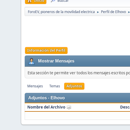
Inicio
Buscar
ForoEV, pioneros de la movilidad electrica
Perfil de Elhovo
►
Información del Perfil
Mostrar Mensajes
Esta sección te permite ver todos los mensajes escritos p
Mensajes
Temas
Adjuntos
Adjuntos - Elhovo
Nombre del Archivo
Desc