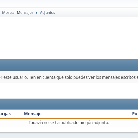
Mostrar Mensajes
Adjuntos
►
►
or este usuario. Ten en cuenta que sólo puedes ver los mensajes escritos
argas
Mensaje
Pu
Todavía no se ha publicado ningún adjunto.