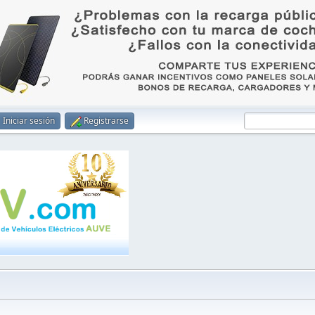
Iniciar sesión
Registrarse