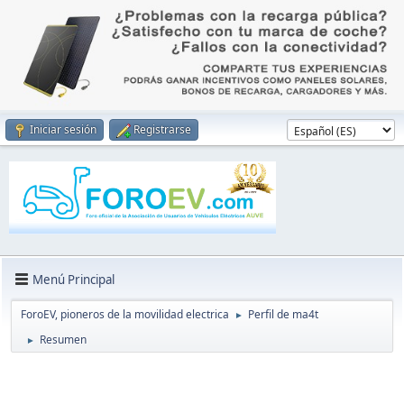
Iniciar sesión
Registrarse
Menú Principal
ForoEV, pioneros de la movilidad electrica
Perfil de ma4t
►
Resumen
►