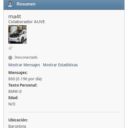
Resumen
ma4t
Colaborador AUVE
Desconectado
Mostrar Mensajes
Mostrar Estadísticas
Mensajes:
860 (0.196 por día)
Texto Personal:
BMW i3
Edad:
N/D
Ubicación:
Barcelona