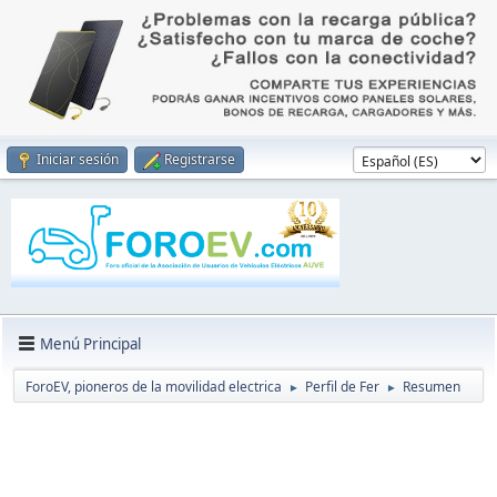
Iniciar sesión
Registrarse
Menú Principal
ForoEV, pioneros de la movilidad electrica
Perfil de Fer
Resumen
►
►