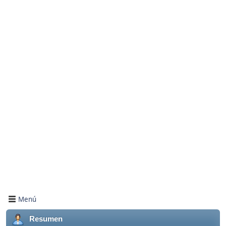
Menú
Resumen