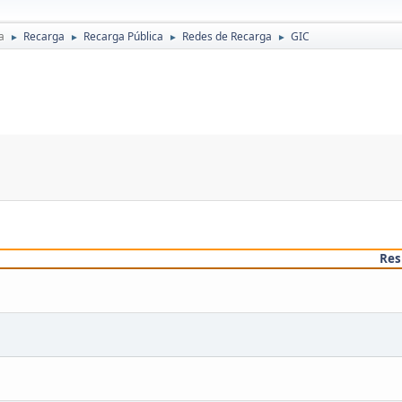
a
Recarga
Recarga Pública
Redes de Recarga
GIC
►
►
►
►
Res