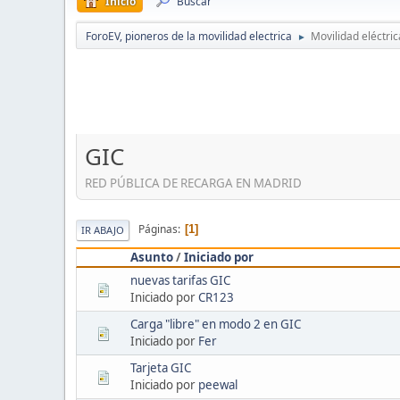
Inicio
Buscar
ForoEV, pioneros de la movilidad electrica
Movilidad eléctric
►
GIC
RED PÚBLICA DE RECARGA EN MADRID
Páginas
1
IR ABAJO
Asunto
/
Iniciado por
nuevas tarifas GIC
Iniciado por
CR123
Carga "libre" en modo 2 en GIC
Iniciado por
Fer
Tarjeta GIC
Iniciado por
peewal