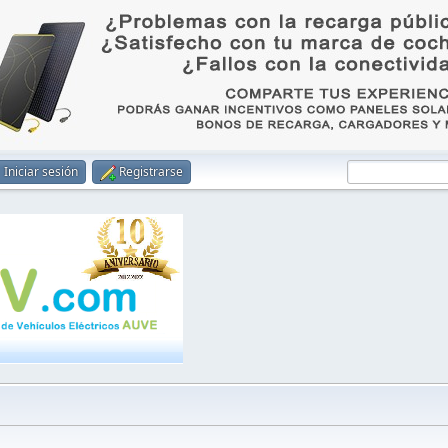
Iniciar sesión
Registrarse