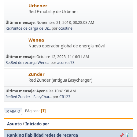
Urbener
Red E-mobility de Urbener
Último mensaje:
Noviembre 21, 2018, 08:28:08 AM
Re:Puntos de carga de Ur...
por
ccastine
Wenea
Nuevo operador global de energía móvil
Último mensaje:
Octubre 12, 2023, 11:16:31 AM
Re:Red de recarga Wenea
por
acorres73
Zunder
Red Zunder (antigua Easycharger)
Último mensaje:
Ayer
a las 10:41:38 AM
Re:Red Zunder - EasyChar...
por
CR123
Páginas
1
IR ABAJO
Asunto
/
Iniciado por
Ranking fiabilidad redes de recarga