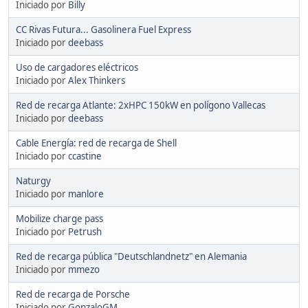
Iniciado por
Billy
CC Rivas Futura... Gasolinera Fuel Express
Iniciado por
deebass
Uso de cargadores eléctricos
Iniciado por
Alex Thinkers
Red de recarga Atlante: 2xHPC 150kW en polígono Vallecas
Iniciado por
deebass
Cable Energía: red de recarga de Shell
Iniciado por
ccastine
Naturgy
Iniciado por
manlore
Mobilize charge pass
Iniciado por
Petrush
Red de recarga pública "Deutschlandnetz" en Alemania
Iniciado por
mmezo
Red de recarga de Porsche
Iniciado por
GonzaloGM