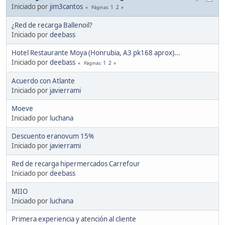
Iniciado por
jim3cantos
1
2
Páginas
¿Red de recarga Ballenoil?
Iniciado por
deebass
Hotel Restaurante Moya (Honrubia, A3 pk168 aprox)...
Iniciado por
deebass
1
2
Páginas
Acuerdo con Atlante
Iniciado por
javierrami
Moeve
Iniciado por
luchana
Descuento eranovum 15%
Iniciado por
javierrami
Red de recarga hipermercados Carrefour
Iniciado por
deebass
MIIO
Iniciado por
luchana
Primera experiencia y atención al cliente