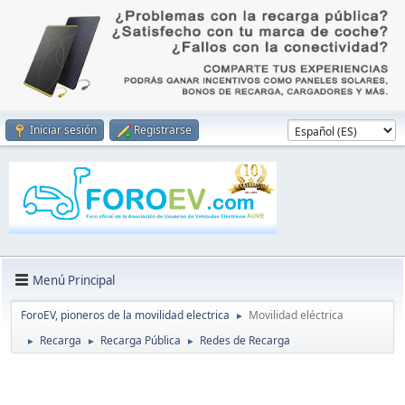
Iniciar sesión
Registrarse
Menú Principal
ForoEV, pioneros de la movilidad electrica
Movilidad eléctrica
►
Recarga
Recarga Pública
Redes de Recarga
►
►
►