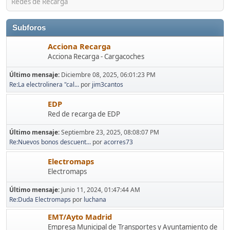
Redes de Recarga
Subforos
Acciona Recarga
Acciona Recarga - Cargacoches
Último mensaje:
Diciembre 08, 2025, 06:01:23 PM
Re:La electrolinera "cal...
por
jim3cantos
EDP
Red de recarga de EDP
Último mensaje:
Septiembre 23, 2025, 08:08:07 PM
Re:Nuevos bonos descuent...
por
acorres73
Electromaps
Electromaps
Último mensaje:
Junio 11, 2024, 01:47:44 AM
Re:Duda Electromaps
por
luchana
EMT/Ayto Madrid
Empresa Municipal de Transportes y Ayuntamiento de