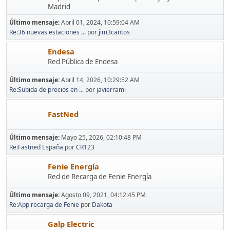
Madrid
Último mensaje:
Abril 01, 2024, 10:59:04 AM
Re:36 nuevas estaciones ...
por
jim3cantos
Endesa
Red Pública de Endesa
Último mensaje:
Abril 14, 2026, 10:29:52 AM
Re:Subida de precios en ...
por
javierrami
FastNed
Último mensaje:
Mayo 25, 2026, 02:10:48 PM
Re:Fastned España
por
CR123
Fenie Energía
Red de Recarga de Fenie Energía
Último mensaje:
Agosto 09, 2021, 04:12:45 PM
Re:App recarga de Fenie
por
Dakota
Galp Electric