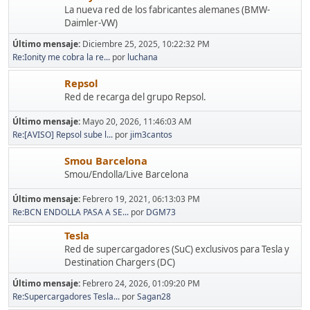
La nueva red de los fabricantes alemanes (BMW-
Daimler-VW)
Último mensaje:
Diciembre 25, 2025, 10:22:32 PM
Re:Ionity me cobra la re...
por
luchana
Repsol
Red de recarga del grupo Repsol.
Último mensaje:
Mayo 20, 2026, 11:46:03 AM
Re:[AVISO] Repsol sube l...
por
jim3cantos
Smou Barcelona
Smou/Endolla/Live Barcelona
Último mensaje:
Febrero 19, 2021, 06:13:03 PM
Re:BCN ENDOLLA PASA A SE...
por
DGM73
Tesla
Red de supercargadores (SuC) exclusivos para Tesla y
Destination Chargers (DC)
Último mensaje:
Febrero 24, 2026, 01:09:20 PM
Re:Supercargadores Tesla...
por
Sagan28