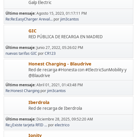
Galp Electric
Último mensaje:
Agosto 15, 2023, 01:17:11 PM
Re:Re:EasyCharger Areval...
por
jim3cantos
GIC
RED PÚBLICA DE RECARGA EN MADRID
Último mensaje:
Junio 27, 2022, 05:26:02 PM
nuevas tarifas GIC
por
CR123
Honest Charging - Blaudrive
Red de recarga #Honesta con #ElectricSunMobility y
@Blaudrive
Último mensaje:
Abril 01, 2021, 01:43:48 PM
Re:Honest Charging
por
jim3cantos
Iberdrola
Red de recarga de Iberdrola
Último mensaje:
Diciembre 28, 2025, 09:52:20 AM
Re:¿Existe tarjeta RFID ...
por
electrico
Ionity