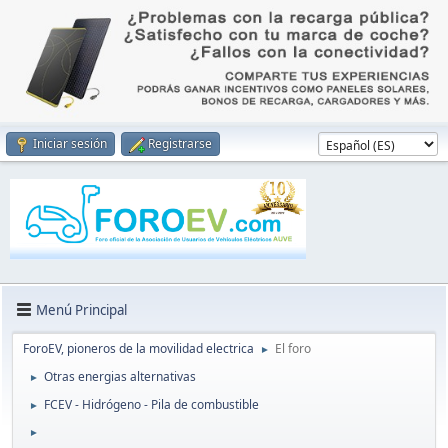
Iniciar sesión
Registrarse
Menú Principal
ForoEV, pioneros de la movilidad electrica
El foro
►
Otras energias alternativas
►
FCEV - Hidrógeno - Pila de combustible
►
►