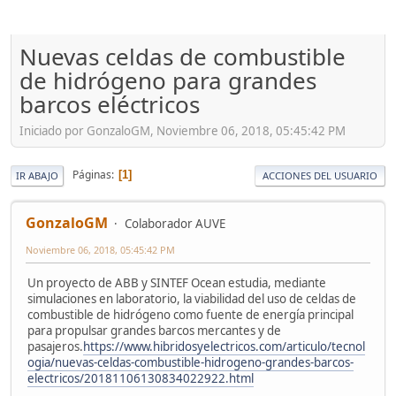
Nuevas celdas de combustible
de hidrógeno para grandes
barcos eléctricos
Iniciado por GonzaloGM, Noviembre 06, 2018, 05:45:42 PM
Páginas
1
IR ABAJO
ACCIONES DEL USUARIO
GonzaloGM
Colaborador AUVE
Noviembre 06, 2018, 05:45:42 PM
Un proyecto de ABB y SINTEF Ocean estudia, mediante
simulaciones en laboratorio, la viabilidad del uso de celdas de
combustible de hidrógeno como fuente de energía principal
para propulsar grandes barcos mercantes y de
pasajeros.
https://www.hibridosyelectricos.com/articulo/tecnol
ogia/nuevas-celdas-combustible-hidrogeno-grandes-barcos-
electricos/20181106130834022922.html