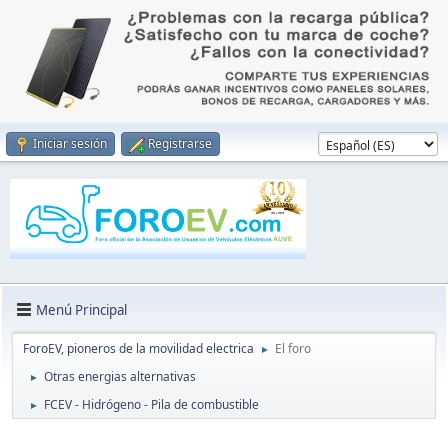
Iniciar sesión
Registrarse
Menú Principal
ForoEV, pioneros de la movilidad electrica
El foro
►
Otras energias alternativas
►
FCEV - Hidrógeno - Pila de combustible
►