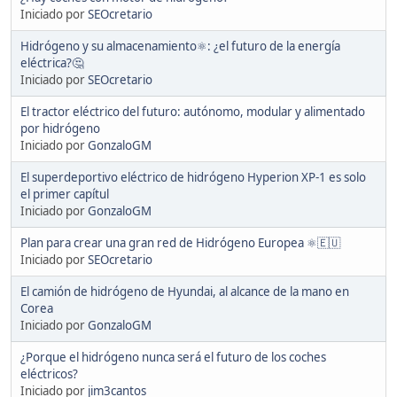
Iniciado por
SEOcretario
Hidrógeno y su almacenamiento⚛️: ¿el futuro de la energía
eléctrica?🤔
Iniciado por
SEOcretario
El tractor eléctrico del futuro: autónomo, modular y alimentado
por hidrógeno
Iniciado por
GonzaloGM
El superdeportivo eléctrico de hidrógeno Hyperion XP-1 es solo
el primer capítul
Iniciado por
GonzaloGM
Plan para crear una gran red de Hidrógeno Europea ⚛️🇪🇺
Iniciado por
SEOcretario
El camión de hidrógeno de Hyundai, al alcance de la mano en
Corea
Iniciado por
GonzaloGM
¿Porque el hidrógeno nunca será el futuro de los coches
eléctricos?
Iniciado por
jim3cantos