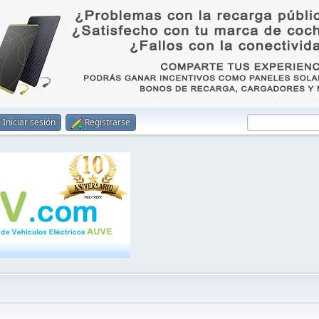
Iniciar sesión
Registrarse