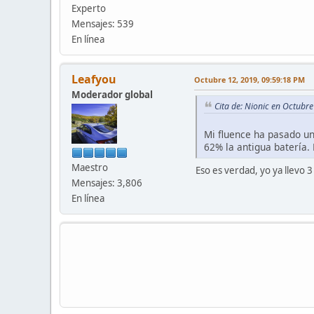
Experto
Mensajes: 539
En línea
Leafyou
Octubre 12, 2019, 09:59:18 PM
Moderador global
Cita de: Nionic en Octubr
Mi fluence ha pasado un
62% la antigua batería.
Maestro
Eso es verdad, yo ya llevo 
Mensajes: 3,806
En línea