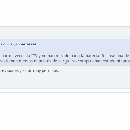
e 12, 2019, 09:44:34 PM
 par de veces la ITV y no han mirado nada la batería. Incluso una de 
 No tienen medios ni puntos de carga. No comprueban estado ni tama
3 revisiones y están muy perdidos.