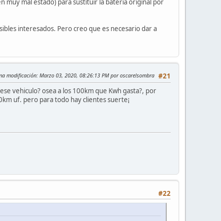
 muy mal estado) para sustituir la batería original por
osibles interesados. Pero creo que es necesario dar a
ma modificación
: Marzo 03, 2020, 08:26:13 PM por oscarelsombra
#21
 ese vehiculo? osea a los 100km que Kwh gasta?, por
00km uf. pero para todo hay clientes suerte¡
#22