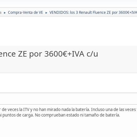
a
Compra-Venta de VE
VENDIDOS: los 3 Renault Fluence ZE por 3600€+IVA
►
►
ence ZE por 3600€+IVA c/u
 de veces la ITV y no han mirado nada la batería. Incluso una de las veces
ni puntos de carga. No comprueban estado ni tamaño de batería.