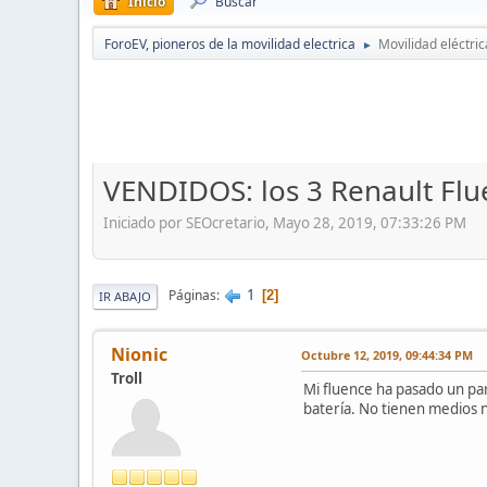
Inicio
Buscar
ForoEV, pioneros de la movilidad electrica
Movilidad eléctric
►
VENDIDOS: los 3 Renault Flu
Iniciado por SEOcretario, Mayo 28, 2019, 07:33:26 PM
1
Páginas
2
IR ABAJO
Nionic
Octubre 12, 2019, 09:44:34 PM
Troll
Mi fluence ha pasado un par
batería. No tienen medios 