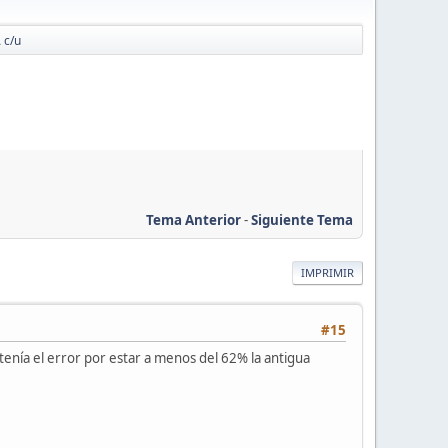
 c/u
Tema Anterior
-
Siguiente Tema
IMPRIMIR
#15
 tenía el error por estar a menos del 62% la antigua