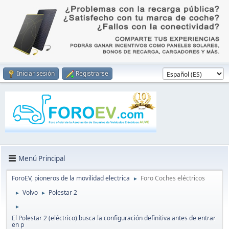
Iniciar sesión
Registrarse
Menú Principal
ForoEV, pioneros de la movilidad electrica
Foro Coches eléctricos
►
Volvo
Polestar 2
►
►
►
El Polestar 2 (eléctrico) busca la configuración definitiva antes de entrar
en p