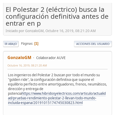
El Polestar 2 (eléctrico) busca la
configuración definitiva antes de
entrar en p
Iniciado por GonzaloGM, Octubre 16, 2019, 08:21:20 AM
Páginas
1
IR ABAJO
ACCIONES DEL USUARIO
GonzaloGM
Colaborador AUVE
Octubre 16, 2019, 08:21:20 AM
Los ingenieros del Polestar 2 buscan por todo el mundo su
"golden ride", la configuración definitiva que supone el
equilibrio perfecto entre amortiguadores, frenos, neumáticos,
dirección y entrega de
potencia
https://www.hibridosyelectricos.com/articulo/actualid
ad/pruebas-rendimiento-polestar-2-llevan-todo-mundo-
incluida-espana/20191015174745030823.html