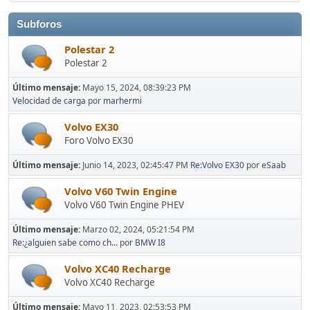
Subforos
Polestar 2
Polestar 2
Último mensaje:
Mayo 15, 2024, 08:39:23 PM
Velocidad de carga
por
marhermi
Volvo EX30
Foro Volvo EX30
Último mensaje:
Junio 14, 2023, 02:45:47 PM
Re:Volvo EX30
por
eSaab
Volvo V60 Twin Engine
Volvo V60 Twin Engine PHEV
Último mensaje:
Marzo 02, 2024, 05:21:54 PM
Re:¿alguien sabe como ch...
por
BMW I8
Volvo XC40 Recharge
Volvo XC40 Recharge
Último mensaje:
Mayo 11, 2023, 02:53:53 PM