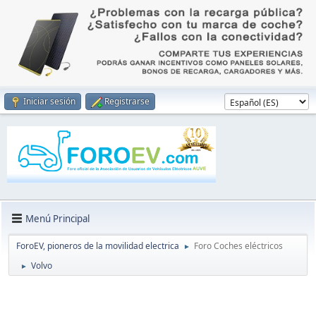
Iniciar sesión
Registrarse
Menú Principal
ForoEV, pioneros de la movilidad electrica
Foro Coches eléctricos
►
Volvo
►