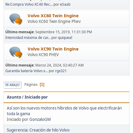
Re:Compra Volvo XC40 Rec...
por
eSaab
Volvo XC60 Twin Engine
Volvo XC60 Twin Engine Phev
Último mensaje:
Septiembre 15, 2019, 11:31:30 PM
Intensidad máxima de car...
por
quiqueal
Volvo XC90 Twin Engine
Volvo XC90 PHEV
Último mensaje:
Marzo 24, 2024, 02:40:27 AM
Garantía batería Volvo x...
por
rgx321
Páginas
1
IR ABAJO
Asunto
/
Iniciado por
Así son los nuevos motores híbridos de Volvo que electrificarán
toda la gama
Iniciado por
GonzaloGM
Sugerencia: Creación de hilo Volvo