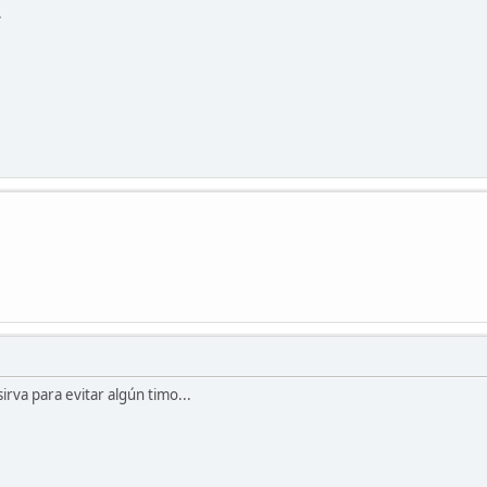
.
sirva para evitar algún timo...