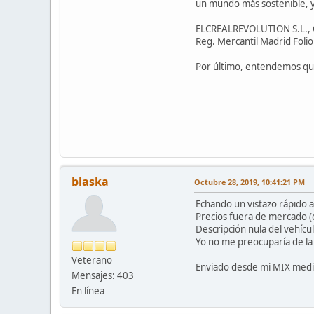
un mundo más sostenible, y 
ELCREALREVOLUTION S.L., 
Reg. Mercantil Madrid Foli
Por último, entendemos que
blaska
Octubre 28, 2019, 10:41:21 PM
Echando un vistazo rápido 
Precios fuera de mercado (
Descripción nula del vehícu
Yo no me preocuparía de la 
Veterano
Enviado desde mi MIX medi
Mensajes: 403
En línea