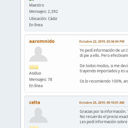
Maestro
Mensajes: 2,392
Ubicación: Cádiz
En línea
aaromnido
Octubre 22, 2019, 03:36:04 PM
Yo pedí información de un 
di pie a ello. Pero efectiv
De todos modos, si me decid
trayendo importados y es un
Asiduo
Mensajes: 78
Os lo recomiendo 100%, an
En línea
celta
Octubre 25, 2019, 09:10:01 AM
Gracias por la información. 
No recuerdo el precio exac
Les pedí información sobre