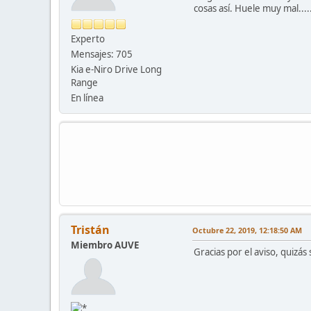
cosas así. Huele muy mal....
Experto
Mensajes: 705
Kia e-Niro Drive Long
Range
En línea
Tristán
Octubre 22, 2019, 12:18:50 AM
Miembro AUVE
Gracias por el aviso, quizás 