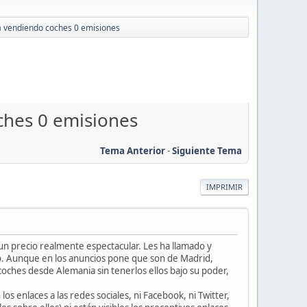
a vendiendo coches 0 emisiones
ches 0 emisiones
Tema Anterior
-
Siguiente Tema
IMPRIMIR
un precio realmente espectacular. Les ha llamado y
lo. Aunque en los anuncios pone que son de Madrid,
oches desde Alemania sin tenerlos ellos bajo su poder,
s enlaces a las redes sociales, ni Facebook, ni Twitter,