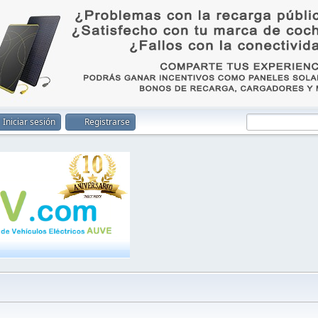
Iniciar sesión
Registrarse