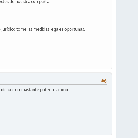
rectos de nuestra compañía:
jurídico tome las medidas legales oportunas.
#6
nde un tufo bastante potente a timo.