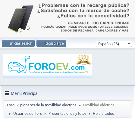
Iniciar sesión
Registrarse
Menú Principal
ForoEV, pioneros de la movilidad electrica
Movilidad eléctrica
►
Usuarios del foro
Presentaciones y fotos
Hola a todos
►
►
►