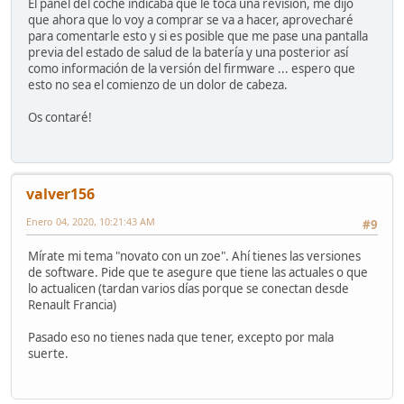
El panel del coche indicaba que le toca una revisión, me dijo
que ahora que lo voy a comprar se va a hacer, aprovecharé
para comentarle esto y si es posible que me pase una pantalla
previa del estado de salud de la batería y una posterior así
como información de la versión del firmware ... espero que
esto no sea el comienzo de un dolor de cabeza.
Os contaré!
valver156
Enero 04, 2020, 10:21:43 AM
#9
Mírate mi tema "novato con un zoe". Ahí tienes las versiones
de software. Pide que te asegure que tiene las actuales o que
lo actualicen (tardan varios días porque se conectan desde
Renault Francia)
Pasado eso no tienes nada que tener, excepto por mala
suerte.