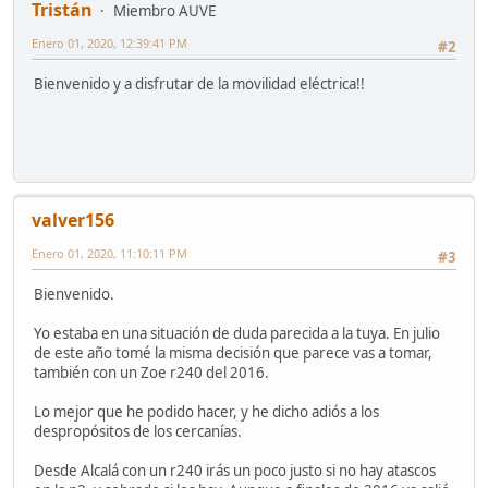
Tristán
Miembro AUVE
Enero 01, 2020, 12:39:41 PM
#2
Bienvenido y a disfrutar de la movilidad eléctrica!!
valver156
Enero 01, 2020, 11:10:11 PM
#3
Bienvenido.
Yo estaba en una situación de duda parecida a la tuya. En julio
de este año tomé la misma decisión que parece vas a tomar,
también con un Zoe r240 del 2016.
Lo mejor que he podido hacer, y he dicho adiós a los
despropósitos de los cercanías.
Desde Alcalá con un r240 irás un poco justo si no hay atascos