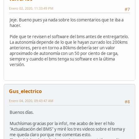
Enero 02, 2020, 11:33:49 PM
#7
Jeje. Bueno pues ya nada sobre los comentarios que te iba a
hacer.
Pide que te revisen el software del bms antes de entregartelo.
La autonomía depende de lo que le hayan zurrado los 200kms
anteriores, pero en torno a 80kms debería ser un valor
aproximado de autonomía con un 50 por ciento de carga,
siempre y cuando el bms tenga su software en la última
versión.
Gus_electrico
Enero 04, 2020, 09:43:47 AM
#8
Buenos días.
Muchísimas gracias por la info!, me acabo de leer el hilo
"Actualización del BMS" y miré los tres videos sobre el tema y
me queda claro porque me comentas esto.