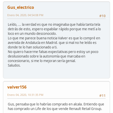
Gus_electrico
Enero 04, 2020, 04:54:08 PM
#10
Leído, ... la verdad es que no imaginaba que había tanta tela
detrás de esto, espero espabilar rápido porque me metí a lo
loco en un mundo desconocido.
Lo que me parece buena noticia Valver es que lo compré en
avenida de Andalucía en Madrid. que si mal no he leído es
donde te lo han solucionado a ti.
No quiero hacerme falsas expectativas pero estoy un poco
desilusionado sobre la autonomía que marcaba en
concesionario, si me lo mejoran sería genial.
Saludos.
valver156
Enero 04, 2020, 10:31:35 PM
#11
Gus, pensaba que lo habrías comprado en alcala. Entiendo que
has comprado un Life de los que vende Renault Retail Group.