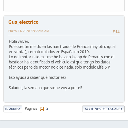
Gus_electrico
Enero 11, 2020, 09:29:44 AM
#14
Hola valver.
Pues según me dicen los han traido de Francia (hay otro igual
en venta ), rematriculados en España en 2019.
Lo del motor ni idea...me he bajado la app de Renaul y con el
bastidor ha identificado el vehículo así que tengo los datos
técnicos pero de motor no dice nada, solo modelo Life 5 P.
Eso ayuda a saber qué motor es?
Saludos, la semana que viene voy a por él!
2
Páginas
1
IR ARRIBA
ACCIONES DEL USUARIO