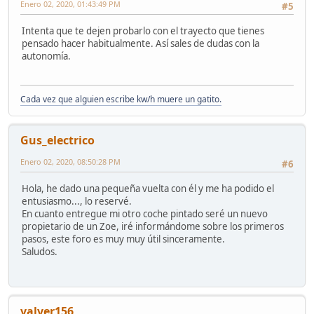
Enero 02, 2020, 01:43:49 PM
#5
Intenta que te dejen probarlo con el trayecto que tienes
pensado hacer habitualmente. Así sales de dudas con la
autonomía.
Cada vez que alguien escribe kw/h muere un gatito.
Gus_electrico
Enero 02, 2020, 08:50:28 PM
#6
Hola, he dado una pequeña vuelta con él y me ha podido el
entusiasmo..., lo reservé.
En cuanto entregue mi otro coche pintado seré un nuevo
propietario de un Zoe, iré informándome sobre los primeros
pasos, este foro es muy muy útil sinceramente.
Saludos.
valver156