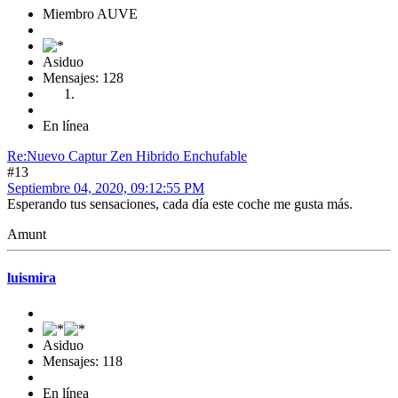
Miembro AUVE
Asiduo
Mensajes: 128
En línea
Re:Nuevo Captur Zen Hibrido Enchufable
#13
Septiembre 04, 2020, 09:12:55 PM
Esperando tus sensaciones, cada día este coche me gusta más.
Amunt
luismira
Asiduo
Mensajes: 118
En línea