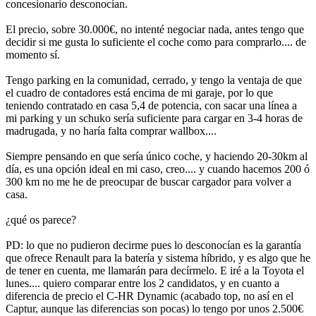
concesionario desconocían.
El precio, sobre 30.000€, no intenté negociar nada, antes tengo que
decidir si me gusta lo suficiente el coche como para comprarlo.... de
momento sí.
Tengo parking en la comunidad, cerrado, y tengo la ventaja de que
el cuadro de contadores está encima de mi garaje, por lo que
teniendo contratado en casa 5,4 de potencia, con sacar una línea a
mi parking y un schuko sería suficiente para cargar en 3-4 horas de
madrugada, y no haría falta comprar wallbox....
Siempre pensando en que sería único coche, y haciendo 20-30km al
día, es una opción ideal en mi caso, creo.... y cuando hacemos 200 ó
300 km no me he de preocupar de buscar cargador para volver a
casa.
¿qué os parece?
PD: lo que no pudieron decirme pues lo desconocían es la garantía
que ofrece Renault para la batería y sistema híbrido, y es algo que he
de tener en cuenta, me llamarán para decírmelo. E iré a la Toyota el
lunes.... quiero comparar entre los 2 candidatos, y en cuanto a
diferencia de precio el C-HR Dynamic (acabado top, no así en el
Captur, aunque las diferencias son pocas) lo tengo por unos 2.500€