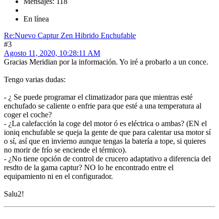
Mensajes: 118
En línea
Re:Nuevo Captur Zen Hibrido Enchufable
#3
Agosto 11, 2020, 10:28:11 AM
Gracias Meridian por la información. Yo iré a probarlo a un conce.
Tengo varias dudas:
- ¿ Se puede programar el climatizador para que mientras esté
enchufado se caliente o enfrie para que esté a una temperatura al
coger el coche?
- ¿La calefacción la coge del motor ó es eléctrica o ambas? (EN el
ioniq enchufable se queja la gente de que para calentar usa motor sí
o sí, así que en invierno aunque tengas la batería a tope, si quieres
no morir de frío se enciende el térmico).
- ¿No tiene opción de control de crucero adaptativo a diferencia del
resdto de la gama captur? NO lo he encontrado entre el
equipamiento ni en el configurador.
Salu2!