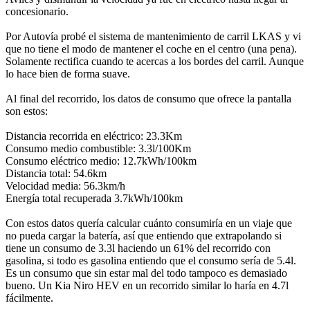
concesionario.
Por Autovía probé el sistema de mantenimiento de carril LKAS y vi
que no tiene el modo de mantener el coche en el centro (una pena).
Solamente rectifica cuando te acercas a los bordes del carril. Aunque
lo hace bien de forma suave.
Al final del recorrido, los datos de consumo que ofrece la pantalla
son estos:
Distancia recorrida en eléctrico: 23.3Km
Consumo medio combustible: 3.3l/100Km
Consumo eléctrico medio: 12.7kWh/100km
Distancia total: 54.6km
Velocidad media: 56.3km/h
Energía total recuperada 3.7kWh/100km
Con estos datos quería calcular cuánto consumiría en un viaje que
no pueda cargar la batería, así que entiendo que extrapolando si
tiene un consumo de 3.3l haciendo un 61% del recorrido con
gasolina, si todo es gasolina entiendo que el consumo sería de 5.4l.
Es un consumo que sin estar mal del todo tampoco es demasiado
bueno. Un Kia Niro HEV en un recorrido similar lo haría en 4.7l
fácilmente.