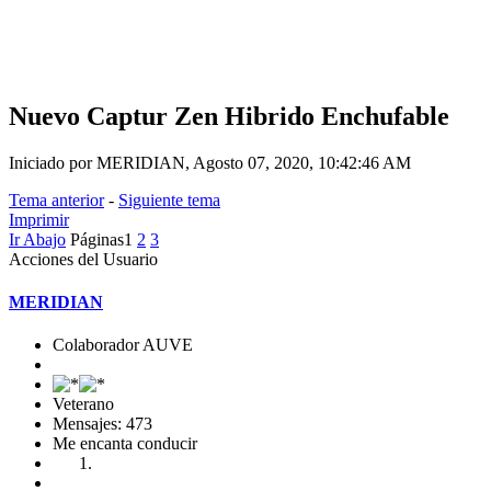
Nuevo Captur Zen Hibrido Enchufable
Iniciado por MERIDIAN, Agosto 07, 2020, 10:42:46 AM
Tema anterior
-
Siguiente tema
Imprimir
Ir Abajo
Páginas
1
2
3
Acciones del Usuario
MERIDIAN
Colaborador AUVE
Veterano
Mensajes: 473
Me encanta conducir