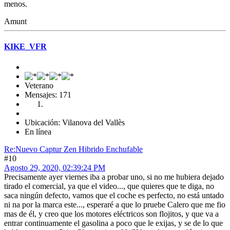
menos.
Amunt
KIKE_VFR
Veterano
Mensajes: 171
Ubicación: Vilanova del Vallès
En línea
Re:Nuevo Captur Zen Hibrido Enchufable
#10
Agosto 29, 2020, 02:39:24 PM
Precisamente ayer viernes iba a probar uno, si no me hubiera dejado
tirado el comercial, ya que el video..., que quieres que te diga, no
saca ningún defecto, vamos que el coche es perfecto, no está untado
ni na por la marca este..., esperaré a que lo pruebe Calero que me fio
mas de él, y creo que los motores eléctricos son flojitos, y que va a
entrar continuamente el gasolina a poco que le exijas, y se de lo que