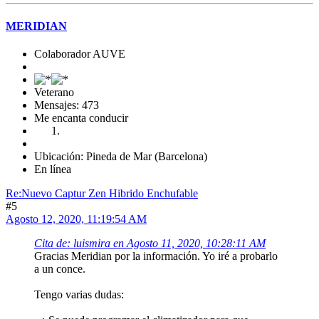
MERIDIAN
Colaborador AUVE
Veterano
Mensajes: 473
Me encanta conducir
Ubicación: Pineda de Mar (Barcelona)
En línea
Re:Nuevo Captur Zen Hibrido Enchufable
#5
Agosto 12, 2020, 11:19:54 AM
Cita de: luismira en Agosto 11, 2020, 10:28:11 AM
Gracias Meridian por la información. Yo iré a probarlo
a un conce.
Tengo varias dudas: