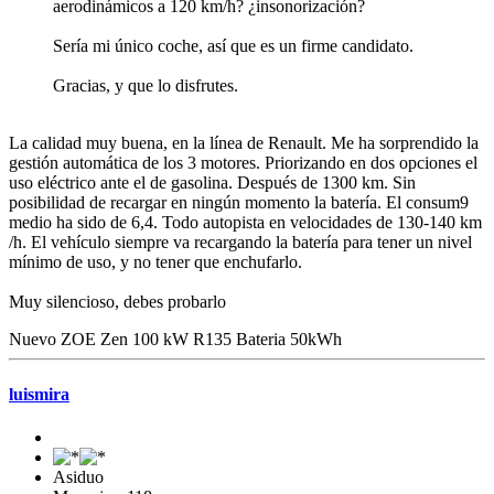
aerodinámicos a 120 km/h? ¿insonorización?
Sería mi único coche, así que es un firme candidato.
Gracias, y que lo disfrutes.
La calidad muy buena, en la línea de Renault. Me ha sorprendido la
gestión automática de los 3 motores. Priorizando en dos opciones el
uso eléctrico ante el de gasolina. Después de 1300 km. Sin
posibilidad de recargar en ningún momento la batería. El consum9
medio ha sido de 6,4. Todo autopista en velocidades de 130-140 km
/h. El vehículo siempre va recargando la batería para tener un nivel
mínimo de uso, y no tener que enchufarlo.
Muy silencioso, debes probarlo
Nuevo ZOE Zen 100 kW R135 Bateria 50kWh
luismira
Asiduo