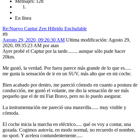
Mensajes: 128
En línea
Re:Nuevo Captur Zen Hibrido Enchufable
#9
Agosto 29, 2020, 09:26:30 AM
Ultima modificación
: Agosto 29,
2020, 09:35:23 AM por atan
Ayer probé el Captur por la tarde........ aunque sólo pude hacer
20km.
Me gustó, la verdad. Por fuera parece más grande de lo que es.....
me gusta la sensación de ir en un SUV, más alto que en mi coche.
Bien acabado por dentro, me pareció cómodo en cuanto a postura de
conducción, me gustó el volante, me dio la sensación de ser más
pequeño que el de mi Fiat Bravo, pero no lo puedo asegurar.
La instrumentación me pareció una maravilla...... muy visible y
cómoda.
El coche inicia la marcha en eléctrico..... qué os voy a contar, una
gozada. Cogimos autovía, en modo normal, no recuerdo el nombre,
no sport. Y acelera contundentemente.....