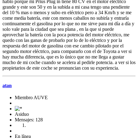
hablo porque mi Prius Plug in tiene 80 CV en el motor eléctrico
grande y este son 50 y en la subida a mi casa tengo una pendiente
del 10 % mas o menos y subo en eléctrico pero a 34 Km/h y se me
come media batería, este con menos caballos no subiría y entraría
continuamente el gasolina por lo que no me sirve para mi día a día y
solo vale para la ciudad que sea plana , en la que si puede
aprovechar la batería con la poca potencia del motor eléctrico, me
quedo con las ganas de probarlo por lo de lo eléctrico y por la
respuesta del motor de gasolina con ese cambio pilotado por el
segundo motor eléctrico, para compararlo con el de Toyota a ver si
hay mucha diferencia, que es lo único que no me llega a gustar
mucho de mi coche cuando se acelera al pedirle potencia. a ver si los
propietarios de este coche se pronuncian con su experiencia.
atan
Miembro AUVE
Asiduo
Mensajes: 128
En línea