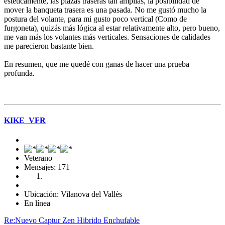
estéticamente, las plazas traseras tan ámplias, la posibilidad de
mover la banqueta trasera es una pasada. No me gustó mucho la
postura del volante, para mi gusto poco vertical (Como de
furgoneta), quizás más lógica al estar relativamente alto, pero bueno,
me van más los volantes más verticales. Sensaciones de calidades
me parecieron bastante bien.
En resumen, que me quedé con ganas de hacer una prueba
profunda.
KIKE_VFR
Veterano
Mensajes: 171
Ubicación: Vilanova del Vallès
En línea
Re:Nuevo Captur Zen Hibrido Enchufable