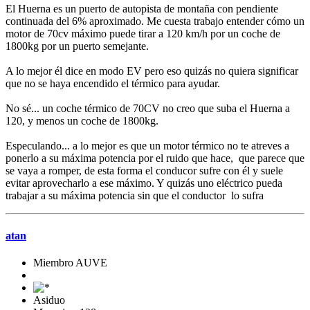
El Huerna es un puerto de autopista de montaña con pendiente
continuada del 6% aproximado. Me cuesta trabajo entender cómo un
motor de 70cv máximo puede tirar a 120 km/h por un coche de
1800kg por un puerto semejante.
A lo mejor él dice en modo EV pero eso quizás no quiera significar
que no se haya encendido el térmico para ayudar.
No sé... un coche térmico de 70CV no creo que suba el Huerna a
120, y menos un coche de 1800kg.
Especulando... a lo mejor es que un motor térmico no te atreves a
ponerlo a su máxima potencia por el ruido que hace, que parece que
se vaya a romper, de esta forma el conducor sufre con él y suele
evitar aprovecharlo a ese máximo. Y quizás uno eléctrico pueda
trabajar a su máxima potencia sin que el conductor lo sufra
atan
Miembro AUVE
Asiduo