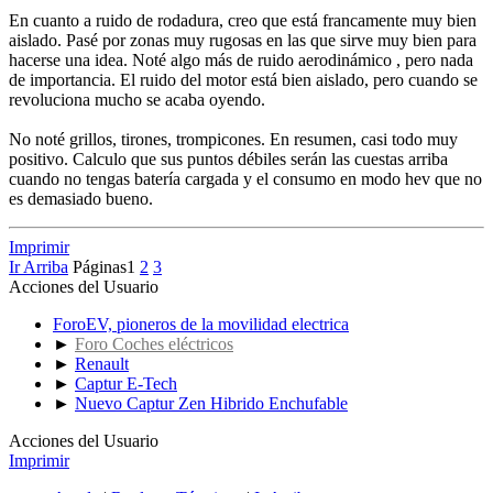
En cuanto a ruido de rodadura, creo que está francamente muy bien
aislado. Pasé por zonas muy rugosas en las que sirve muy bien para
hacerse una idea. Noté algo más de ruido aerodinámico , pero nada
de importancia. El ruido del motor está bien aislado, pero cuando se
revoluciona mucho se acaba oyendo.
No noté grillos, tirones, trompicones. En resumen, casi todo muy
positivo. Calculo que sus puntos débiles serán las cuestas arriba
cuando no tengas batería cargada y el consumo en modo hev que no
es demasiado bueno.
Imprimir
Ir Arriba
Páginas
1
2
3
Acciones del Usuario
ForoEV, pioneros de la movilidad electrica
►
Foro Coches eléctricos
►
Renault
►
Captur E-Tech
►
Nuevo Captur Zen Hibrido Enchufable
Acciones del Usuario
Imprimir