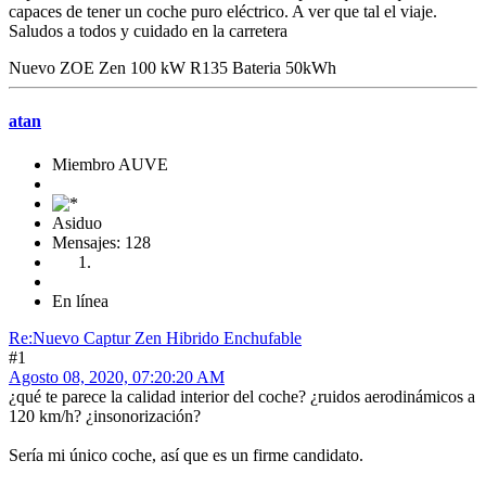
capaces de tener un coche puro eléctrico. A ver que tal el viaje.
Saludos a todos y cuidado en la carretera
Nuevo ZOE Zen 100 kW R135 Bateria 50kWh
atan
Miembro AUVE
Asiduo
Mensajes: 128
En línea
Re:Nuevo Captur Zen Hibrido Enchufable
#1
Agosto 08, 2020, 07:20:20 AM
¿qué te parece la calidad interior del coche? ¿ruidos aerodinámicos a
120 km/h? ¿insonorización?
Sería mi único coche, así que es un firme candidato.