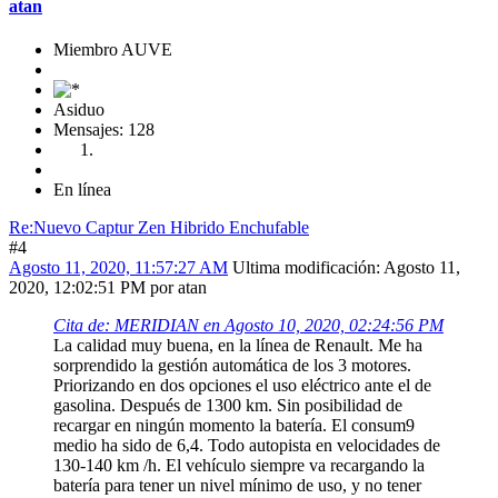
atan
Miembro AUVE
Asiduo
Mensajes: 128
En línea
Re:Nuevo Captur Zen Hibrido Enchufable
#4
Agosto 11, 2020, 11:57:27 AM
Ultima modificación
: Agosto 11,
2020, 12:02:51 PM por atan
Cita de: MERIDIAN en Agosto 10, 2020, 02:24:56 PM
La calidad muy buena, en la línea de Renault. Me ha
sorprendido la gestión automática de los 3 motores.
Priorizando en dos opciones el uso eléctrico ante el de
gasolina. Después de 1300 km. Sin posibilidad de
recargar en ningún momento la batería. El consum9
medio ha sido de 6,4. Todo autopista en velocidades de
130-140 km /h. El vehículo siempre va recargando la
batería para tener un nivel mínimo de uso, y no tener