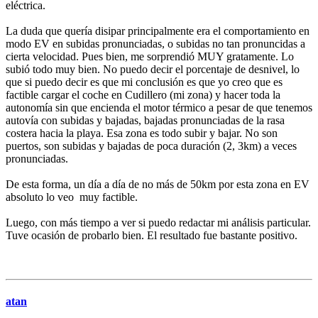
eléctrica.
La duda que quería disipar principalmente era el comportamiento en
modo EV en subidas pronunciadas, o subidas no tan pronuncidas a
cierta velocidad. Pues bien, me sorprendió MUY gratamente. Lo
subió todo muy bien. No puedo decir el porcentaje de desnivel, lo
que si puedo decir es que mi conclusión es que yo creo que es
factible cargar el coche en Cudillero (mi zona) y hacer toda la
autonomía sin que encienda el motor térmico a pesar de que tenemos
autovía con subidas y bajadas, bajadas pronunciadas de la rasa
costera hacia la playa. Esa zona es todo subir y bajar. No son
puertos, son subidas y bajadas de poca duración (2, 3km) a veces
pronunciadas.
De esta forma, un día a día de no más de 50km por esta zona en EV
absoluto lo veo muy factible.
Luego, con más tiempo a ver si puedo redactar mi análisis particular.
Tuve ocasión de probarlo bien. El resultado fue bastante positivo.
atan