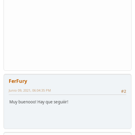
FerFury
Junio 09, 2021, 06:04:35 PM
#2
Muy buenooo! Hay que seguiiir!