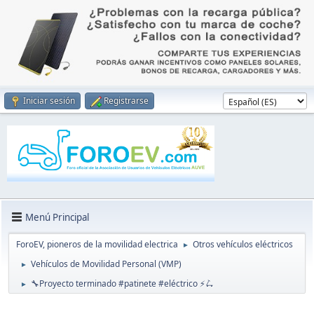
Iniciar sesión
Registrarse
Menú Principal
ForoEV, pioneros de la movilidad electrica
Otros vehículos eléctricos
►
Vehículos de Movilidad Personal (VMP)
►
🔧Proyecto terminado #patinete #eléctrico ⚡🛴
►