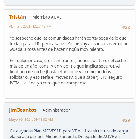
Tristán
Miembro AUVE
Abril 21, 2021, 12:27:18 PM
#28
Yo sospecho que las comunidades harán corta/pega de lo que
tenían para el II, pero a saber. Yo me voy a esperar a ver cómo
wueda la cosa antes de hacer ningún movimiento.
En cualquier caso, si es como antes, tienes que tener el coche
más de un año, con ITV en vigor (lo que implica seguro). Al
final, año de coche (hasta el año que viene no podrías
solicitarlo, y eso sería el moves IV, que a saber), ITV, seguro,
IVTM... al final yo creo que no compensa...
jim3cantos
Administrador
Mayo 06, 2021, 09:49:02 AM
#29
Guía ayudas Plan MOVES III para VE e infraestructura de carga
elaborada por por Miguel Zarzuela, Delegado de AUVE en