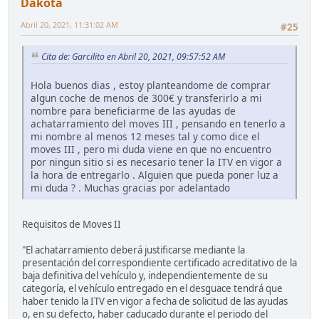
Dakota
Abril 20, 2021, 11:31:02 AM
#25
Cita de: Garcilito en Abril 20, 2021, 09:57:52 AM
Hola buenos dias , estoy planteandome de comprar
algun coche de menos de 300€ y transferirlo a mi
nombre para beneficiarme de las ayudas de
achatarramiento del moves III , pensando en tenerlo a
mi nombre al menos 12 meses tal y como dice el
moves III , pero mi duda viene en que no encuentro
por ningun sitio si es necesario tener la ITV en vigor a
la hora de entregarlo . Alguien que pueda poner luz a
mi duda ? . Muchas gracias por adelantado
Requisitos de Moves II
"El achatarramiento deberá justificarse mediante la
presentación del correspondiente certificado acreditativo de la
baja definitiva del vehículo y, independientemente de su
categoría, el vehículo entregado en el desguace tendrá que
haber tenido la ITV en vigor a fecha de solicitud de las ayudas
o, en su defecto, haber caducado durante el periodo del