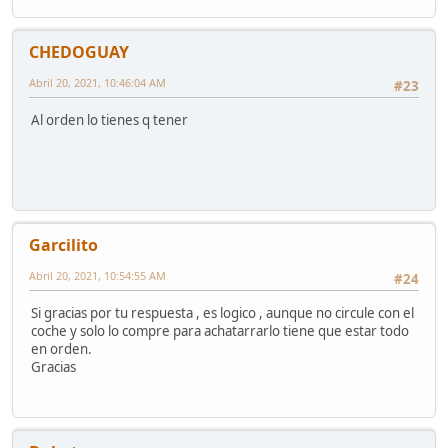
CHEDOGUAY
Abril 20, 2021, 10:46:04 AM
#23
Al orden lo tienes q tener
Garcilito
Abril 20, 2021, 10:54:55 AM
#24
Si gracias por tu respuesta , es logico , aunque no circule con el
coche y solo lo compre para achatarrarlo tiene que estar todo
en orden.
Gracias