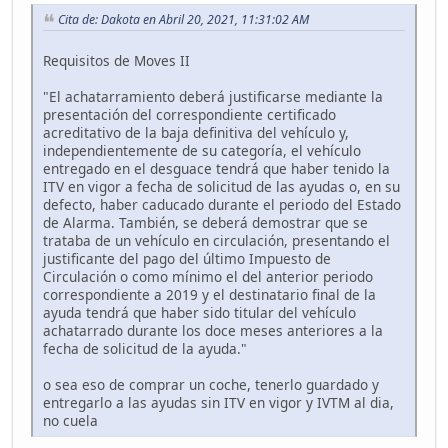
Cita de: Dakota en Abril 20, 2021, 11:31:02 AM
Requisitos de Moves II
"El achatarramiento deberá justificarse mediante la
presentación del correspondiente certificado
acreditativo de la baja definitiva del vehículo y,
independientemente de su categoría, el vehículo
entregado en el desguace tendrá que haber tenido la
ITV en vigor a fecha de solicitud de las ayudas o, en su
defecto, haber caducado durante el periodo del Estado
de Alarma. También, se deberá demostrar que se
trataba de un vehículo en circulación, presentando el
justificante del pago del último Impuesto de
Circulación o como mínimo el del anterior periodo
correspondiente a 2019 y el destinatario final de la
ayuda tendrá que haber sido titular del vehículo
achatarrado durante los doce meses anteriores a la
fecha de solicitud de la ayuda."
o sea eso de comprar un coche, tenerlo guardado y
entregarlo a las ayudas sin ITV en vigor y IVTM al dia,
no cuela