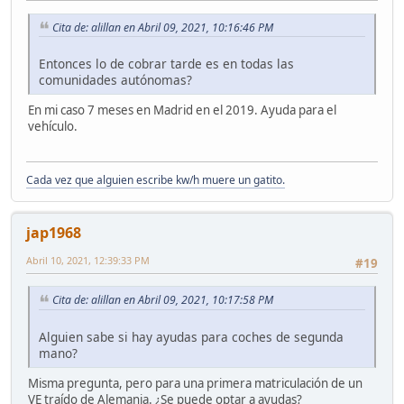
Cita de: alillan en Abril 09, 2021, 10:16:46 PM
Entonces lo de cobrar tarde es en todas las
comunidades autónomas?
En mi caso 7 meses en Madrid en el 2019. Ayuda para el
vehículo.
Cada vez que alguien escribe kw/h muere un gatito.
jap1968
Abril 10, 2021, 12:39:33 PM
#19
Cita de: alillan en Abril 09, 2021, 10:17:58 PM
Alguien sabe si hay ayudas para coches de segunda
mano?
Misma pregunta, pero para una primera matriculación de un
VE traído de Alemania. ¿Se puede optar a ayudas?