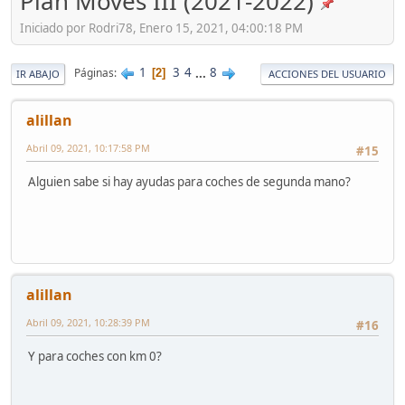
Plan Moves III (2021-2022)
Iniciado por Rodri78, Enero 15, 2021, 04:00:18 PM
1
3
4
...
8
Páginas
2
IR ABAJO
ACCIONES DEL USUARIO
alillan
Abril 09, 2021, 10:17:58 PM
#15
Alguien sabe si hay ayudas para coches de segunda mano?
alillan
Abril 09, 2021, 10:28:39 PM
#16
Y para coches con km 0?