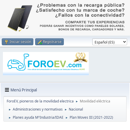
Iniciar sesión
Registrarse
Menú Principal
ForoEV, pioneros de la movilidad electrica
Movilidad eléctrica
►
Administraciones y normativas
Nacional
►
►
Planes ayuda MºIndustria/IDAE
Plan Moves III (2021-2022)
►
►