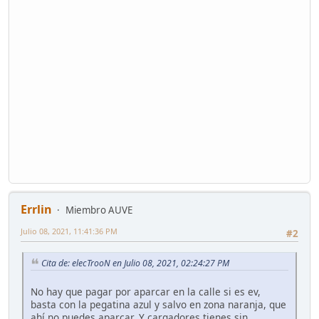
Errlin
Miembro AUVE
Julio 08, 2021, 11:41:36 PM
#2
Cita de: elecTrooN en Julio 08, 2021, 02:24:27 PM
No hay que pagar por aparcar en la calle si es ev,
basta con la pegatina azul y salvo en zona naranja, que
ahí no puedes aparcar. Y cargadores tienes sin