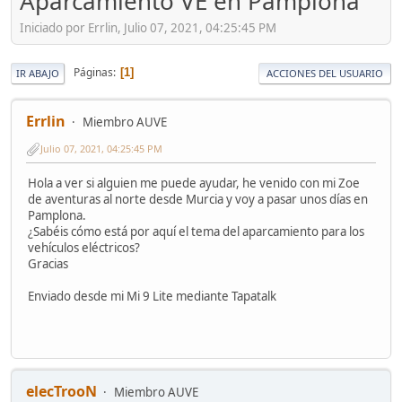
Aparcamiento VE en Pamplona
Iniciado por Errlin, Julio 07, 2021, 04:25:45 PM
Páginas
1
IR ABAJO
ACCIONES DEL USUARIO
Errlin
Miembro AUVE
Julio 07, 2021, 04:25:45 PM
Hola a ver si alguien me puede ayudar, he venido con mi Zoe
de aventuras al norte desde Murcia y voy a pasar unos días en
Pamplona.
¿Sabéis cómo está por aquí el tema del aparcamiento para los
vehículos eléctricos?
Gracias
Enviado desde mi Mi 9 Lite mediante Tapatalk
elecTrooN
Miembro AUVE