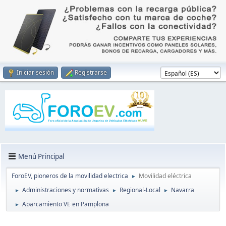
Iniciar sesión
Registrarse
Menú Principal
ForoEV, pioneros de la movilidad electrica
Movilidad eléctrica
►
Administraciones y normativas
Regional-Local
Navarra
►
►
►
Aparcamiento VE en Pamplona
►