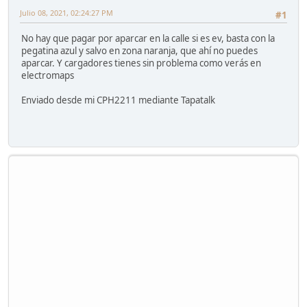
Julio 08, 2021, 02:24:27 PM
#1
No hay que pagar por aparcar en la calle si es ev, basta con la
pegatina azul y salvo en zona naranja, que ahí no puedes
aparcar. Y cargadores tienes sin problema como verás en
electromaps
Enviado desde mi CPH2211 mediante Tapatalk