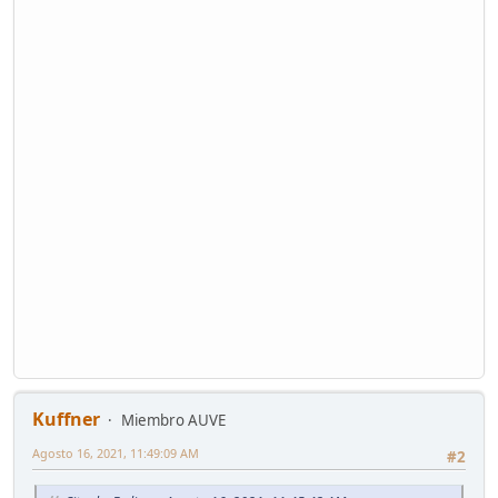
Kuffner
Miembro AUVE
Agosto 16, 2021, 11:49:09 AM
#2