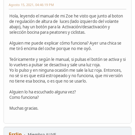
Agosto 15, 2021, 04:46:19 PM
Hola, leyendo el manual de mi Zoe he visto que junto al boton
de regulación de altura de luces (lado izquierdo del volante
abajo), hay un botón para la Activación/desactivación y
selección bocina para peatones y ciclistas.
Alguien me puede explicar cómo funciona? Ayer una chica se
me tiró encima del coche porque no me oyó.
Teóricamente y según le manual, si pulsas el botón se activa y si
lo vuelves a pulsar se desactiva y sale una luz roja.
Yo lo pulso y en ninguna ocasión me sale la luz roja. Entonces,
no sé si es que está estropeado y no funciona, que mi versión
no tiene esa bocina, o es que no se usarlo.
Alguien lo ha escuchado alguna vez?
Como funciona?
Muchas gracias.
Errlin
Miembro AUVE