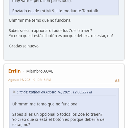
(hay varios pero son parecidos).
Enviado desde mi Mi 9 Lite mediante Tapatalk
Uhmmm me temo que no funciona.
Sabes si es un opcional o todos los Zoe lo traen?
Yo creo que sí está el botón es porque debería de estar, no?
Gracias se nuevo
Errlin
Miembro AUVE
Agosto 16, 2021, 01:02:18 PM
#5
Cita de: Kuffner en Agosto 16, 2021, 12:00:33 PM
Uhmmm me temo que no funciona.
Sabes si es un opcional o todos los Zoe lo traen?
Yo creo que sí está el botón es porque debería de
estar, no?