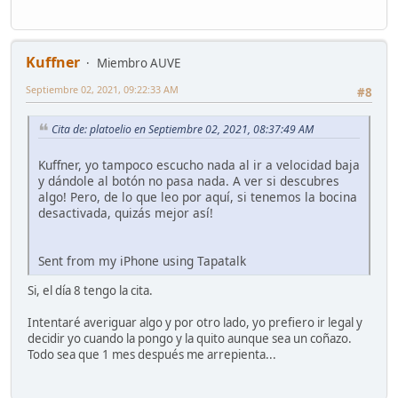
Kuffner
Miembro AUVE
Septiembre 02, 2021, 09:22:33 AM
#8
Cita de: platoelio en Septiembre 02, 2021, 08:37:49 AM
Kuffner, yo tampoco escucho nada al ir a velocidad baja
y dándole al botón no pasa nada. A ver si descubres
algo! Pero, de lo que leo por aquí, si tenemos la bocina
desactivada, quizás mejor así!
Sent from my iPhone using Tapatalk
Si, el día 8 tengo la cita.
Intentaré averiguar algo y por otro lado, yo prefiero ir legal y
decidir yo cuando la pongo y la quito aunque sea un coñazo.
Todo sea que 1 mes después me arrepienta...