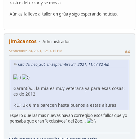
rastro del error y se movía.
Aún así la llevé al taller en grúa y sigo esperando noticias.
jim3cantos
Administrador
Septiembre 24, 2021, 12:14:15 PM
#4
Cita de: neo_306 en Septiembre 24, 2021, 11:47:32 AM
Garantía... la mía es muy veterana ya para esas cosas:
es de 2012
P.D.: 3k € me parecen hasta buenos a estas alturas
Espero que las mas nuevas hayan corregido esos fallos que yo
pensaba que eran "exclusivos" del Zoe...