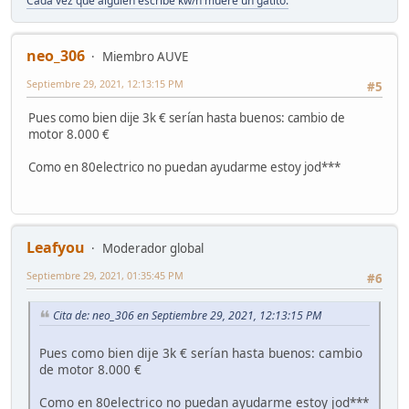
Cada vez que alguien escribe kw/h muere un gatito.
neo_306
Miembro AUVE
Septiembre 29, 2021, 12:13:15 PM
#5
Pues como bien dije 3k € serían hasta buenos: cambio de
motor 8.000 €
Como en 80electrico no puedan ayudarme estoy jod***
Leafyou
Moderador global
Septiembre 29, 2021, 01:35:45 PM
#6
Cita de: neo_306 en Septiembre 29, 2021, 12:13:15 PM
Pues como bien dije 3k € serían hasta buenos: cambio
de motor 8.000 €
Como en 80electrico no puedan ayudarme estoy jod***