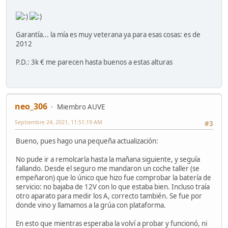
Garantía... la mía es muy veterana ya para esas cosas: es de
2012
P.D.: 3k € me parecen hasta buenos a estas alturas
neo_306
Miembro AUVE
Septiembre 24, 2021, 11:51:19 AM
#3
Bueno, pues hago una pequeña actualización:
No pude ir a remolcarla hasta la mañana siguiente, y seguía
fallando. Desde el seguro me mandaron un coche taller (se
empeñaron) que lo único que hizo fue comprobar la batería de
servicio: no bajaba de 12V con lo que estaba bien. Incluso traía
otro aparato para medir los A, correcto también. Se fue por
donde vino y llamamos a la grúa con plataforma.
En esto que mientras esperaba la volví a probar y funcionó, ni