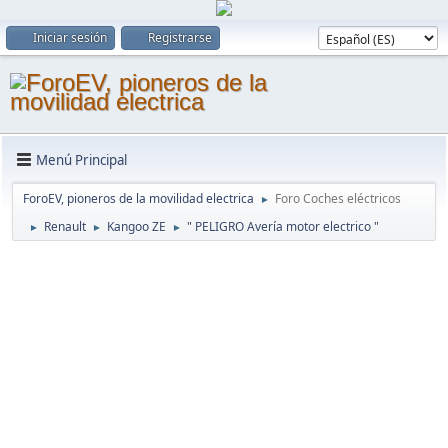
Iniciar sesión
Registrarse
Menú Principal
ForoEV, pioneros de la movilidad electrica
Foro Coches eléctricos
►
Renault
Kangoo ZE
" PELIGRO Avería motor electrico "
►
►
►