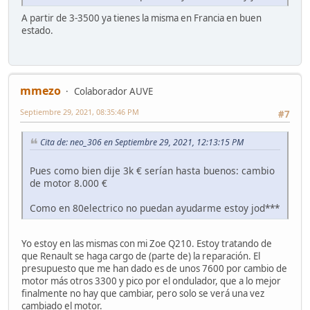
A partir de 3-3500 ya tienes la misma en Francia en buen
estado.
mmezo
Colaborador AUVE
Septiembre 29, 2021, 08:35:46 PM
#7
Cita de: neo_306 en Septiembre 29, 2021, 12:13:15 PM
Pues como bien dije 3k € serían hasta buenos: cambio
de motor 8.000 €
Como en 80electrico no puedan ayudarme estoy jod***
Yo estoy en las mismas con mi Zoe Q210. Estoy tratando de
que Renault se haga cargo de (parte de) la reparación. El
presupuesto que me han dado es de unos 7600 por cambio de
motor más otros 3300 y pico por el ondulador, que a lo mejor
finalmente no hay que cambiar, pero solo se verá una vez
cambiado el motor.