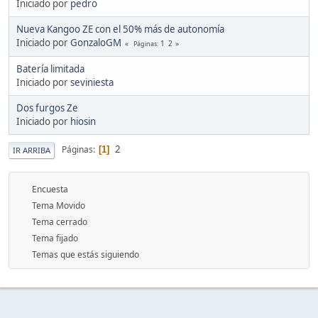
Iniciado por
pedro
Nueva Kangoo ZE con el 50% más de autonomía
Iniciado por
GonzaloGM
1
2
Páginas
Batería limitada
Iniciado por
seviniesta
Dos furgos Ze
Iniciado por
hiosin
2
Páginas
1
IR ARRIBA
Encuesta
Tema Movido
Tema cerrado
Tema fijado
Temas que estás siguiendo