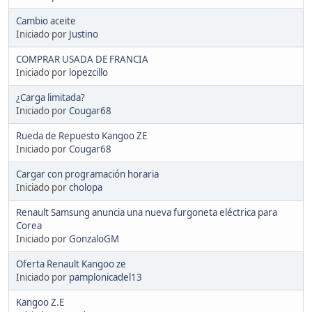
Cambio aceite
Iniciado por
Justino
COMPRAR USADA DE FRANCIA
Iniciado por
lopezcillo
¿Carga limitada?
Iniciado por
Cougar68
Rueda de Repuesto Kangoo ZE
Iniciado por
Cougar68
Cargar con programación horaria
Iniciado por
cholopa
Renault Samsung anuncia una nueva furgoneta eléctrica para
Corea
Iniciado por
GonzaloGM
Oferta Renault Kangoo ze
Iniciado por
pamplonicadel13
Kangoo Z.E