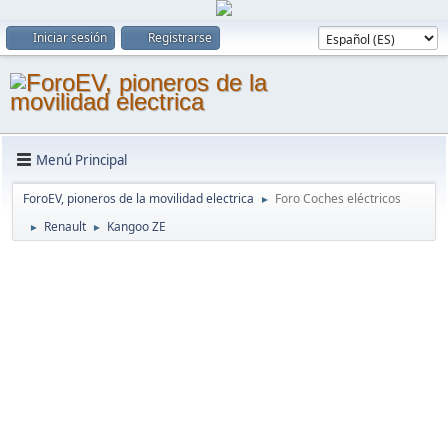
Iniciar sesión
Registrarse
Menú Principal
ForoEV, pioneros de la movilidad electrica
Foro Coches eléctricos
►
Renault
Kangoo ZE
►
►