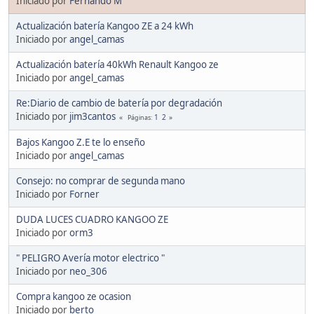
Iniciado por
Fernando M
Actualización batería Kangoo ZE a 24 kWh
Iniciado por
angel_camas
Actualización batería 40kWh Renault Kangoo ze
Iniciado por
angel_camas
Re:Diario de cambio de batería por degradación
Iniciado por
jim3cantos
1
2
Páginas
Bajos Kangoo Z.E te lo enseño
Iniciado por
angel_camas
Consejo: no comprar de segunda mano
Iniciado por
Forner
DUDA LUCES CUADRO KANGOO ZE
Iniciado por
orm3
" PELIGRO Avería motor electrico "
Iniciado por
neo_306
Compra kangoo ze ocasion
Iniciado por
berto