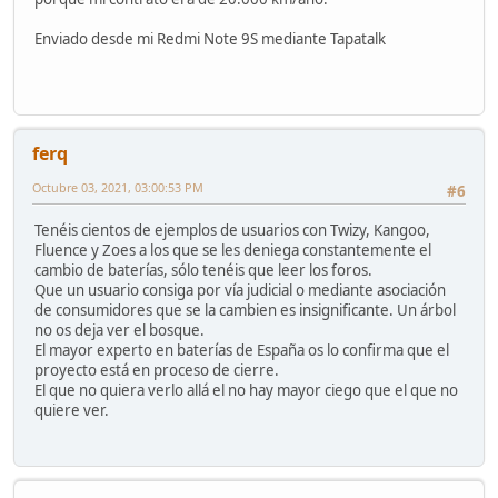
Enviado desde mi Redmi Note 9S mediante Tapatalk
ferq
Octubre 03, 2021, 03:00:53 PM
#6
Tenéis cientos de ejemplos de usuarios con Twizy, Kangoo,
Fluence y Zoes a los que se les deniega constantemente el
cambio de baterías, sólo tenéis que leer los foros.
Que un usuario consiga por vía judicial o mediante asociación
de consumidores que se la cambien es insignificante. Un árbol
no os deja ver el bosque.
El mayor experto en baterías de España os lo confirma que el
proyecto está en proceso de cierre.
El que no quiera verlo allá el no hay mayor ciego que el que no
quiere ver.