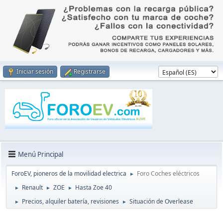
Iniciar sesión
Registrarse
Menú Principal
ForoEV, pioneros de la movilidad electrica
Foro Coches eléctricos
►
Renault
ZOE
Hasta Zoe 40
►
►
►
Precios, alquiler batería, revisiones
Situación de Overlease
►
►