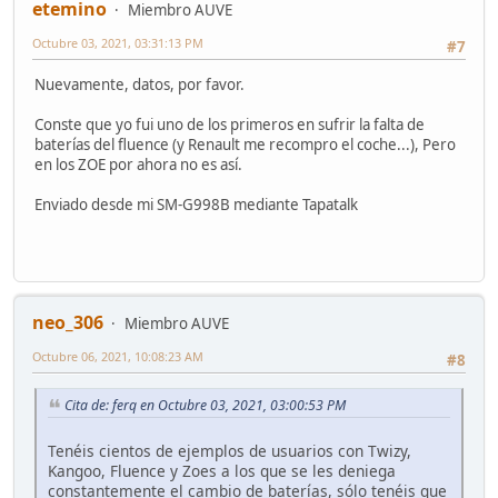
etemino
Miembro AUVE
Octubre 03, 2021, 03:31:13 PM
#7
Nuevamente, datos, por favor.
Conste que yo fui uno de los primeros en sufrir la falta de
baterías del fluence (y Renault me recompro el coche...), Pero
en los ZOE por ahora no es así.
Enviado desde mi SM-G998B mediante Tapatalk
neo_306
Miembro AUVE
Octubre 06, 2021, 10:08:23 AM
#8
Cita de: ferq en Octubre 03, 2021, 03:00:53 PM
Tenéis cientos de ejemplos de usuarios con Twizy,
Kangoo, Fluence y Zoes a los que se les deniega
constantemente el cambio de baterías, sólo tenéis que