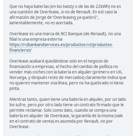
Que no haya baterías (en los twizzy o de las de 22kWh) no es
una cuestión de Overlease, si no de Renault. En est caso la
afirmación de Jorge de"Overleasing ya quebró",
lamentablemente, no es acertada.
Overlease es una marca de RCI Banque (de Renault), no una
filial ni una empresa externa
https://rcibankandservices.es/productos-rci/productos-
financieros/
Overlease acabará quedándose solo en el negocio de
financiación a empresas, el hecho del cambio de política no
vender más coches con la batería en alquiler (primero en UK,
Noruega, y después resto de mercados) claramente indica que
no quieren mantener esa línea, pero no ha quebrado ni tiene
pinta.
Mientras tanto, quien tiene una batería en alquiler, por un lado
los sufre, pero por otro lado tiene un contrato firmado que le
permite reclamar. Solo como dato, cuando se compra una
batería en alquiler de Overlease, la garantía de la misma (sale
en el contrato de venta) es asumida por Renault, no por
Overlease.