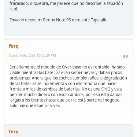
fracasado, o quiebra, me parece que no describe la situación
real.
Enviado desde mi Redmi Note 9S mediante Tapatalk
ferq
Octubre 06, 2021, 03:25:20 PM
#9
Sencillamente el modelo de Overlease no es rentable, ha sido
viable mientras las baterías eran semi-nuevas y daban pocos
problemas. Ahora que los coches cumplen años la degradación
de las baterias se incrementa y con ello tendría que hacer
frente a miles de cambios de baterías. No es una ONG y va a
perder mucho dinero con esos cambios, por eso está dando
largas a los clientes hasta que cierre está parte del negocio.
Sólo hay que esperar y ver.
ferq