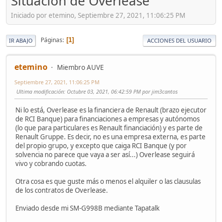
Situación de Overlease
Iniciado por etemino, Septiembre 27, 2021, 11:06:25 PM
Páginas
1
IR ABAJO
ACCIONES DEL USUARIO
etemino
Miembro AUVE
Septiembre 27, 2021, 11:06:25 PM
Ultima modificación
: Octubre 03, 2021, 06:42:59 PM por jim3cantos
Ni lo está, Overlease es la financiera de Renault (brazo ejecutor
de RCI Banque) para financiaciones a empresas y autónomos
(lo que para particulares es Renault financiación) y es parte de
Renault Gruppe. Es decir, no es una empresa externa, es parte
del propio grupo, y excepto que caiga RCI Banque (y por
solvencia no parece que vaya a ser así...) Overlease seguirá
vivo y cobrando cuotas.
Otra cosa es que guste más o menos el alquiler o las clausulas
de los contratos de Overlease.
Enviado desde mi SM-G998B mediante Tapatalk