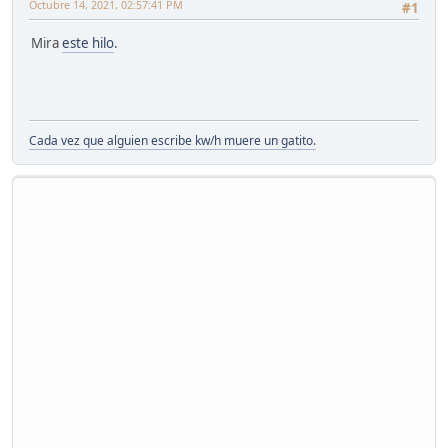
Octubre 14, 2021, 02:57:41 PM
#1
Mira
este hilo
.
Cada vez que alguien escribe kw/h muere un gatito.