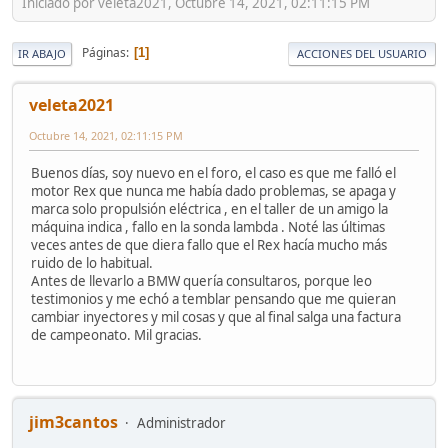
Iniciado por veleta2021, Octubre 14, 2021, 02:11:15 PM
Páginas
1
IR ABAJO
ACCIONES DEL USUARIO
veleta2021
Octubre 14, 2021, 02:11:15 PM
Buenos días, soy nuevo en el foro, el caso es que me falló el
motor Rex que nunca me había dado problemas, se apaga y
marca solo propulsión eléctrica , en el taller de un amigo la
máquina indica , fallo en la sonda lambda . Noté las últimas
veces antes de que diera fallo que el Rex hacía mucho más
ruido de lo habitual.
Antes de llevarlo a BMW quería consultaros, porque leo
testimonios y me echó a temblar pensando que me quieran
cambiar inyectores y mil cosas y que al final salga una factura
de campeonato. Mil gracias.
jim3cantos
Administrador