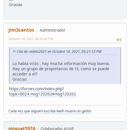
Gracias
jim3cantos
Administrador
Octubre 14, 2021, 06:35:40 PM
#3
Cita de: veleta2021 en Octubre 14, 2021, 05:21:12 PM
Lo había visto , hay mucha información muy buena.
Hay un grupo de propietarios de i3, como se puede
acceder a el?
Gracias
https://foroev.com/index.php?
topic=8024.msg120262#msg120262
Cada vez que alguien escribe kw/h muere un gatito.
miguel1974
Colaborador AUVE