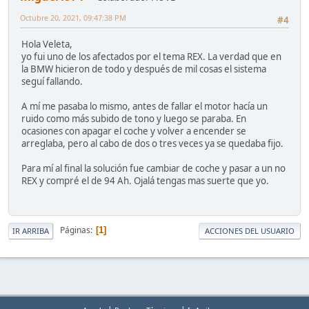
Octubre 20, 2021, 09:47:38 PM
#4
Hola Veleta,
yo fui uno de los afectados por el tema REX. La verdad que en
la BMW hicieron de todo y después de mil cosas el sistema
seguí fallando.
A mí me pasaba lo mismo, antes de fallar el motor hacía un
ruido como más subido de tono y luego se paraba. En
ocasiones con apagar el coche y volver a encender se
arreglaba, pero al cabo de dos o tres veces ya se quedaba fijo.
Para mí al final la solución fue cambiar de coche y pasar a un no
REX y compré el de 94 Ah. Ojalá tengas mas suerte que yo.
Páginas
1
IR ARRIBA
ACCIONES DEL USUARIO