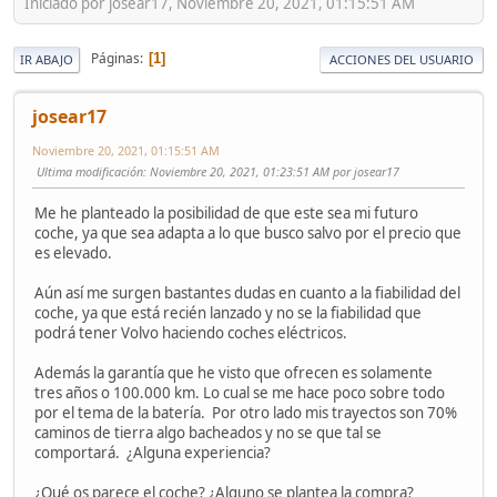
Iniciado por josear17, Noviembre 20, 2021, 01:15:51 AM
Páginas
1
IR ABAJO
ACCIONES DEL USUARIO
josear17
Noviembre 20, 2021, 01:15:51 AM
Ultima modificación
: Noviembre 20, 2021, 01:23:51 AM por josear17
Me he planteado la posibilidad de que este sea mi futuro
coche, ya que sea adapta a lo que busco salvo por el precio que
es elevado.
Aún así me surgen bastantes dudas en cuanto a la fiabilidad del
coche, ya que está recién lanzado y no se la fiabilidad que
podrá tener Volvo haciendo coches eléctricos.
Además la garantía que he visto que ofrecen es solamente
tres años o 100.000 km. Lo cual se me hace poco sobre todo
por el tema de la batería. Por otro lado mis trayectos son 70%
caminos de tierra algo bacheados y no se que tal se
comportará. ¿Alguna experiencia?
¿Qué os parece el coche? ¿Alguno se plantea la compra?