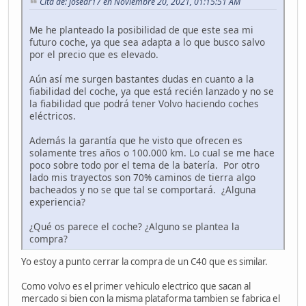
Cita de: josear17 en Noviembre 20, 2021, 01:15:51 AM
Me he planteado la posibilidad de que este sea mi
futuro coche, ya que sea adapta a lo que busco salvo
por el precio que es elevado.
Aún así me surgen bastantes dudas en cuanto a la
fiabilidad del coche, ya que está recién lanzado y no se
la fiabilidad que podrá tener Volvo haciendo coches
eléctricos.
Además la garantía que he visto que ofrecen es
solamente tres años o 100.000 km. Lo cual se me hace
poco sobre todo por el tema de la batería. Por otro
lado mis trayectos son 70% caminos de tierra algo
bacheados y no se que tal se comportará. ¿Alguna
experiencia?
¿Qué os parece el coche? ¿Alguno se plantea la
compra?
Yo estoy a punto cerrar la compra de un C40 que es similar.
Como volvo es el primer vehiculo electrico que sacan al
mercado si bien con la misma plataforma tambien se fabrica el