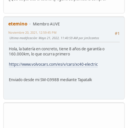
etemino
Miembro AUVE
Noviembre 20, 2021, 12:59:45 PM
#1
Ultima modificación
: Mayo 21, 2022, 11:40:59 AM por jim3cantos
Hola, la batería en concreto, tiene 8 años de garantía o
160.000km, lo que ocurra primero
https://www.volvocars.com/es/v/cars/xc40-electric
Enviado desde mi SM-G998B mediante Tapatalk