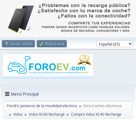
Iniciar sesión
Registrarse
Menú Principal
ForoEV, pioneros de la movilidad electrica
Foro Coches eléctricos
►
Volvo
Volvo XC40 Recharge
Compra Volvo XC40 Recharge
►
►
►