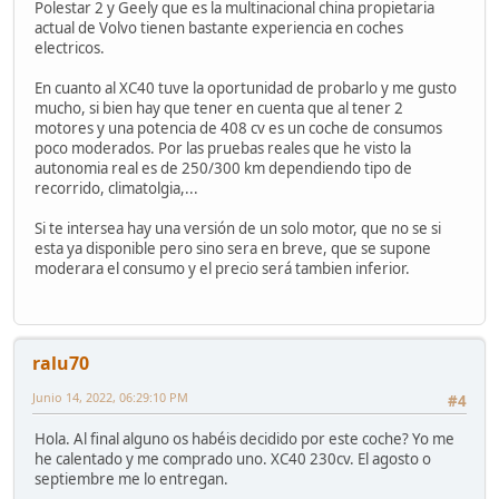
Polestar 2 y Geely que es la multinacional china propietaria
actual de Volvo tienen bastante experiencia en coches
electricos.
En cuanto al XC40 tuve la oportunidad de probarlo y me gusto
mucho, si bien hay que tener en cuenta que al tener 2
motores y una potencia de 408 cv es un coche de consumos
poco moderados. Por las pruebas reales que he visto la
autonomia real es de 250/300 km dependiendo tipo de
recorrido, climatolgia,...
Si te intersea hay una versión de un solo motor, que no se si
esta ya disponible pero sino sera en breve, que se supone
moderara el consumo y el precio será tambien inferior.
ralu70
Junio 14, 2022, 06:29:10 PM
#4
Hola. Al final alguno os habéis decidido por este coche? Yo me
he calentado y me comprado uno. XC40 230cv. El agosto o
septiembre me lo entregan.