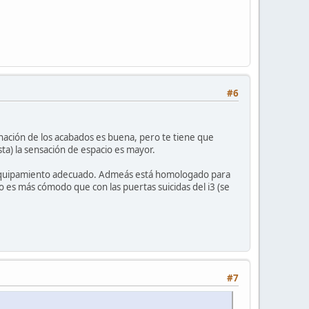
#6
inación de los acabados es buena, pero te tiene que
sta) la sensación de espacio es mayor.
n equipamiento adecuado. Admeás está homologado para
eso es más cómodo que con las puertas suicidas del i3 (se
#7