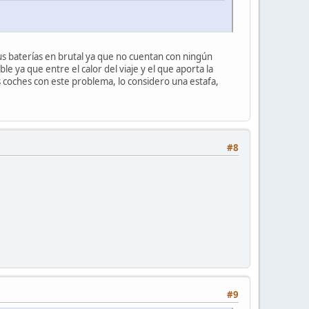
us baterías en brutal ya que no cuentan con ningún
le ya que entre el calor del viaje y el que aporta la
s coches con este problema, lo considero una estafa,
#8
#9