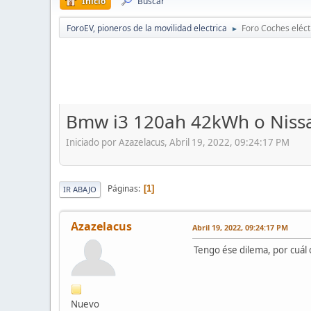
Inicio
Buscar
ForoEV, pioneros de la movilidad electrica
Foro Coches eléct
►
Bmw i3 120ah 42kWh o Niss
Iniciado por Azazelacus, Abril 19, 2022, 09:24:17 PM
Páginas
1
IR ABAJO
Azazelacus
Abril 19, 2022, 09:24:17 PM
Tengo ése dilema, por cuál 
Nuevo