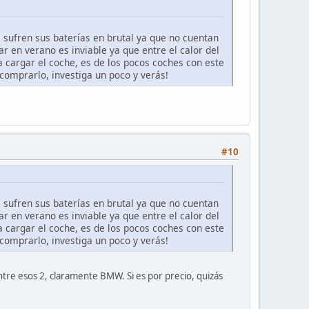
 sufren sus baterías en brutal ya que no cuentan
ar en verano es inviable ya que entre el calor del
a cargar el coche, es de los pocos coches con este
comprarlo, investiga un poco y verás!
#10
 sufren sus baterías en brutal ya que no cuentan
ar en verano es inviable ya que entre el calor del
a cargar el coche, es de los pocos coches con este
comprarlo, investiga un poco y verás!
 entre esos 2, claramente BMW. Si es por precio, quizás