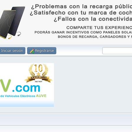
Iniciar sesión
Registrarse