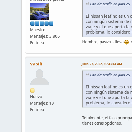
Cita de: tcpillo en Julio 2
El nissan leaf no es un
con ningún sistema de re
viaje y el que aporta l
Maestro
problema, lo considero 
Mensajes: 3,806
Hombre, pasiva si lleva
,
En línea
vasili
Julio 27, 2022, 10:43:44 AM
Cita de: tcpillo en Julio 2
El nissan leaf no es un
con ningún sistema de re
Nuevo
viaje y el que aporta l
problema, lo considero 
Mensajes: 18
En línea
Totalmente, el fallo princip
tienes otras opciones.