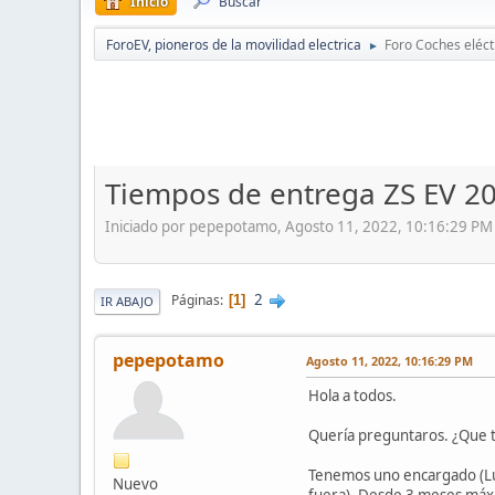
Inicio
Buscar
ForoEV, pioneros de la movilidad electrica
Foro Coches eléct
►
Tiempos de entrega ZS EV 2
Iniciado por pepepotamo, Agosto 11, 2022, 10:16:29 PM
2
Páginas
1
IR ABAJO
pepepotamo
Agosto 11, 2022, 10:16:29 PM
Hola a todos.
Quería preguntaros. ¿Que 
Tenemos uno encargado (Lux
Nuevo
fuera). Desde 3 meses máxim