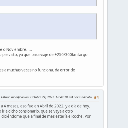
re o Noviembre.....
so previsto, ya que para viaje de +250/300km largo
esla muchas veces no funciona, da error de
Ultima modificación
: Octubre 24, 2022, 10:49:10 PM por sindicato
#4
a 4 meses, eso fue en Abril de 2022, y a día de hoy,
ir a dicho consionario, que se vaya a otro
 diciéndome que a final de mes estaría el coche. Por