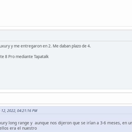
luxury y me entregaron en 2. Me daban plazo de 4.
te 8 Pro mediante Tapatalk
o 12, 2022, 04:21:16 PM
ury long range y aunque nos dijeron que se irían a 3-6 meses, en u
ellos era el nuestro