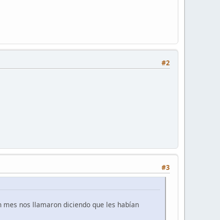
#2
#3
n mes nos llamaron diciendo que les habían