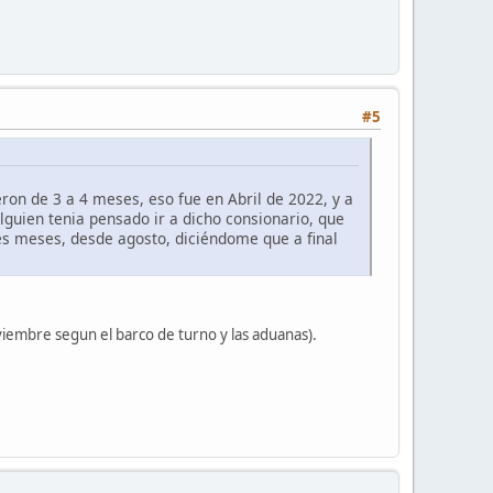
#5
ron de 3 a 4 meses, eso fue en Abril de 2022, y a
lguien tenia pensado ir a dicho consionario, que
res meses, desde agosto, diciéndome que a final
viembre segun el barco de turno y las aduanas).