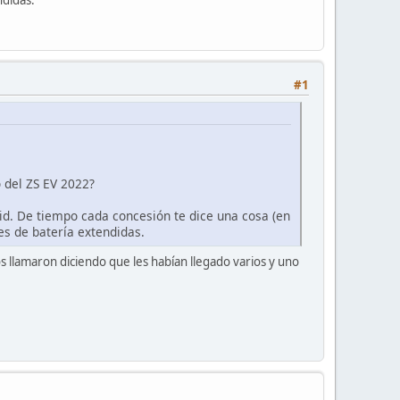
#1
 del ZS EV 2022?
d. De tiempo cada concesión te dice una cosa (en
es de batería extendidas.
 llamaron diciendo que les habían llegado varios y uno