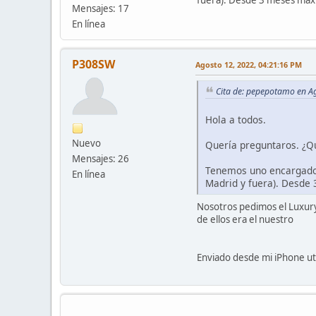
Mensajes: 17
En línea
P308SW
Agosto 12, 2022, 04:21:16 PM
Cita de: pepepotamo en A
Hola a todos.
Nuevo
Quería preguntaros. ¿Q
Mensajes: 26
Tenemos uno encargado 
En línea
Madrid y fuera). Desde 
Nosotros pedimos el Luxury
de ellos era el nuestro
Enviado desde mi iPhone uti