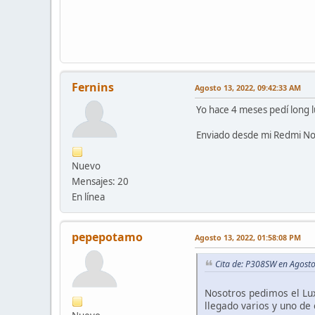
Fernins
Agosto 13, 2022, 09:42:33 AM
Yo hace 4 meses pedí long 
Enviado desde mi Redmi No
Nuevo
Mensajes: 20
En línea
pepepotamo
Agosto 13, 2022, 01:58:08 PM
Cita de: P308SW en Agost
Nosotros pedimos el Lux
llegado varios y uno de 