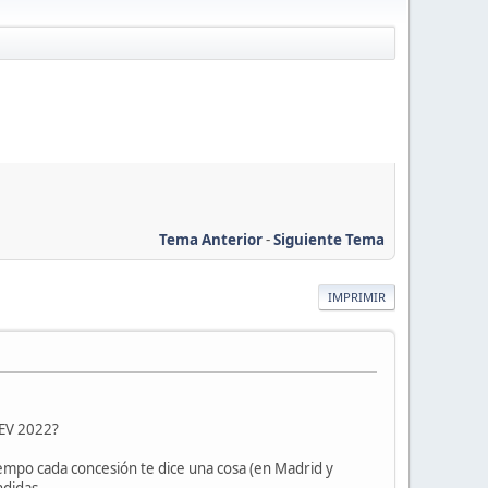
Tema Anterior
-
Siguiente Tema
IMPRIMIR
 EV 2022?
mpo cada concesión te dice una cosa (en Madrid y
ndidas.