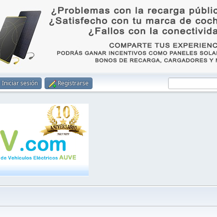
Iniciar sesión
Registrarse