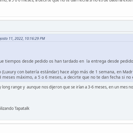
gosto 11, 2022, 10:16:29 PM
ue tiempos desde pedido os han tardado en la entrega desde pedido
(Luxury con batería estándar) hace algo más de 1 semana, en Madri
3 meses máximo, a 5 o 6 meses, a decirte que no te dan fecha si no 
 long range y aunque nos dijeron que se irían a 3-6 meses, en un mes nos
lizando Tapatalk