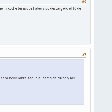
#6
ue mi coche tenía que haber sido descargado el 16 de
#7
 sera noviembre segun el barco de turno y las