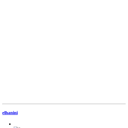
elhanini