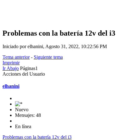
Problemas con la batería 12v del i3
Iniciado por elhanini, Agosto 31, 2022, 10:22:56 PM
Tema anterior
-
Siguiente tema
Imprimir
Ir Abajo
Páginas
1
Acciones del Usuario
elhanini
Nuevo
Mensajes: 48
En línea
Problemas con la batería 12v del i3