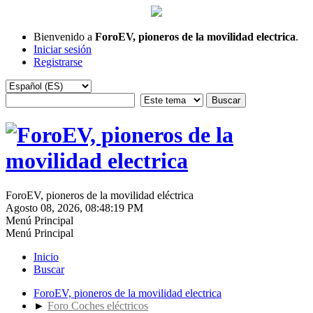
Bienvenido a
ForoEV, pioneros de la movilidad electrica
.
Iniciar sesión
Registrarse
ForoEV, pioneros de la movilidad eléctrica
Agosto 08, 2026, 08:48:19 PM
Menú Principal
Menú Principal
Inicio
Buscar
ForoEV, pioneros de la movilidad electrica
►
Foro Coches eléctricos