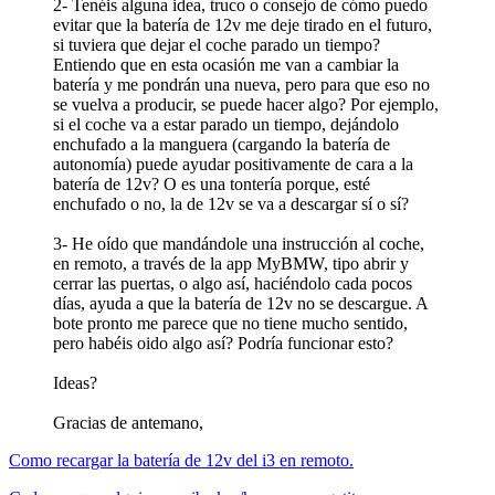
2- Tenéis alguna idea, truco o consejo de cómo puedo
evitar que la batería de 12v me deje tirado en el futuro,
si tuviera que dejar el coche parado un tiempo?
Entiendo que en esta ocasión me van a cambiar la
batería y me pondrán una nueva, pero para que eso no
se vuelva a producir, se puede hacer algo? Por ejemplo,
si el coche va a estar parado un tiempo, dejándolo
enchufado a la manguera (cargando la batería de
autonomía) puede ayudar positivamente de cara a la
batería de 12v? O es una tontería porque, esté
enchufado o no, la de 12v se va a descargar sí o sí?
3- He oído que mandándole una instrucción al coche,
en remoto, a través de la app MyBMW, tipo abrir y
cerrar las puertas, o algo así, haciéndolo cada pocos
días, ayuda a que la batería de 12v no se descargue. A
bote pronto me parece que no tiene mucho sentido,
pero habéis oido algo así? Podría funcionar esto?
Ideas?
Gracias de antemano,
Como recargar la batería de 12v del i3 en remoto.