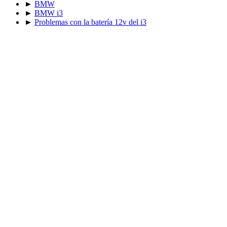
►
BMW
►
BMW i3
►
Problemas con la batería 12v del i3