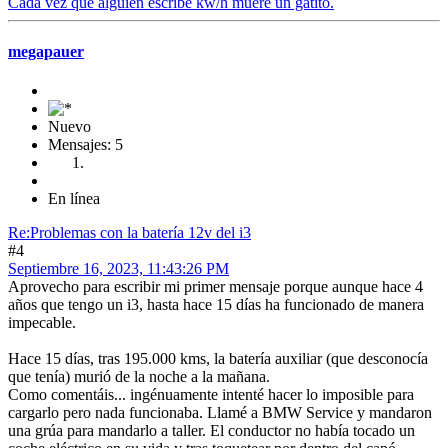
Cada vez que alguien escribe kw/h muere un gatito.
megapauer
Nuevo
Mensajes: 5
En línea
Re:Problemas con la batería 12v del i3
#4
Septiembre 16, 2023, 11:43:26 PM
Aprovecho para escribir mi primer mensaje porque aunque hace 4
años que tengo un i3, hasta hace 15 días ha funcionado de manera
impecable.
Hace 15 días, tras 195.000 kms, la batería auxiliar (que desconocía
que tenía) murió de la noche a la mañana.
Como comentáis... ingénuamente intenté hacer lo imposible para
cargarlo pero nada funcionaba. Llamé a BMW Service y mandaron
una grúa para mandarlo a taller. El conductor no había tocado un