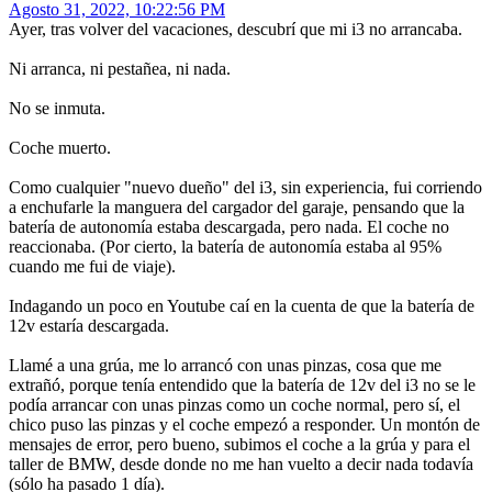
Agosto 31, 2022, 10:22:56 PM
Ayer, tras volver del vacaciones, descubrí que mi i3 no arrancaba.
Ni arranca, ni pestañea, ni nada.
No se inmuta.
Coche muerto.
Como cualquier "nuevo dueño" del i3, sin experiencia, fui corriendo
a enchufarle la manguera del cargador del garaje, pensando que la
batería de autonomía estaba descargada, pero nada. El coche no
reaccionaba. (Por cierto, la batería de autonomía estaba al 95%
cuando me fui de viaje).
Indagando un poco en Youtube caí en la cuenta de que la batería de
12v estaría descargada.
Llamé a una grúa, me lo arrancó con unas pinzas, cosa que me
extrañó, porque tenía entendido que la batería de 12v del i3 no se le
podía arrancar con unas pinzas como un coche normal, pero sí, el
chico puso las pinzas y el coche empezó a responder. Un montón de
mensajes de error, pero bueno, subimos el coche a la grúa y para el
taller de BMW, desde donde no me han vuelto a decir nada todavía
(sólo ha pasado 1 día).