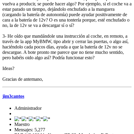
vuelva a producir, se puede hacer algo? Por ejemplo, si el coche va a
estar parado un tiempo, dejándolo enchufado a la manguera
(cargando la batería de autonomía) puede ayudar positivamente de
cara a la batería de 12v? O es una tontería porque, esté enchufado o
no, la de 12v se va a descargar sí o sí?
3- He oído que mandándole una instrucción al coche, en remoto, a
través de la app MyBMW, tipo abrir y cerrar las puertas, o algo así,
haciéndolo cada pocos días, ayuda a que la batería de 12v no se
descargue. A bote pronto me parece que no tiene mucho sentido,
pero habéis oido algo así? Podría funcionar esto?
Ideas?
Gracias de antemano,
jim3cantos
Administrador
Maestro
Mensajes: 5,277