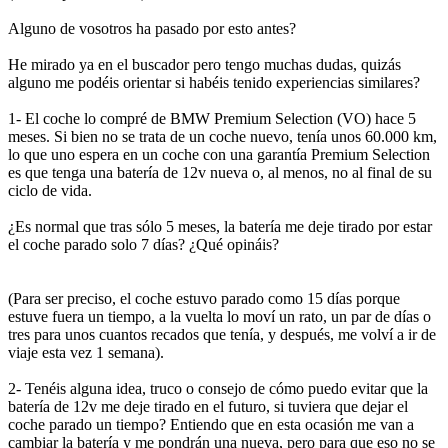
Alguno de vosotros ha pasado por esto antes?
He mirado ya en el buscador pero tengo muchas dudas, quizás
alguno me podéis orientar si habéis tenido experiencias similares?
1- El coche lo compré de BMW Premium Selection (VO) hace 5
meses. Si bien no se trata de un coche nuevo, tenía unos 60.000 km,
lo que uno espera en un coche con una garantía Premium Selection
es que tenga una batería de 12v nueva o, al menos, no al final de su
ciclo de vida.
¿Es normal que tras sólo 5 meses, la batería me deje tirado por estar
el coche parado solo 7 días? ¿Qué opináis?
(Para ser preciso, el coche estuvo parado como 15 días porque
estuve fuera un tiempo, a la vuelta lo moví un rato, un par de días o
tres para unos cuantos recados que tenía, y después, me volví a ir de
viaje esta vez 1 semana).
2- Tenéis alguna idea, truco o consejo de cómo puedo evitar que la
batería de 12v me deje tirado en el futuro, si tuviera que dejar el
coche parado un tiempo? Entiendo que en esta ocasión me van a
cambiar la batería y me pondrán una nueva, pero para que eso no se