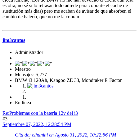
es otra, no sé si lo retrasan todo adrede para cobrarte el coche de
sustitución más días) pero me acaban de avisar de que absorben el
cambio de batería, que no me la cobran.
jim3cantos
Administrador
Maestro
Mensajes: 5,277
BMW i3 120Ah, Kangoo ZE 33, Mondraker E-Factor
En línea
Re:Problemas con la batería 12v del i3
#3
Septiembre 07, 2022, 12:28:54 PM
Cita de: elhanini en Agosto 31, 2022, 10:22:56 PM