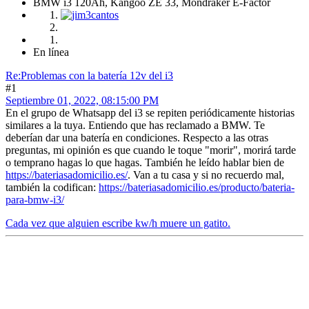
BMW i3 120Ah, Kangoo ZE 33, Mondraker E-Factor
En línea
Re:Problemas con la batería 12v del i3
#1
Septiembre 01, 2022, 08:15:00 PM
En el grupo de Whatsapp del i3 se repiten periódicamente historias
similares a la tuya. Entiendo que has reclamado a BMW. Te
deberían dar una batería en condiciones. Respecto a las otras
preguntas, mi opinión es que cuando le toque "morir", morirá tarde
o temprano hagas lo que hagas. También he leído hablar bien de
https://bateriasadomicilio.es/
. Van a tu casa y si no recuerdo mal,
también la codifican:
https://bateriasadomicilio.es/producto/bateria-
para-bmw-i3/
Cada vez que alguien escribe kw/h muere un gatito.