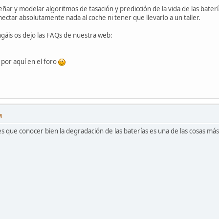
señar y modelar algoritmos de tasación y predicción de la vida de las bate
nectar absolutamente nada al coche ni tener que llevarlo a un taller.
gáis os dejo las FAQs de nuestra web:
 por aquí en el foro
M
es que conocer bien la degradación de las baterías es una de las cosas m