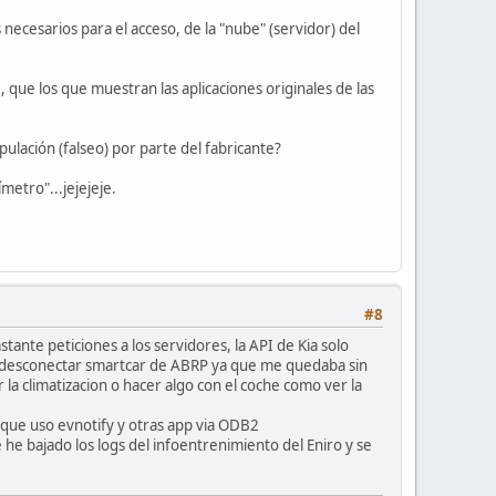
necesarios para el acceso, de la "nube" (servidor) del
 que los que muestran las aplicaciones originales de las
pulación (falseo) por parte del fabricante?
metro"...jejejeje.
#8
ante peticiones a los servidores, la API de Kia solo
 desconectar smartcar de ABRP ya que me quedaba sin
r la climatizacion o hacer algo con el coche como ver la
 que uso evnotify y otras app via ODB2
 he bajado los logs del infoentrenimiento del Eniro y se