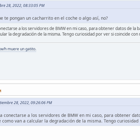
mbre 28, 2022, 08:33:05 PM
que te pongan un cacharrito en el coche o algo así, no?
onectarse a los servidores de BMW en mi caso, para obtener datos de la b
lar la degradación de la misma. Tengo curiosidad por ver si coincide con m
kw/h muere un gatito.
M
ptiembre 28, 2022, 09:26:06 PM
a conectarse a los servidores de BMW en mi caso, para obtener dato
 como van a calcular la degradación de la misma. Tengo curiosidad p