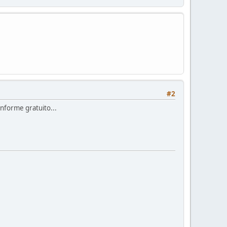
#2
 informe gratuito...