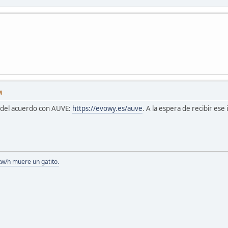
M
 del acuerdo con AUVE:
https://evowy.es/auve
. A la espera de recibir ese
kw/h muere un gatito.