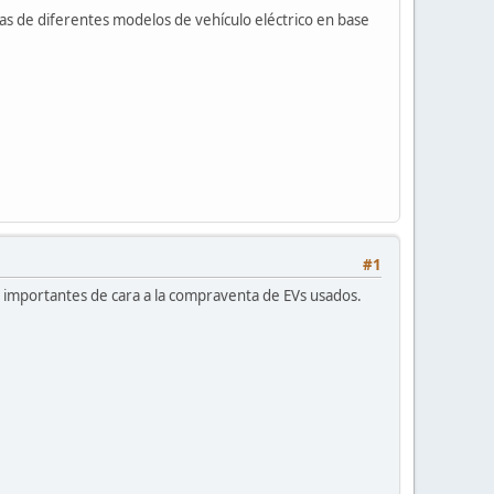
rías de diferentes modelos de vehículo eléctrico en base
#1
ás importantes de cara a la compraventa de EVs usados.