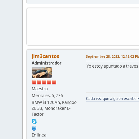
jim3cantos
Septiembre 28, 2022, 12:15:02 P
Administrador
Yo estoy apuntado a través
Maestro
Mensajes: 5,276
Cada vez que alguien escribe 
BMW i3 120Ah, Kangoo
ZE 33, Mondraker E-
Factor
En línea