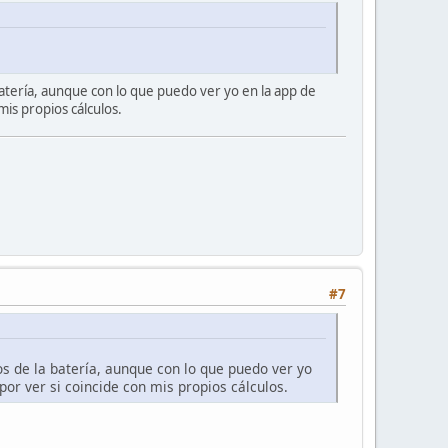
atería, aunque con lo que puedo ver yo en la app de
is propios cálculos.
#7
s de la batería, aunque con lo que puedo ver yo
or ver si coincide con mis propios cálculos.