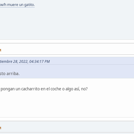
kw/h muere un gatito.
M
ptiembre 28, 2022, 04:34:17 PM
sto arriba.
te pongan un cacharrito en el coche o algo así, no?
M