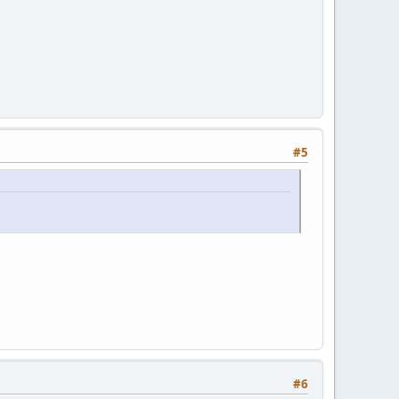
#5
#6