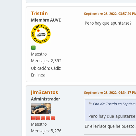
Tristán
Septiembre 28, 2022, 03:57:29 P
Miembro AUVE
Pero hay que apuntarse?
Maestro
Mensajes: 2,392
Ubicación: Cádiz
En línea
jim3cantos
Septiembre 28, 2022, 04:34:17 P
Administrador
Cita de: Tristán en Septie
Pero hay que apuntarse
Maestro
En el enlace que he puesto 
Mensajes: 5,276