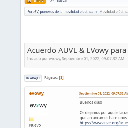
Inicio
Buscar
ForoEV, pioneros de la movilidad electrica
Movilidad eléctric
►
Acuerdo AUVE & EVowy para pr
Iniciado por evowy, Septiembre 01, 2022, 09:07:32 AM
Páginas
1
IR ABAJO
evowy
Septiembre 01, 2022, 09:07:32 A
Buenos días!
Os dejamos por aquí el acue
que arrancamos hace unos
https://www.auve.org/acue
Nuevo