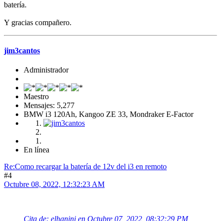
batería.
Y gracias compañero.
jim3cantos
Administrador
Maestro
Mensajes: 5,277
BMW i3 120Ah, Kangoo ZE 33, Mondraker E-Factor
En línea
Re:Como recargar la batería de 12v del i3 en remoto
#4
Octubre 08, 2022, 12:32:23 AM
Cita de: elhanini en Octubre 07, 2022, 08:32:29 PM