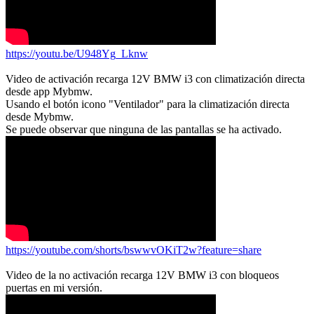
https://youtu.be/U948Yg_Lknw
Video de activación recarga 12V BMW i3 con climatización directa
desde app Mybmw.
Usando el botón icono "Ventilador" para la climatización directa
desde Mybmw.
Se puede observar que ninguna de las pantallas se ha activado.
https://youtube.com/shorts/bswwvOKiT2w?feature=share
Video de la no activación recarga 12V BMW i3 con bloqueos
puertas en mi versión.