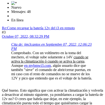
Nuevo
Mensajes: 48
En línea
Re:Como recargar la batería 12v del i3 en remoto
#3
Octubre 07, 2022, 08:32:29 PM
Cita de: jim3cantos en Septiembre 07, 2022, 12:06:23
PM
Comprobado. Con un voltímetro en la toma del
mechero, el voltaje sube solamente a 14V
cuando se
activa la climatización ó cuando se activa la carga
.
Aunque
en mybmwi3.com
, algún usuario dice que
también "sirve" el comando de abrir/cerrar puertas, en
mi caso con el resto de comandos no se mueve de los
12V y pico que entiendo que es el voltaje de la batería.
Qué bueno. Esto significa que con activar la climatización y volverla
a desactivar al minuto siguiente, ya pondríamos a cargar la batería de
12v no? O crees que habría que dejar, en este ejemplo, la
climatización puesta todo el tiempo que quisiéramos cargar la