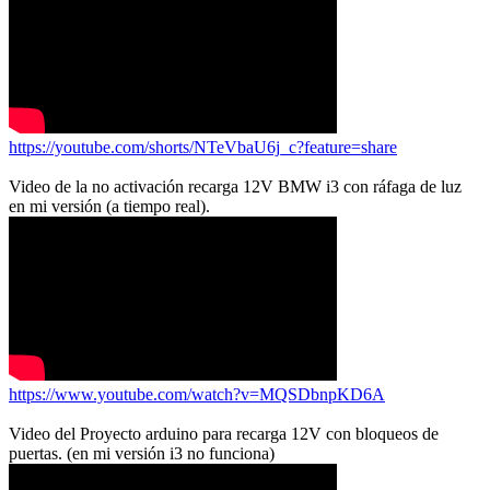
https://youtube.com/shorts/NTeVbaU6j_c?feature=share
Video de la no activación recarga 12V BMW i3 con ráfaga de luz
en mi versión (a tiempo real).
https://www.youtube.com/watch?v=MQSDbnpKD6A
Video del Proyecto arduino para recarga 12V con bloqueos de
puertas. (en mi versión i3 no funciona)