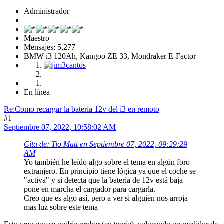
Administrador
Maestro
Mensajes: 5,277
BMW i3 120Ah, Kangoo ZE 33, Mondraker E-Factor
En línea
Re:Como recargar la batería 12v del i3 en remoto
#1
Septiembre 07, 2022, 10:58:02 AM
Cita de: Tio Matt en Septiembre 07, 2022, 09:29:29
AM
Yo también he leído algo sobre el tema en algún foro
extranjero. En principio tiene lógica ya que el coche se
"activa" y si detecta que la batería de 12v está baja
pone en marcha el cargador para cargarla.
Creo que es algo así, pero a ver si alguien nos arroja
mas luz sobre este tema