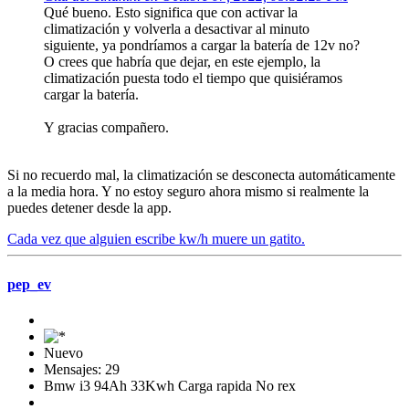
Qué bueno. Esto significa que con activar la
climatización y volverla a desactivar al minuto
siguiente, ya pondríamos a cargar la batería de 12v no?
O crees que habría que dejar, en este ejemplo, la
climatización puesta todo el tiempo que quisiéramos
cargar la batería.
Y gracias compañero.
Si no recuerdo mal, la climatización se desconecta automáticamente
a la media hora. Y no estoy seguro ahora mismo si realmente la
puedes detener desde la app.
Cada vez que alguien escribe kw/h muere un gatito.
pep_ev
Nuevo
Mensajes: 29
Bmw i3 94Ah 33Kwh Carga rapida No rex