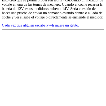
Esto creo que se podría probar (en teoría), colocando un medidor de
voltaje en una de las tomas de mechero. Cuando el coche recarga la
batería de 12V, estos medidores suben a 14V. Sería cuestión de
hacer una prueba de enviar un comando estando dentro o al lado del
coche y ver si sube el voltaje o directamente se enciende el medidor.
Cada vez que alguien escribe kw/h muere un gatito.