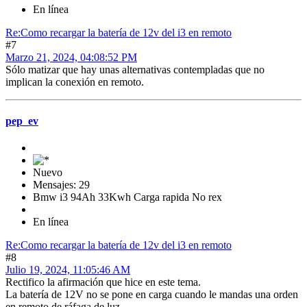
En línea
Re:Como recargar la batería de 12v del i3 en remoto
#7
Marzo 21, 2024, 04:08:52 PM
Sólo matizar que hay unas alternativas contempladas que no
implican la conexión en remoto.
pep_ev
Nuevo
Mensajes: 29
Bmw i3 94Ah 33Kwh Carga rapida No rex
En línea
Re:Como recargar la batería de 12v del i3 en remoto
#8
Julio 19, 2024, 11:05:46 AM
Rectifico la afirmación que hice en este tema.
La batería de 12V no se pone en carga cuando le mandas una orden
en remoto de ráfaga de luz.