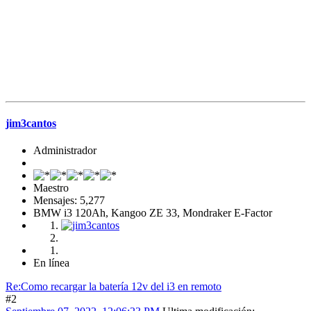
jim3cantos
Administrador
Maestro
Mensajes: 5,277
BMW i3 120Ah, Kangoo ZE 33, Mondraker E-Factor
En línea
Re:Como recargar la batería 12v del i3 en remoto
#2