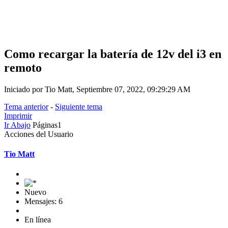
Como recargar la batería de 12v del i3 en
remoto
Iniciado por Tio Matt, Septiembre 07, 2022, 09:29:29 AM
Tema anterior
-
Siguiente tema
Imprimir
Ir Abajo
Páginas
1
Acciones del Usuario
Tio Matt
Nuevo
Mensajes: 6
En línea