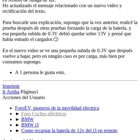
He actualizado el mensaje relacionado con un nuevo video y
rectificación del texto.
Para buscarle una explicación, supongo que la vez anterior, realicé la
prueba después de otras pruebas forzando la carga de la batería, y
esa pequeña subida de 0.3V debió quedar sobre 13V y pensé que
había entrado el cargador.🙄
En el nuevo video se ve una pequeña subida de 0.3V que después
vuelve a bajar, pero en ningún caso es por carga, más bien por
consumos supongo.
A 1 persona le gusta esto.
Imprimir
Ir Arriba
Páginas
1
Acciones del Usuario
ForoEV, pioneros de la movilidad electrica
►
Foro Coches eléctricos
►
BMW
►
BMW i3
►
Como recargar la batería de 12v del i3 en remoto