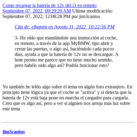
Como recargar la batería de 12v del i3 en remoto
Septiembre 07, 2022, 09:29:29 AM
Ultima modificación
:
Septiembre 07, 2022, 12:08:28 PM por jim3cantos
Cita de: elhanini en Agosto 31, 2022, 10:22:56 PM
3- He oído que mandándole una instrucción al coche,
en remoto, a través de la app MyBMW, tipo abrir y
cerrar las puertas, o algo así, haciéndolo cada pocos
días, ayuda a que la batería de 12v no se descargue. A
bote pronto me parece que no tiene mucho sentido,
pero habéis oido algo así? Podría funcionar esto?
Yo también he leído algo sobre el tema en algún foro extranjero. En
principio tiene lógica ya que el coche se "activa" y si detecta que la
batería de 12v está baja pone en marcha el cargador para cargarla.
Creo que es algo así, pero a ver si alguien nos arroja mas luz sobre
este tema
jim3cantos