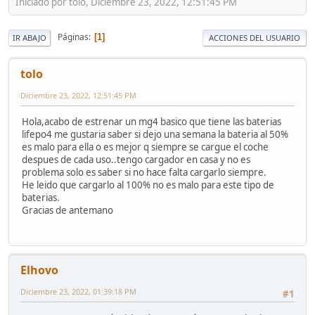
Iniciado por tolo, Diciembre 23, 2022, 12:51:45 PM
Páginas
1
IR ABAJO
ACCIONES DEL USUARIO
tolo
Diciembre 23, 2022, 12:51:45 PM
Hola,acabo de estrenar un mg4 basico que tiene las baterias
lifepo4 me gustaria saber si dejo una semana la bateria al 50%
es malo para ella o es mejor q siempre se cargue el coche
despues de cada uso..tengo cargador en casa y no es
problema solo es saber si no hace falta cargarlo siempre.
He leido que cargarlo al 100% no es malo para este tipo de
baterias.
Gracias de antemano
Elhovo
Diciembre 23, 2022, 01:39:18 PM
#1