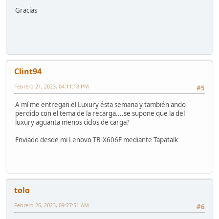
Gracias
Clint94
Febrero 21, 2023, 04:11:18 PM
#5
A mí me entregan el Luxury ésta semana y también ando
perdido con el tema de la recarga....se supone que la del
luxury aguanta menos ciclos de carga?
Enviado desde mi Lenovo TB-X606F mediante Tapatalk
tolo
Febrero 26, 2023, 09:27:51 AM
#6