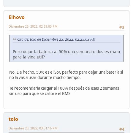
Elhovo
Diciembre 23, 2022, 02:29:03 PM
#3
Cita de: tolo en Diciembre 23, 2022, 02:25:03 PM
Pero dejar la bateria al 50% una semana o dos es malo
para la vida util?
No. De hecho, 50% es el SoC perfecto para dejar una batería si
no la vas a usar durante mucho tiempo.
Te recomendaría cargar al 100% después de esas 2 semanas
sin uso para que se calibre el BMS.
tolo
Diciembre 23, 2022, 03:51:16 PM
#4