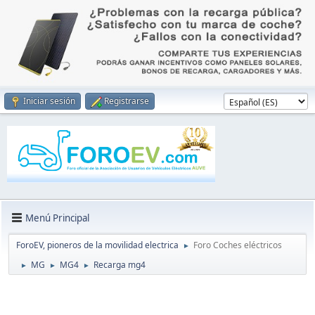
Iniciar sesión
Registrarse
Menú Principal
ForoEV, pioneros de la movilidad electrica
Foro Coches eléctricos
►
MG
MG4
Recarga mg4
►
►
►