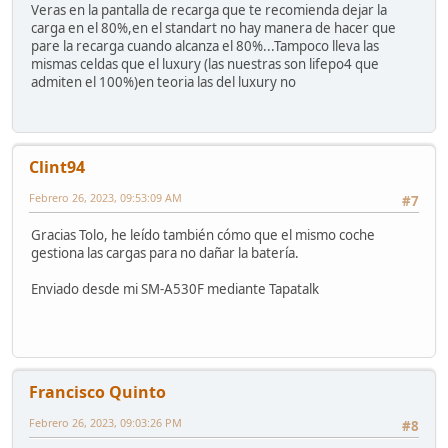
Veras en la pantalla de recarga que te recomienda dejar la
carga en el 80%,en el standart no hay manera de hacer que
pare la recarga cuando alcanza el 80%...Tampoco lleva las
mismas celdas que el luxury (las nuestras son lifepo4 que
admiten el 100%)en teoria las del luxury no
Clint94
Febrero 26, 2023, 09:53:09 AM
#7
Gracias Tolo, he leído también cómo que el mismo coche
gestiona las cargas para no dañar la batería.
Enviado desde mi SM-A530F mediante Tapatalk
Francisco Quinto
Febrero 26, 2023, 09:03:26 PM
#8