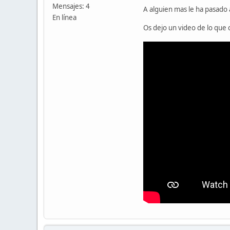
Mensajes: 4
A alguien mas le ha pasado 
En línea
Os dejo un video de lo que 