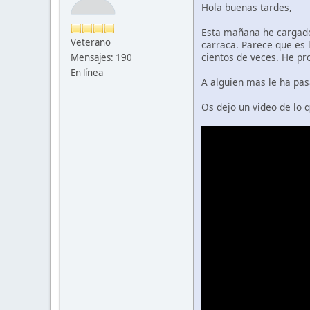
Hola buenas tardes,
Esta mañana he cargado 
Veterano
carraca. Parece que es 
cientos de veces. He pr
Mensajes: 190
En línea
A alguien mas le ha pas
Os dejo un video de lo 