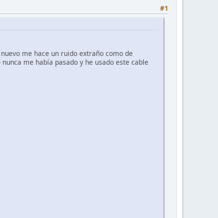
#1
de nuevo me hace un ruido extraño como de
ro nunca me había pasado y he usado este cable