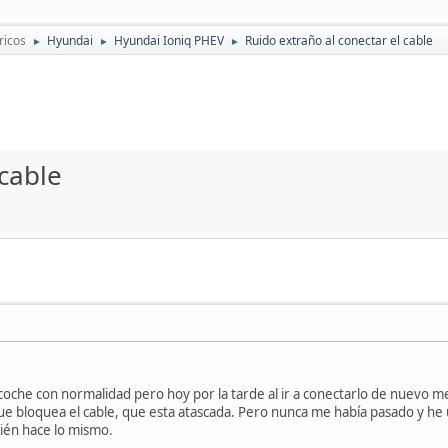
ricos
Hyundai
Hyundai Ioniq PHEV
Ruido extraño al conectar el cable
►
►
►
 cable
coche con normalidad pero hoy por la tarde al ir a conectarlo de nuevo 
que bloquea el cable, que esta atascada. Pero nunca me había pasado y he
bién hace lo mismo.