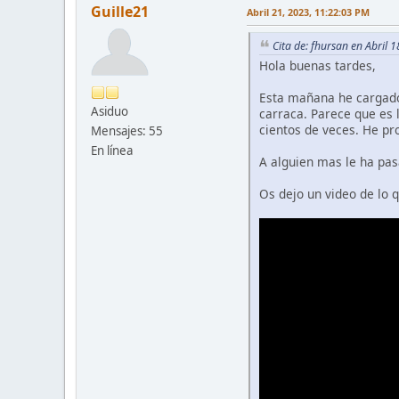
Guille21
Abril 21, 2023, 11:22:03 PM
Cita de: fhursan en Abril 
Hola buenas tardes,
Esta mañana he cargado 
Asiduo
carraca. Parece que es 
cientos de veces. He pr
Mensajes: 55
En línea
A alguien mas le ha pas
Os dejo un video de lo 