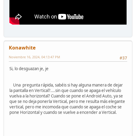
Konawhite
Noviembre 16, 2024, 04:13:47 PM
#37
Si, lo desguazan je, je
Una pregunta rápida, sabéis si hay alguna manera de dejar
la pantalla en Vertical?....sin que cuando se apaga el vehículo
vuelva a la horizontal? Cuando se pone el Android Auto, ya se
que se no deja ponerla Vertical, pero me resulta más elegante
vertical, pero me incomoda que cuando se apaga el coche se
pone Horizontal y cuando se vuelve a encender a Vertical.