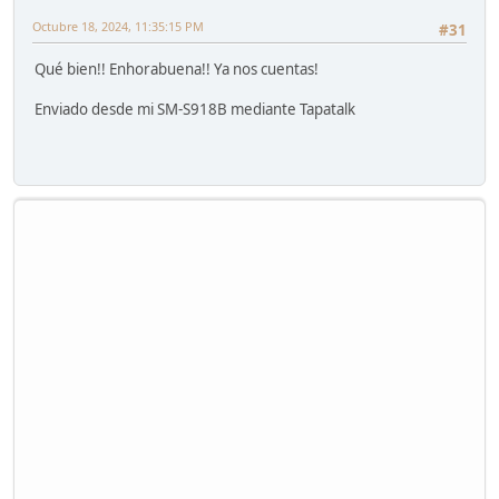
Octubre 18, 2024, 11:35:15 PM
#31
Qué bien!! Enhorabuena!! Ya nos cuentas!
Enviado desde mi SM-S918B mediante Tapatalk