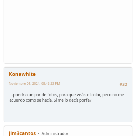
Konawhite
Noviembre 01, 2024, 08:43:23 PM
#32
...pondria un par de fotos, para que veáis el color, pero no me
acuerdo como se hacía. Si me lo decís porfa?
jim3cantos
Administrador