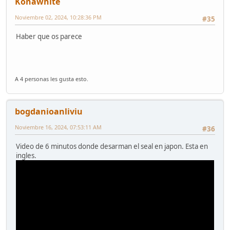
Konawhite
Noviembre 02, 2024, 10:28:36 PM
#35
Haber que os parece
A 4 personas les gusta esto.
bogdanioanliviu
Noviembre 16, 2024, 07:53:11 AM
#36
Video de 6 minutos donde desarman el seal en japon. Esta en
ingles.