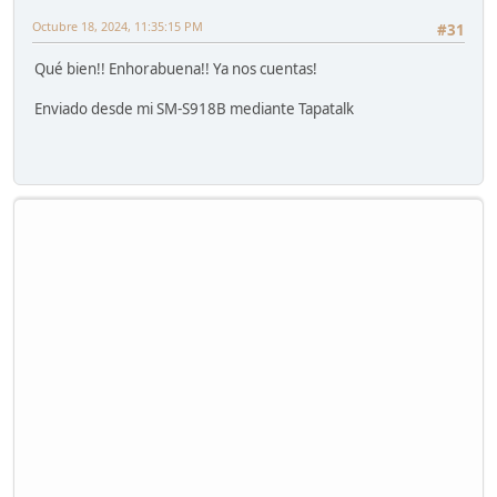
Octubre 18, 2024, 11:35:15 PM
#31
Qué bien!! Enhorabuena!! Ya nos cuentas!
Enviado desde mi SM-S918B mediante Tapatalk