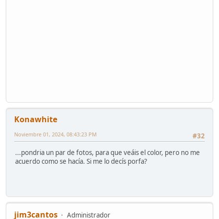
Konawhite
Noviembre 01, 2024, 08:43:23 PM
#32
...pondria un par de fotos, para que veáis el color, pero no me
acuerdo como se hacía. Si me lo decís porfa?
jim3cantos
Administrador