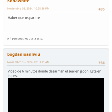
Konawhite
Noviembre 02, 2024, 10:28:36 PM
#35
Haber que os parece
A 4 personas les gusta esto.
bogdanioanliviu
Noviembre 16, 2024, 07:53:11 AM
#36
Video de 6 minutos donde desarman el seal en japon. Esta en
ingles.