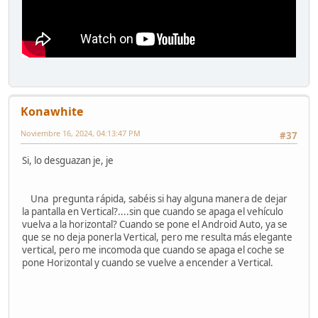
Konawhite
Noviembre 16, 2024, 04:13:47 PM
#37
Si, lo desguazan je, je
Una pregunta rápida, sabéis si hay alguna manera de dejar
la pantalla en Vertical?....sin que cuando se apaga el vehículo
vuelva a la horizontal? Cuando se pone el Android Auto, ya se
que se no deja ponerla Vertical, pero me resulta más elegante
vertical, pero me incomoda que cuando se apaga el coche se
pone Horizontal y cuando se vuelve a encender a Vertical.