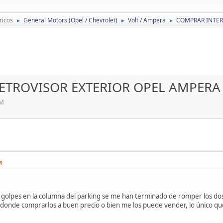
ricos
General Motors (Opel / Chevrolet)
Volt / Ampera
COMPRAR INTER
►
►
►
ETROVISOR EXTERIOR OPEL AMPERA
PM
M
golpes en la columna del parking se me han terminado de romper los dos 
e donde comprarlos a buen precio o bien me los puede vender, lo único qu