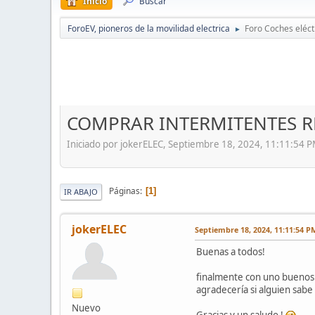
Inicio
Buscar
ForoEV, pioneros de la movilidad electrica
Foro Coches eléct
►
COMPRAR INTERMITENTES R
Iniciado por jokerELEC, Septiembre 18, 2024, 11:11:54 
Páginas
1
IR ABAJO
jokerELEC
Septiembre 18, 2024, 11:11:54 P
Buenas a todos!
finalmente con uno buenos 
agradecería si alguien sab
Nuevo
Gracias y un saludo !