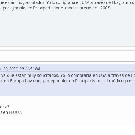
ue están muy solicitados. Yo lo compraría en USA a través de Ebay, aun con
, por ejemplo, en Proxiparts por el módico precio de 1200€.
ro 20, 2025, 09:11:41 PM
 ya que están muy solicitados. Yo lo compraría en USA a través de Eb
uí en Europa hay uno, por ejemplo, en Proxiparts por el módico prec
dria?.
s en EEUU?.