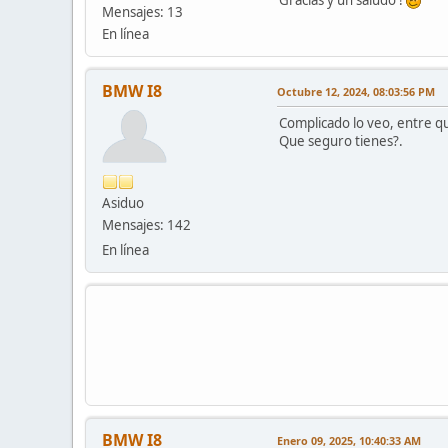
Mensajes: 13
En línea
BMW I8
Octubre 12, 2024, 08:03:56 PM
Complicado lo veo, entre q
Que seguro tienes?.
Asiduo
Mensajes: 142
En línea
BMW I8
Enero 09, 2025, 10:40:33 AM