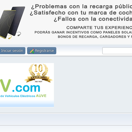
Iniciar sesión
Registrarse