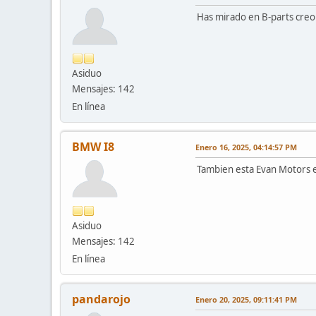
Has mirado en B-parts creo 
Asiduo
Mensajes: 142
En línea
BMW I8
Enero 16, 2025, 04:14:57 PM
Tambien esta Evan Motors e
Asiduo
Mensajes: 142
En línea
pandarojo
Enero 20, 2025, 09:11:41 PM