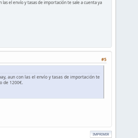
 las el envío y tasas de importación te sale a cuenta ya
#5
ay, aun con las el envío y tasas de importación te
io de 1200€.
IMPRIMIR