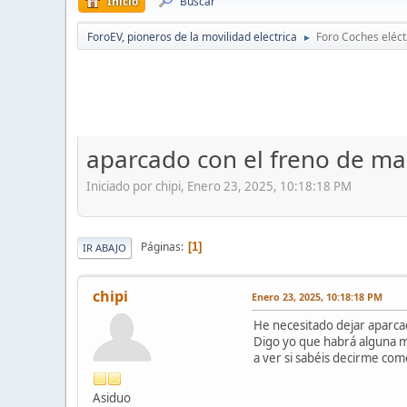
Inicio
Buscar
ForoEV, pioneros de la movilidad electrica
Foro Coches eléct
►
aparcado con el freno de m
Iniciado por chipi, Enero 23, 2025, 10:18:18 PM
Páginas
1
IR ABAJO
chipi
Enero 23, 2025, 10:18:18 PM
He necesitado dejar aparcad
Digo yo que habrá alguna 
a ver si sabéis decirme co
Asiduo