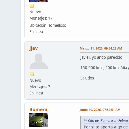
Nuevo
Mensajes: 17
Ubicación: Tomelloso
En línea
jjav
Marzo 11, 2025, 09:54:22 AM
Javier, yo ando parecido.
150.000 kms, 200 kms/día y
Saludos
Nuevo
Mensajes: 7
En línea
Romera
Junio 10, 2026, 07:52:51 AM
Cita de: Romera en Febrer
Por si te aporta algo d