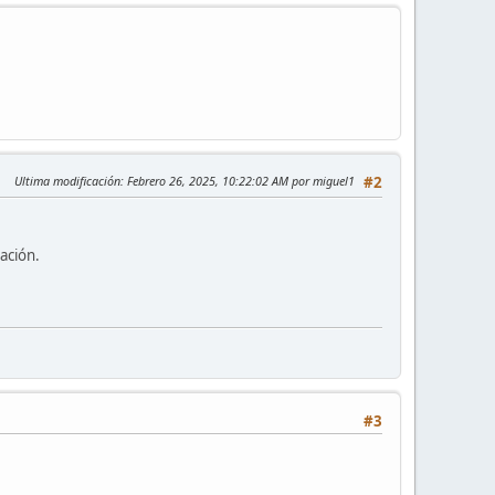
Ultima modificación
: Febrero 26, 2025, 10:22:02 AM por miguel1
#2
ación.
#3