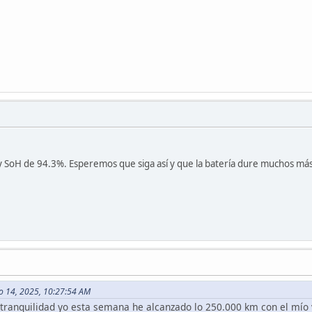
 SoH de 94.3%. Esperemos que siga así y que la batería dure muchos má
o 14, 2025, 10:27:54 AM
e tranquilidad yo esta semana he alcanzado lo 250.000 km con el mío