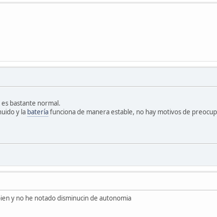
es bastante normal.
nuido y la
batería
funciona de manera estable, no hay motivos de preocup
 bien y no he notado disminucin de autonomia