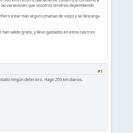
las variaciones que vosotros tendreis dependiendo
efiero estar mas seguro (manias de viejo) y se descarga
 salido gratis, y llevo gastados en estos casi tres
#1
notado ningún deterioro. Hago 200 km diarios.