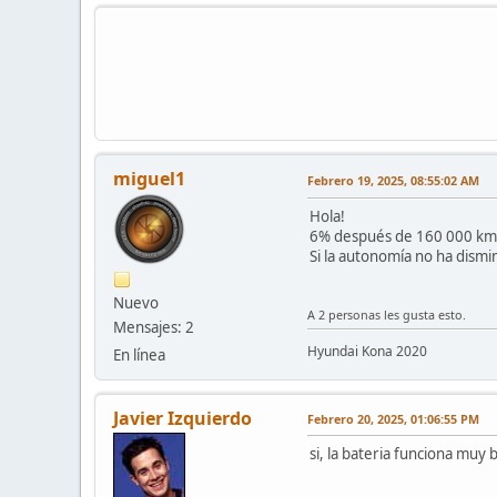
miguel1
Febrero 19, 2025, 08:55:02 AM
Hola!
6% después de 160 000 km 
Si la autonomía no ha dismi
Nuevo
A 2 personas les gusta esto.
Mensajes: 2
Hyundai Kona 2020
En línea
Javier Izquierdo
Febrero 20, 2025, 01:06:55 PM
si, la bateria funciona muy