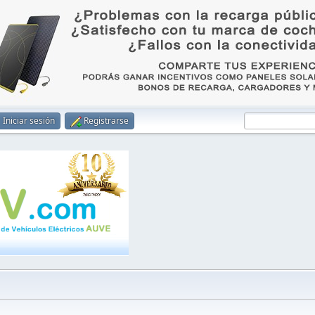
Iniciar sesión
Registrarse