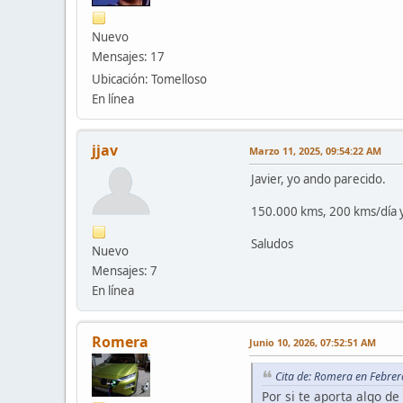
Nuevo
Mensajes: 17
Ubicación: Tomelloso
En línea
jjav
Marzo 11, 2025, 09:54:22 AM
Javier, yo ando parecido.
150.000 kms, 200 kms/día y
Saludos
Nuevo
Mensajes: 7
En línea
Romera
Junio 10, 2026, 07:52:51 AM
Cita de: Romera en Febrer
Por si te aporta algo d