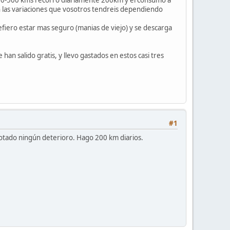
las variaciones que vosotros tendreis dependiendo
efiero estar mas seguro (manias de viejo) y se descarga
 salido gratis, y llevo gastados en estos casi tres
#1
notado ningún deterioro. Hago 200 km diarios.