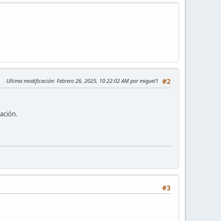
Ultima modificación
: Febrero 26, 2025, 10:22:02 AM por miguel1
#2
ación.
#3