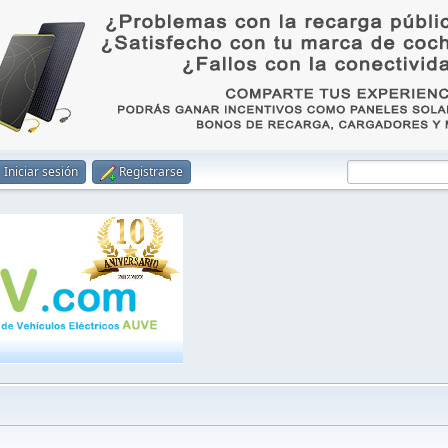
Iniciar sesión
Registrarse