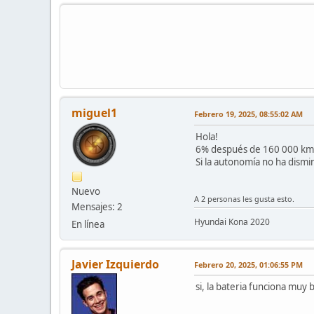
miguel1
Febrero 19, 2025, 08:55:02 AM
Hola!
6% después de 160 000 km 
Si la autonomía no ha dismi
Nuevo
A 2 personas les gusta esto.
Mensajes: 2
Hyundai Kona 2020
En línea
Javier Izquierdo
Febrero 20, 2025, 01:06:55 PM
si, la bateria funciona muy