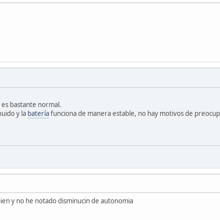
es bastante normal.
nuido y la
batería
funciona de manera estable, no hay motivos de preocup
 bien y no he notado disminucin de autonomia