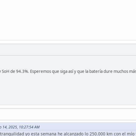
 SoH de 94.3%. Esperemos que siga así y que la batería dure muchos má
o 14, 2025, 10:27:54 AM
e tranquilidad yo esta semana he alcanzado lo 250.000 km con el mío