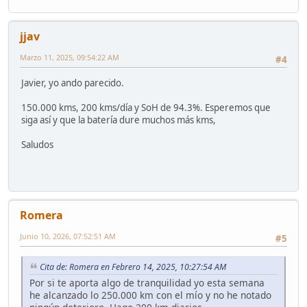
jjav
Marzo 11, 2025, 09:54:22 AM
#4
Javier, yo ando parecido.
150.000 kms, 200 kms/día y SoH de 94.3%. Esperemos que
siga así y que la batería dure muchos más kms,
Saludos
Romera
Junio 10, 2026, 07:52:51 AM
#5
Cita de: Romera en Febrero 14, 2025, 10:27:54 AM
Por si te aporta algo de tranquilidad yo esta semana
he alcanzado lo 250.000 km con el mío y no he notado