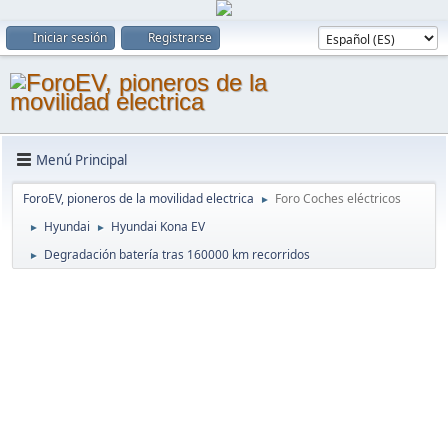
Iniciar sesión
Registrarse
Menú Principal
ForoEV, pioneros de la movilidad electrica
Foro Coches eléctricos
►
Hyundai
Hyundai Kona EV
►
►
Degradación batería tras 160000 km recorridos
►