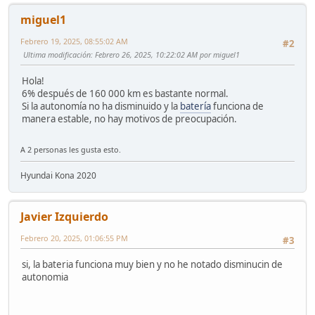
miguel1
Febrero 19, 2025, 08:55:02 AM
#2
Ultima modificación
: Febrero 26, 2025, 10:22:02 AM por miguel1
Hola!
6% después de 160 000 km es bastante normal.
Si la autonomía no ha disminuido y la
batería
funciona de
manera estable, no hay motivos de preocupación.
A 2 personas les gusta esto.
Hyundai Kona 2020
Javier Izquierdo
Febrero 20, 2025, 01:06:55 PM
#3
si, la bateria funciona muy bien y no he notado disminucin de
autonomia