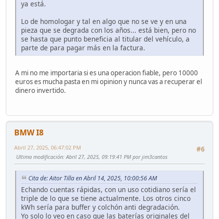
ya está.
Lo de homologar y tal en algo que no se ve y en una
pieza que se degrada con los años... está bien, pero no
se hasta que punto beneficia al titular del vehículo, a
parte de para pagar más en la factura.
A mi no me importaria si es una operacion fiable, pero 10000
euros es mucha pasta en mi opinion y nunca vas a recuperar el
dinero invertido.
BMW I8
Abril 27, 2025, 06:47:02 PM
#6
Ultima modificación
: Abril 27, 2025, 09:19:41 PM por jim3cantos
Cita de: Aitor Tilla en Abril 14, 2025, 10:00:56 AM
Echando cuentas rápidas, con un uso cotidiano sería el
triple de lo que se tiene actualmente. Los otros cinco
kWh sería para buffer y colchón anti degradación.
Yo solo lo veo en caso que las baterías originales del