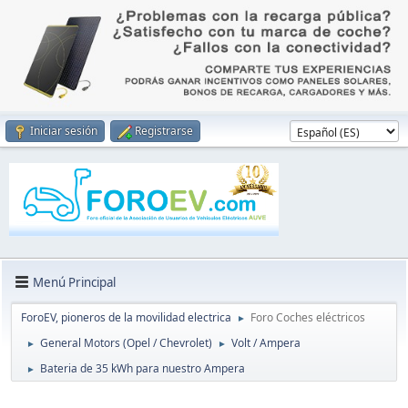
Iniciar sesión
Registrarse
Menú Principal
ForoEV, pioneros de la movilidad electrica
Foro Coches eléctricos
►
General Motors (Opel / Chevrolet)
Volt / Ampera
►
►
Bateria de 35 kWh para nuestro Ampera
►