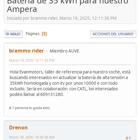
Bateria de 35 kWh para nuestro
Ampera
Iniciado por brammo rider, Marzo 19, 2025, 12:11:36 PM
Páginas
1
IR ABAJO
ACCIONES DEL USUARIO
brammo rider
Miembro AUVE
Marzo 19, 2025, 12:11:36 PM
Hola Evanmotors, taller de referencia para nuestro coche, está
buscando interesados en actualizar la batería de alta tensión a
35kWh homologada y con itv por unos 10000 e con todo
incluido. Sería en colaboración con CATL, los interesados
podéis llamar al 609131280.
A 1 persona le gusta esto.
Drenon
Marzo 30, 2025, 10:42:36 AM
#1