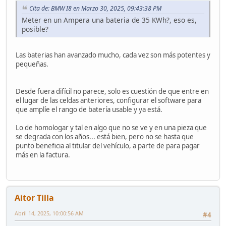
Cita de: BMW I8 en Marzo 30, 2025, 09:43:38 PM
Meter en un Ampera una bateria de 35 KWh?, eso es,
posible?
Las baterias han avanzado mucho, cada vez son más potentes y
pequeñas.
Desde fuera difícil no parece, solo es cuestión de que entre en
el lugar de las celdas anteriores, configurar el software para
que amplíe el rango de batería usable y ya está.
Lo de homologar y tal en algo que no se ve y en una pieza que
se degrada con los años... está bien, pero no se hasta que
punto beneficia al titular del vehículo, a parte de para pagar
más en la factura.
Aitor Tilla
Abril 14, 2025, 10:00:56 AM
#4