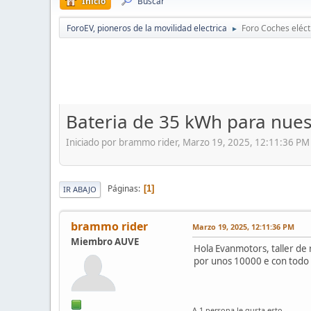
Inicio
Buscar
ForoEV, pioneros de la movilidad electrica
Foro Coches eléct
►
Bateria de 35 kWh para nue
Iniciado por brammo rider, Marzo 19, 2025, 12:11:36 PM
Páginas
1
IR ABAJO
brammo rider
Marzo 19, 2025, 12:11:36 PM
Miembro AUVE
Hola Evanmotors, taller de 
por unos 10000 e con todo i
A 1 persona le gusta esto.