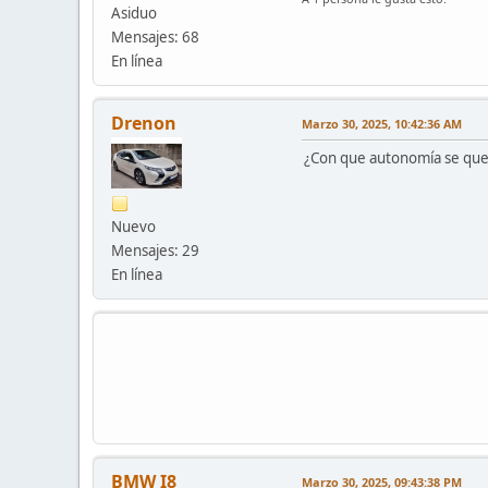
Asiduo
Mensajes: 68
En línea
Drenon
Marzo 30, 2025, 10:42:36 AM
¿Con que autonomía se qu
Nuevo
Mensajes: 29
En línea
BMW I8
Marzo 30, 2025, 09:43:38 PM