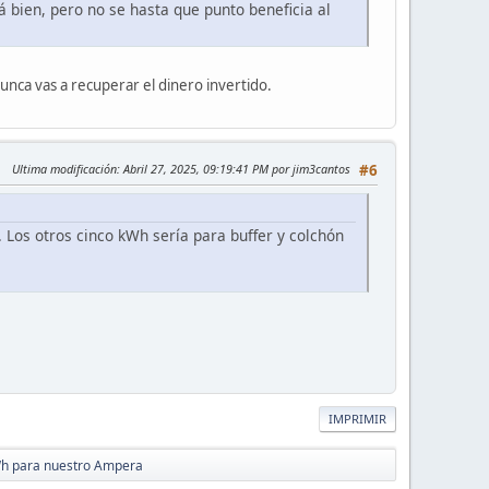
á bien, pero no se hasta que punto beneficia al
unca vas a recuperar el dinero invertido.
Ultima modificación
: Abril 27, 2025, 09:19:41 PM por jim3cantos
#6
. Los otros cinco kWh sería para buffer y colchón
IMPRIMIR
Wh para nuestro Ampera