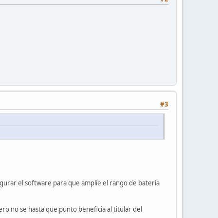
#3
figurar el software para que amplíe el rango de batería
ro no se hasta que punto beneficia al titular del