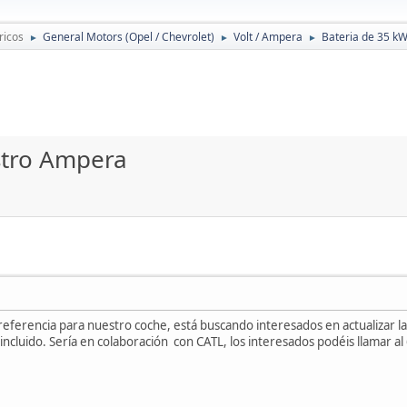
ricos
General Motors (Opel / Chevrolet)
Volt / Ampera
Bateria de 35 k
►
►
►
stro Ampera
referencia para nuestro coche, está buscando interesados en actualizar l
ncluido. Sería en colaboración con CATL, los interesados podéis llamar 