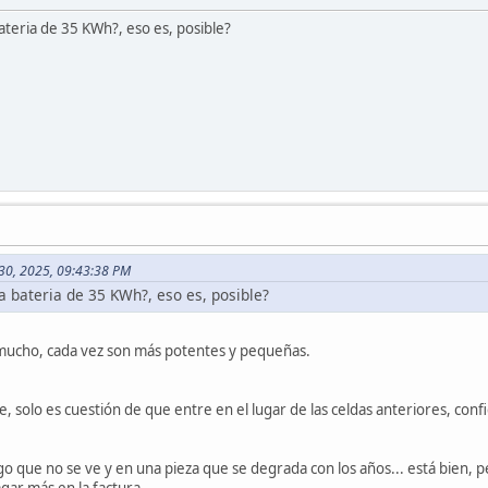
eria de 35 KWh?, eso es, posible?
 30, 2025, 09:43:38 PM
 bateria de 35 KWh?, eso es, posible?
mucho, cada vez son más potentes y pequeñas.
e, solo es cuestión de que entre en el lugar de las celdas anteriores, con
o que no se ve y en una pieza que se degrada con los años... está bien, pe