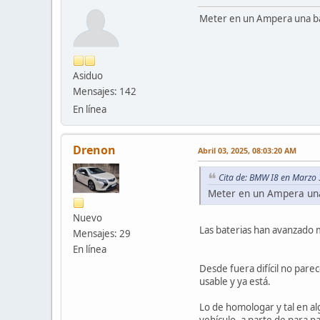
Meter en un Ampera una bat
Asiduo
Mensajes: 142
En línea
Drenon
Abril 03, 2025, 08:03:20 AM
Cita de: BMW I8 en Marzo
Meter en un Ampera una
Nuevo
Las baterias han avanzado 
Mensajes: 29
En línea
Desde fuera difícil no parec
usable y ya está.
Lo de homologar y tal en alg