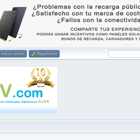
Iniciar sesión
Registrarse