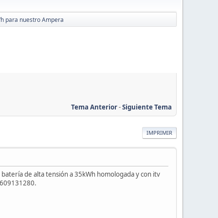
Wh para nuestro Ampera
Tema Anterior
-
Siguiente Tema
IMPRIMIR
a batería de alta tensión a 35kWh homologada y con itv
al 609131280.