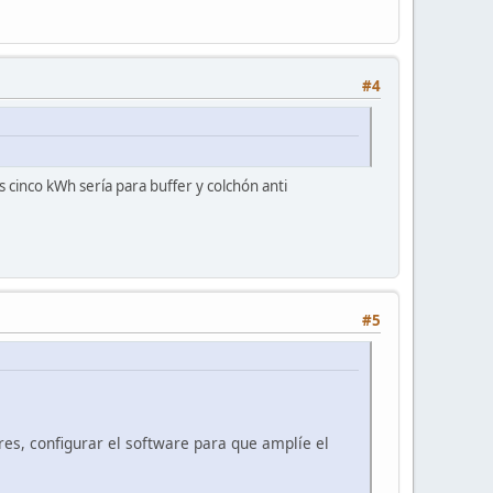
#4
s cinco kWh sería para buffer y colchón anti
#5
ores, configurar el software para que amplíe el