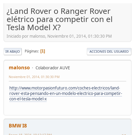
¿Land Rover o Ranger Rover
elétrico para competir con el
Tesla Model X?
Iniciado por malonso, Noviembre 01, 2014, 01:30:30 PM
Páginas
1
IR ABAJO
ACCIONES DEL USUARIO
malonso
Colaborador AUVE
Noviembre 01, 2014, 01:30:30 PM
http://www.motorpasionfuturo.com/coches-electricos/land-
rover-esta-pensando-en-un-modelo-electrico-para-competir-
con-el-tesla-model-x
BMW I8
Enero 18, 2024, 10:12:17 PM