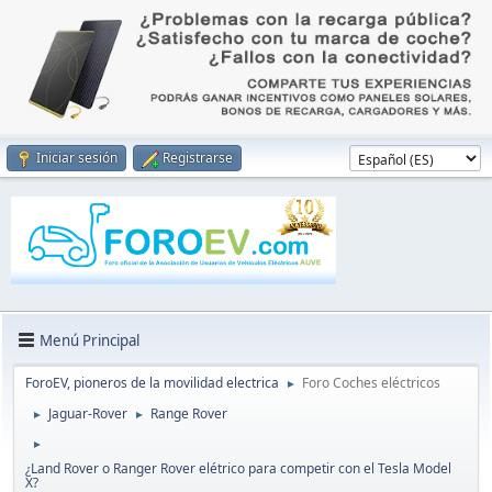
Iniciar sesión
Registrarse
Menú Principal
ForoEV, pioneros de la movilidad electrica
Foro Coches eléctricos
►
Jaguar-Rover
Range Rover
►
►
►
¿Land Rover o Ranger Rover elétrico para competir con el Tesla Model
X?