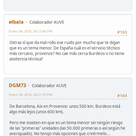
elbala
Colaborador AUVE
Enero 04, 2016, 06:13:46 PM
#163
Ostras sí que da mal rollo ese ruido por mucho que te digan
que es un tema menor. De España cuál es el servicio técnico
más cercano, provence? No cae más cerca Burdeos o no tiene
asistencia técnica?
DGM73
Colaborador AUVE
Enero 04, 2016, 06:21:55 PM
#164
De Barcelona, Aix en Provence: unos 500 km. Burdeos está
algo más lejos (unos 600 km).
Pero me insisten en que es un tema menor sin ningún riesgo
de las "primeras" unidades (las 50.000 primeras o así según he
averiguado). No tengo más opciones que creérmelo...