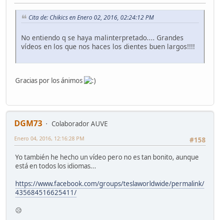
Cita de: Chikics en Enero 02, 2016, 02:24:12 PM
No entiendo q se haya malinterpretado.... Grandes
vídeos en los que nos haces los dientes buen largos!!!!
Gracias por los ánimos
DGM73
Colaborador AUVE
Enero 04, 2016, 12:16:28 PM
#158
Yo también he hecho un vídeo pero no es tan bonito, aunque
está en todos los idiomas...
https://www.facebook.com/groups/teslaworldwide/permalink/
435684516625411/
😥