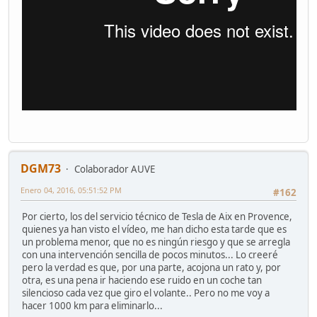
DGM73
Colaborador AUVE
Enero 04, 2016, 05:51:52 PM
#162
Por cierto, los del servicio técnico de Tesla de Aix en Provence,
quienes ya han visto el vídeo, me han dicho esta tarde que es
un problema menor, que no es ningún riesgo y que se arregla
con una intervención sencilla de pocos minutos... Lo creeré
pero la verdad es que, por una parte, acojona un rato y, por
otra, es una pena ir haciendo ese ruido en un coche tan
silencioso cada vez que giro el volante.. Pero no me voy a
hacer 1000 km para eliminarlo...