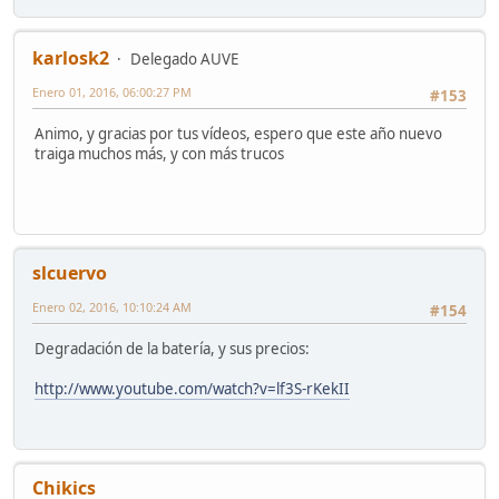
karlosk2
Delegado AUVE
Enero 01, 2016, 06:00:27 PM
#153
Animo, y gracias por tus vídeos, espero que este año nuevo
traiga muchos más, y con más trucos
slcuervo
Enero 02, 2016, 10:10:24 AM
#154
Degradación de la batería, y sus precios:
http://www.youtube.com/watch?v=lf3S-rKekII
Chikics