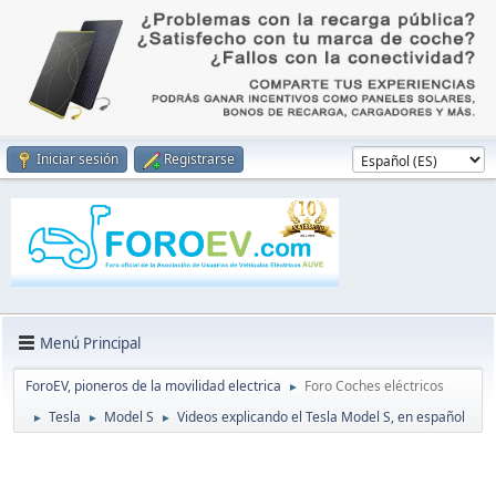
Iniciar sesión
Registrarse
Menú Principal
ForoEV, pioneros de la movilidad electrica
Foro Coches eléctricos
►
Tesla
Model S
Videos explicando el Tesla Model S, en español
►
►
►