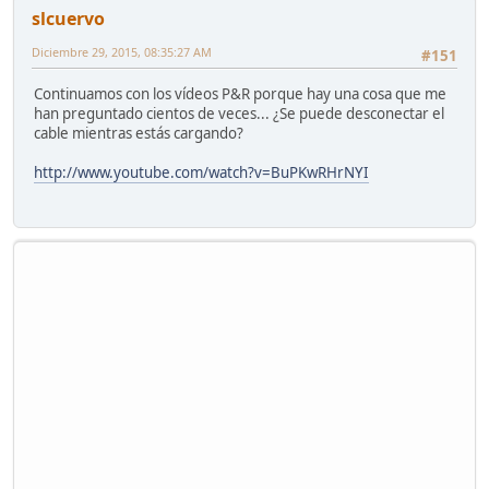
slcuervo
Diciembre 29, 2015, 08:35:27 AM
#151
Continuamos con los vídeos P&R porque hay una cosa que me
han preguntado cientos de veces... ¿Se puede desconectar el
cable mientras estás cargando?
http://www.youtube.com/watch?v=BuPKwRHrNYI