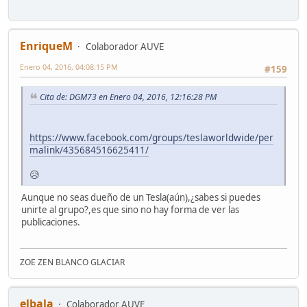
EnriqueM
Colaborador AUVE
Enero 04, 2016, 04:08:15 PM
#159
Cita de: DGM73 en Enero 04, 2016, 12:16:28 PM
https://www.facebook.com/groups/teslaworldwide/per
malink/435684516625411/
😥
Aunque no seas dueño de un Tesla(aún),¿sabes si puedes
unirte al grupo?,es que sino no hay forma de ver las
publicaciones.
ZOE ZEN BLANCO GLACIAR
elbala
Colaborador AUVE