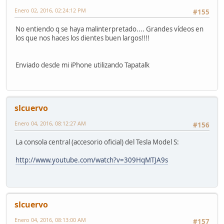
Enero 02, 2016, 02:24:12 PM
#155
No entiendo q se haya malinterpretado.... Grandes vídeos en
los que nos haces los dientes buen largos!!!!
Enviado desde mi iPhone utilizando Tapatalk
slcuervo
Enero 04, 2016, 08:12:27 AM
#156
La consola central (accesorio oficial) del Tesla Model S:
http://www.youtube.com/watch?v=309HqMTJA9s
slcuervo
Enero 04, 2016, 08:13:00 AM
#157