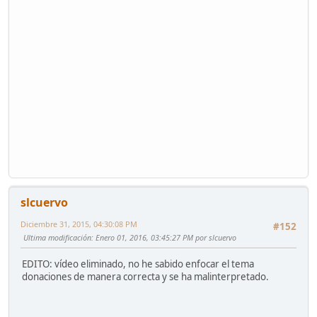
slcuervo
Diciembre 31, 2015, 04:30:08 PM
#152
Ultima modificación
: Enero 01, 2016, 03:45:27 PM por slcuervo
EDITO: vídeo eliminado, no he sabido enfocar el tema
donaciones de manera correcta y se ha malinterpretado.