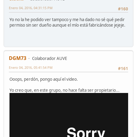
Enero 04, 2016, 04:31:15 PM
#160
Yo no la he podido ver tampoco y me ha dado no sé qué pedir
permiso sin ser dueño aunque el mío está fabricándose jejeje.
DGM73
Colaborador AUVE
Enero 04, 2016, 05:41:54 PM
#161
Ooops, perdón, pongo aquí el video.
Yo creo que, en este grupo, no hace falta ser propietario...