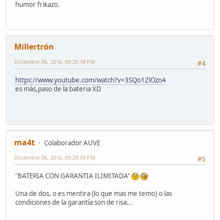
humor frikazo.
Millertrón
Diciembre 06, 2016, 09:20:18 PM
#4
https://www.youtube.com/watch?v=3SQo1ZlOzo4
es más,paso de la bateria XD
ma4t
Colaborador AUVE
Diciembre 06, 2016, 09:29:39 PM
#5
"BATERIA CON GARANTIA ILIMITADA"
Una de dos, o es mentira (lo que mas me temo) o las
condiciones de la garantía son de risa...