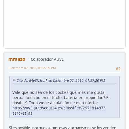
mmezo
Colaborador AUVE
Diciembre 02, 2016, 05:55:09 PM
#2
Cita de: R4v3NStark en Diciembre 02, 2016, 01:37:20 PM
Vale que no sea de los coches que más me gusta,
pero... lo dicho en el título: batería en propiedad? Es
posible? Todo viene a colación de esta oferta:
http://ww3.autoscout24.es/classified/297181487?
asrc=st|as
Sí es posible, porque a empresas y organismos se los venden