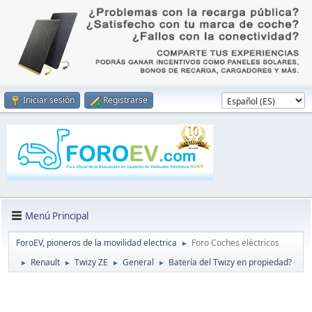
Iniciar sesión
Registrarse
Menú Principal
ForoEV, pioneros de la movilidad electrica
Foro Coches eléctricos
►
Renault
Twizy ZE
General
Batería del Twizy en propiedad?
►
►
►
►