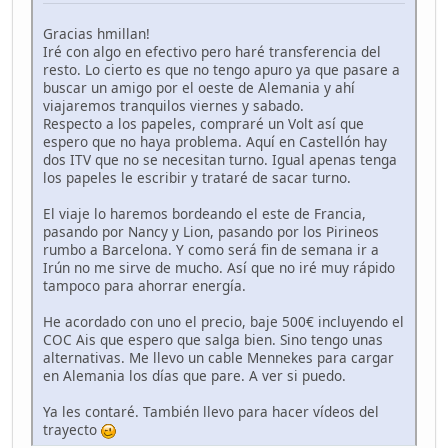
Gracias hmillan!
Iré con algo en efectivo pero haré transferencia del
resto. Lo cierto es que no tengo apuro ya que pasare a
buscar un amigo por el oeste de Alemania y ahí
viajaremos tranquilos viernes y sabado.
Respecto a los papeles, compraré un Volt así que
espero que no haya problema. Aquí en Castellón hay
dos ITV que no se necesitan turno. Igual apenas tenga
los papeles le escribir y trataré de sacar turno.
El viaje lo haremos bordeando el este de Francia,
pasando por Nancy y Lion, pasando por los Pirineos
rumbo a Barcelona. Y como será fin de semana ir a
Irún no me sirve de mucho. Así que no iré muy rápido
tampoco para ahorrar energía.
He acordado con uno el precio, baje 500€ incluyendo el
COC Ais que espero que salga bien. Sino tengo unas
alternativas. Me llevo un cable Mennekes para cargar
en Alemania los días que pare. A ver si puedo.
Ya les contaré. También llevo para hacer vídeos del
trayecto