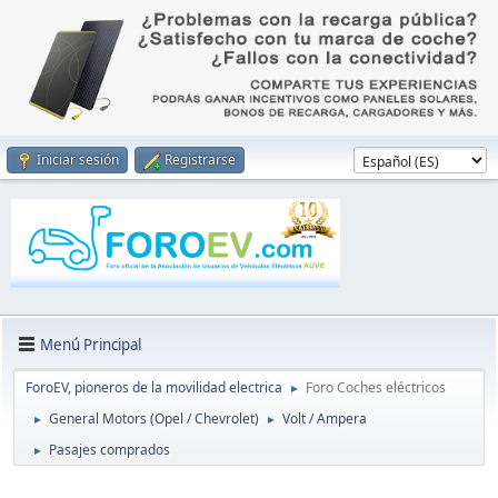
Iniciar sesión
Registrarse
Menú Principal
ForoEV, pioneros de la movilidad electrica
Foro Coches eléctricos
►
General Motors (Opel / Chevrolet)
Volt / Ampera
►
►
Pasajes comprados
►