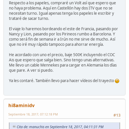
Respecto a los papeles, compraré un Volt así que espero que
no haya problema. Aquí en Castellón hay dos ITV que no se
necesitan turno. Igual apenas tenga los papeles le escribir y
trataré de sacar turno.
El viaje lo haremos bordeando el este de Francia, pasando por
Nancy y Lion, pasando por los Pirineos rumbo a Barcelona. Y
como será fin de semana ir a Irún no me sirve de mucho. Así
que no iré muy rápido tampoco para ahorrar energía.
He acordado con uno el precio, baje 500€ incluyendo el COC
Ais que espero que salga bien. Sino tengo unas alternativas.
Me llevo un cable Mennekes para cargar en Alemania los días
que pare. A ver si puedo.
Ya les contaré. También llevo para hacer vídeos del trayecto
hi8aminidv
Septiembre 18, 2017, 07:12:18 PM
#13
Cita de: manuchis en Septiembre 18, 2017, 04:11:31 PM