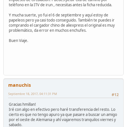
teléfono en la ITV de irun , necesitas antes la ficha reducida.
Y mucha suerte, yo fui el 6 de septiembre y aquí estoy de
papeleos pero ya casi todo conseguido. También te puedes ir
comprando el cargador chino de aliexpress el original es muy
problemático, da error en muchos enchufes.
Buen Viaje.
manuchis
Septiembre 18, 2017, 04:11:31 PM
#12
Gracias hmillan!
Iré con algo en efectivo pero haré transferencia del resto. Lo
cierto es que no tengo apuro ya que pasare a buscar un amigo
por el oeste de Alemania y ahí viajaremos tranquilos viernes y
sabado.