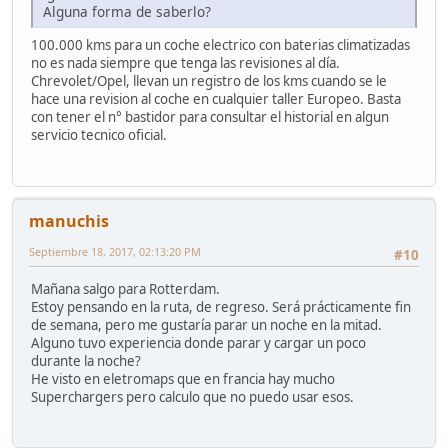
Alguna forma de saberlo?
100.000 kms para un coche electrico con baterias climatizadas
no es nada siempre que tenga las revisiones al día.
Chrevolet/Opel, llevan un registro de los kms cuando se le
hace una revision al coche en cualquier taller Europeo. Basta
con tener el n° bastidor para consultar el historial en algun
servicio tecnico oficial.
manuchis
Septiembre 18, 2017, 02:13:20 PM
#10
Mañana salgo para Rotterdam.
Estoy pensando en la ruta, de regreso. Será prácticamente fin
de semana, pero me gustaría parar un noche en la mitad.
Alguno tuvo experiencia donde parar y cargar un poco
durante la noche?
He visto en eletromaps que en francia hay mucho
Superchargers pero calculo que no puedo usar esos.