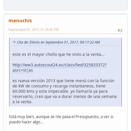
manuchis
Septiembre 01, 2017, 01:38:45 PM
#3
Cita de: EVerto en Septiembre 01, 2017, 09:17:32 AM
este es el mayor chollo que he visto a la venta...
http://ww3.autoscout24.es/classified/325833372?
asrc=st|as
es nueva versión 2013 que tiene menú con la función
de kW de consumo y recarga instantaneos, tiene
60.000 kms y esta impecable. yo llamaría ya para
reservarlo, creo que va a durar menos de una semana
a la venta.
Está muy bien, aunque se me pasa el Presupuesto, a ver si
puedo hacer algo...