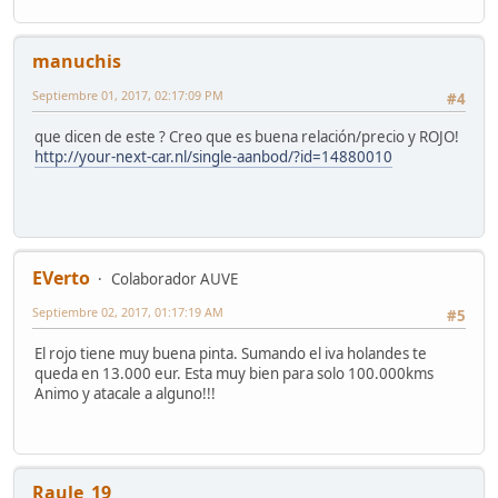
manuchis
Septiembre 01, 2017, 02:17:09 PM
#4
que dicen de este ? Creo que es buena relación/precio y ROJO!
http://your-next-car.nl/single-aanbod/?id=14880010
EVerto
Colaborador AUVE
Septiembre 02, 2017, 01:17:19 AM
#5
El rojo tiene muy buena pinta. Sumando el iva holandes te
queda en 13.000 eur. Esta muy bien para solo 100.000kms
Animo y atacale a alguno!!!
Raule_19