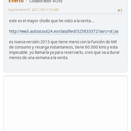
EVerto
Colaborador AUVE
Septiembre 01, 2017, 09:17:32 AM
#1
este es el mayor chollo que he visto a la venta...
http://ww3.autoscout24.es/classified/325833372?asrc=st|as
es nueva versión 2013 que tiene menú con la función de kW
de consumo y recarga instantaneos, tiene 60.000 kms y esta
impecable. yo llamaría ya para reservarlo, creo que va a durar
menos de una semana a la venta.