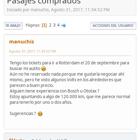
Pasajes comprados
Iniciado por manuchis, Agosto 31, 2017, 11:34:52 PM
2
3
4
Páginas
1
IR ABAJO
ACCIONES DEL USUARIO
manuchis
Agosto 31, 2017, 11:34:52 PM
Tengo los tickets para ir a Rotterdam el 20 de septiembre para
buscar mi autito
Aún no he reservado nada porque me gustaría negociar ahí
mismo, pero he visto algunos Volts en los alrededores que
parecen a buen precio.
Alguien tiene experiencia con Bosch u Ototax ?
Estoy apuntando a algo de 120.000 km, que me parece normal
para tenerlo por uno o dos años.
Sugerencias ?