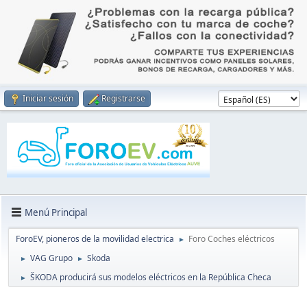
Iniciar sesión
Registrarse
Menú Principal
ForoEV, pioneros de la movilidad electrica
Foro Coches eléctricos
►
VAG Grupo
Skoda
►
►
ŠKODA producirá sus modelos eléctricos en la República Checa
►