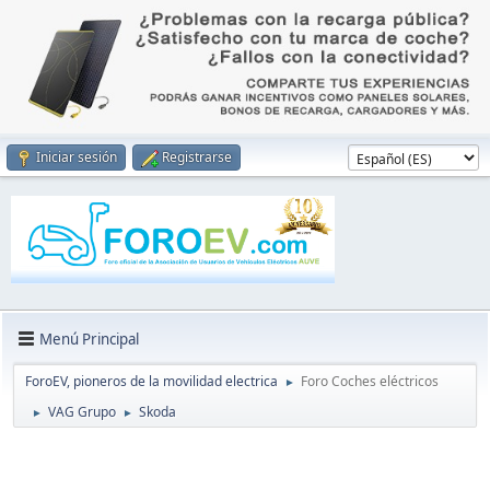
Iniciar sesión
Registrarse
Menú Principal
ForoEV, pioneros de la movilidad electrica
Foro Coches eléctricos
►
VAG Grupo
Skoda
►
►