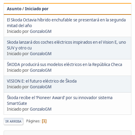
Asunto
/
Iniciado por
El Skoda Octavia híbrido enchufable se presentará en la segunda
mitad del año
Iniciado por
GonzaloGM
Skoda lanzará dos coches eléctricos inspirados en el Vision E, uno
SUV y otro cu
Iniciado por
GonzaloGM
ŠKODA producirá sus modelos eléctricos en la República Checa
Iniciado por
GonzaloGM
VISION E: el futuro eléctrico de Škoda
Iniciado por
GonzaloGM
Škoda recibe el ‘Pioneer Award’ por su innovador sistema
SmartGate
Iniciado por
GonzaloGM
Páginas
1
IR ARRIBA