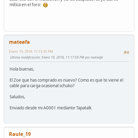
mítica en el foro:
mateafa
Enero 10, 2018, 11:13:35 PM
#4
Ultima modificación
: Enero 10, 2018, 11:17:59 PM por mateafa
Hola buenas,
El Zoe que has comprado es nuevo? Como es que te viene el
cable para carga ocasional schuko?
Saludos,
Enviado desde mi A0001 mediante Tapatalk
Raule_19