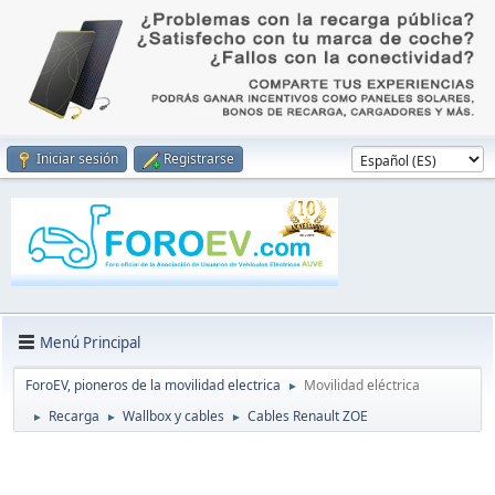
Iniciar sesión
Registrarse
Menú Principal
ForoEV, pioneros de la movilidad electrica
Movilidad eléctrica
►
Recarga
Wallbox y cables
Cables Renault ZOE
►
►
►