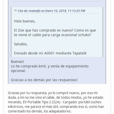
Cita de: mateafa en Enero 10, 2018, 11:13:35 PM
Hola buenas,
El Zoe que has comprado es nuevo? Como es que
te viene el cable para carga ocasional schuko?
Saludos,
Enviado desde mi A0001 mediante Tapatalk
Buenas!
Lo he comprado km0, y venía de equipamiento
opcional.
Gracias a los demás por las respuestas!
Gracias por tu respuesta, yo lo compré nuevo, por eso mi
duda, a mi no me vino el cable, de todos modos, yo he estado
mirando, EV Portable Tipo 2 (32A) - Cargador portátil coches
eléctricos, me parece el más útil, comprando eso sí, como han
comentado los demás, los adapatadores.