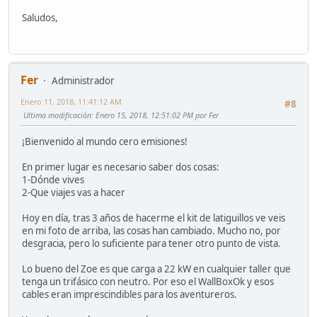
Saludos,
Fer
Administrador
Enero 11, 2018, 11:41:12 AM
#8
Ultima modificación
: Enero 15, 2018, 12:51:02 PM por Fer
¡Bienvenido al mundo cero emisiones!
En primer lugar es necesario saber dos cosas:
1-Dónde vives
2-Que viajes vas a hacer
Hoy en día, tras 3 años de hacerme el kit de latiguillos ve veis
en mi foto de arriba, las cosas han cambiado. Mucho no, por
desgracia, pero lo suficiente para tener otro punto de vista.
Lo bueno del Zoe es que carga a 22 kW en cualquier taller que
tenga un trifásico con neutro. Por eso el WallBoxOk y esos
cables eran imprescindibles para los aventureros.