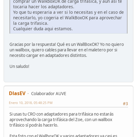
comprar un WalkboxOK de carga trifasica, y aun asi te
tocaria hacer los adaptadores.
Yo que tu esperaria a ver si lo necesitas y en el caso de
necesitarlo, yo cogeria el WalkBoxOK para aprovechar
la carga trifasica.
Cualquier duda aqui estamos.
Gracias por la respuesta! Qué es un WallBoxOK? Yo no quiero
un wallbox, quiero cables para llevar en el maletero por si
necesito cargar en adaptadores distintos.
Un saludo!
DlasEV
Colaborador AUVE
Enero 10, 2018, 05:48:25 PM
#3
Si usas tu CRO con adaptadores para trifásica no estarás
aprovechando la carga trifásica del Zoe, con un wallbox
trifásico sí podrás hacerlo.
Esta foto con el WallboxOK y varios adaptadores ya casi es