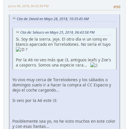
Junio 04, 2018, 04:33:39 PM
#96
Cita de: Deivid en Mayo 28, 2018, 10:35:45 AM
Cita de: Seleuco en Mayo 25, 2018, 06:43:58 PM
Si. Soy de la sierra. jeje. El otro día vi un ioniq ev
blanco aparcado en Torrelodones. No sería el tuyo
?
Por la A6 no veo más que i3, antiguos leafs y Zoe's
a casporro. Somos una especie rara...
Yo vivo muy cerca de Torrelodones y los sábados o
domingos suelo ir a hacer la compra al CC Espacio y
dejo el coche cargando...
Si veis por la A6 este i3:
Posiblemente sea yo, no he visto muchos en este color
y con esas llantas...