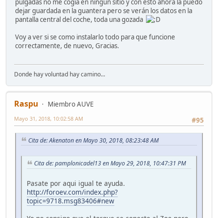
pulgadas no me cogía en ningún sitio y con esto ahora la puedo
dejar guardada en la guantera pero se verán los datos en la
pantalla central del coche, toda una gozada
Voy a ver si se como instalarlo todo para que funcione
correctamente, de nuevo, Gracias.
Donde hay voluntad hay camino...
Raspu
Miembro AUVE
Mayo 31, 2018, 10:02:58 AM
#95
Cita de: Akenaton en Mayo 30, 2018, 08:23:48 AM
Cita de: pamplonicadel13 en Mayo 29, 2018, 10:47:31 PM
Pasate por aqui igual te ayuda.
http://foroev.com/index.php?
topic=9718.msg83406#new