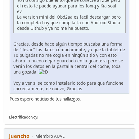
Yo no consigo que el torque se conecte al Zoe pero
el resto te puede ayudar para los Ioniq y Kia soul
ev.
La version mini del Obd2aa es facil descargar pero
la completa hay que compilarla con Android Studio
desde Github y ya no me he puesto.
Gracias, desde hace algún tiempo buscaba una forma
de "llevar" los datos cómodamente, ya que la tablet de
10 pulgadas no me cogía en ningún sitio y con esto
ahora la puedo dejar guardada en la guantera pero se
verán los datos en la pantalla central del coche, toda
una gozada
Voy a ver si se como instalarlo todo para que funcione
correctamente, de nuevo, Gracias.
Pues espero noticias de tus hallazgos.
Electrificado voy!
Juancho
Miembro AUVE