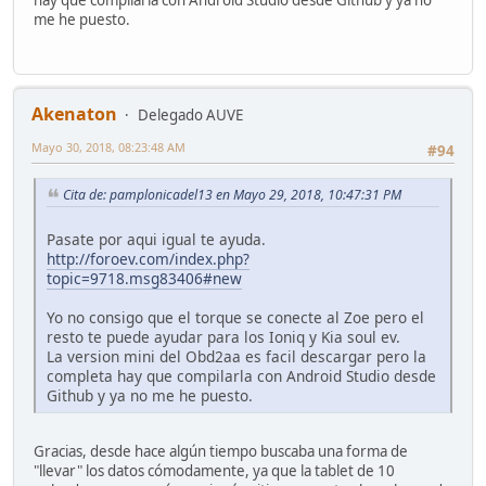
me he puesto.
Akenaton
Delegado AUVE
Mayo 30, 2018, 08:23:48 AM
#94
Cita de: pamplonicadel13 en Mayo 29, 2018, 10:47:31 PM
Pasate por aqui igual te ayuda.
http://foroev.com/index.php?
topic=9718.msg83406#new
Yo no consigo que el torque se conecte al Zoe pero el
resto te puede ayudar para los Ioniq y Kia soul ev.
La version mini del Obd2aa es facil descargar pero la
completa hay que compilarla con Android Studio desde
Github y ya no me he puesto.
Gracias, desde hace algún tiempo buscaba una forma de
"llevar" los datos cómodamente, ya que la tablet de 10