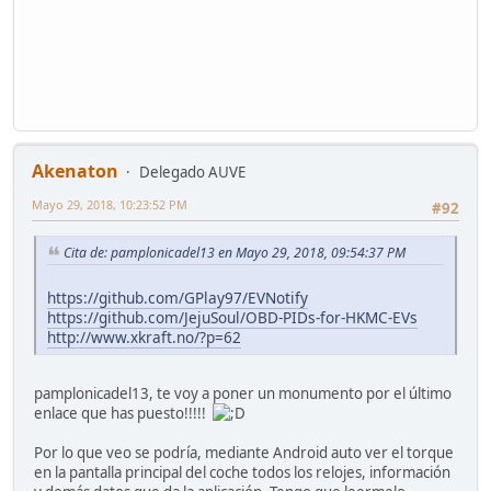
Akenaton
Delegado AUVE
Mayo 29, 2018, 10:23:52 PM
#92
Cita de: pamplonicadel13 en Mayo 29, 2018, 09:54:37 PM
https://github.com/GPlay97/EVNotify
https://github.com/JejuSoul/OBD-PIDs-for-HKMC-EVs
http://www.xkraft.no/?p=62
pamplonicadel13, te voy a poner un monumento por el último
enlace que has puesto!!!!!
Por lo que veo se podría, mediante Android auto ver el torque
en la pantalla principal del coche todos los relojes, información