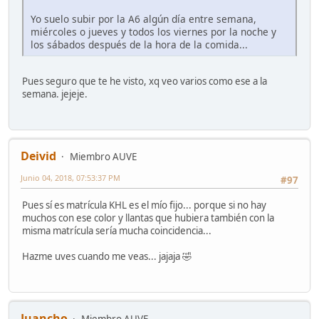
Yo suelo subir por la A6 algún día entre semana,
miércoles o jueves y todos los viernes por la noche y
los sábados después de la hora de la comida...
Pues seguro que te he visto, xq veo varios como ese a la
semana. jejeje.
Deivid
Miembro AUVE
Junio 04, 2018, 07:53:37 PM
#97
Pues sí es matrícula KHL es el mío fijo... porque si no hay
muchos con ese color y llantas que hubiera también con la
misma matrícula sería mucha coincidencia...
Hazme uves cuando me veas... jajaja 🤣
Juancho