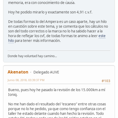
memoria, era con conocimiento de causa.
Hoy he podido mirarlo y exactamente son 4,91 c.v.f.
De todas formas lo del Ampera es un caso aparte, hay un hilo
en cuestión sobre este tema, y se comenta que los cálculos no
son del todo correctos o la marca no lo ha sabido hacer a la
hora de reflejar los cvf, de todas formas te animo a leer
este
hilo
para tener más información.
Donde hay voluntad hay camino...
Akenaton
Delegado AUVE
Junio 08, 2018, 03:39:37 PM
#103
Bueno, pues hoy he pasado la revisión de los 15.000km a mí
Ioniq.
No me han dado el resultado del "escaneo" entre otras cosas
porque no lo he pedido, ya que como tengo confianza con el
taller he estado delante cuando han hecho la revisión. Todo