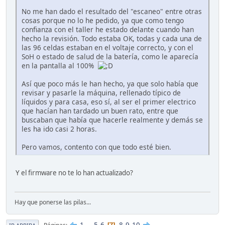
No me han dado el resultado del "escaneo" entre otras
cosas porque no lo he pedido, ya que como tengo
confianza con el taller he estado delante cuando han
hecho la revisión. Todo estaba OK, todas y cada una de
las 96 celdas estaban en el voltaje correcto, y con el
SoH o estado de salud de la batería, como le aparecía
en la pantalla al 100%
Así que poco más le han hecho, ya que solo había que
revisar y pasarle la máquina, rellenado típico de
líquidos y para casa, eso sí, al ser el primer electrico
que hacían han tardado un buen rato, entre que
buscaban que había que hacerle realmente y demás se
les ha ido casi 2 horas.
Pero vamos, contento con que todo esté bien.
Y el firmware no te lo han actualizado?
Hay que ponerse las pilas...
1
...
5
6
8
9
10