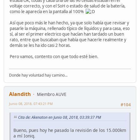
estaba OK, todas y cada una de las 96 celdas estaban en el
voltaje correcto, y con el SoH o estado de salud de la batería,
como le aparecía en la pantalla al 100%
Así que poco más le han hecho, ya que solo había que revisar y
pasarle la máquina, rellenado típico de líquidos y para casa, eso
sí, al ser el primer electrico que hacían han tardado un buen
rato, entre que buscaban que había que hacerle realmente y
demás se les ha ido casi 2 horas.
Pero vamos, contento con que todo esté bien.
Donde hay voluntad hay camino...
Alandith
Miembro AUVE
Junio 08, 2018, 07:43:21 PM
#104
Cita de: Akenaton en Junio 08, 2018, 03:39:37 PM
Bueno, pues hoy he pasado la revisión de los 15.000km
a mí Ioniq.