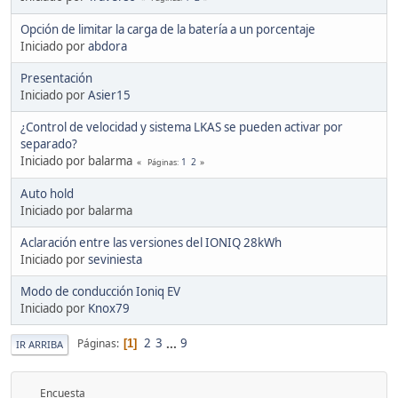
Opción de limitar la carga de la batería a un porcentaje
Iniciado por
abdora
Presentación
Iniciado por
Asier15
¿Control de velocidad y sistema LKAS se pueden activar por
separado?
Iniciado por balarma
1
2
Páginas
Auto hold
Iniciado por balarma
Aclaración entre las versiones del IONIQ 28kWh
Iniciado por
seviniesta
Modo de conducción Ioniq EV
Iniciado por
Knox79
2
3
...
9
Páginas
1
IR ARRIBA
Encuesta