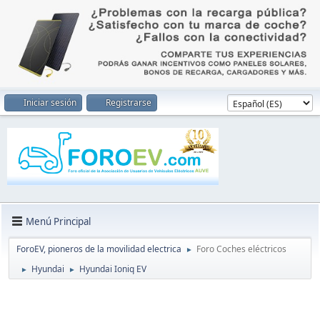
Iniciar sesión
Registrarse
Menú Principal
ForoEV, pioneros de la movilidad electrica
Foro Coches eléctricos
►
Hyundai
Hyundai Ioniq EV
►
►