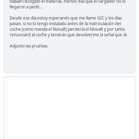
habían recogido el material, menos mal que el cargador no lo
llegaron a pedir...
Desde ese día estoy esperando que me llame GIC y los días
pasan, si no lo tengo instalado antes de la matriculación del
coche (como manda el Movalt) perdería el Movalt y por tanto
renunciaré al coche y tendrán que devolverme la señal que di.
Adjunto las pruebas.