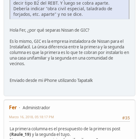
decir tipo B2 del REBT. Y luego se cobra aparte.
Debería indicar "obra civil especial, taladrado de
forjados, etc. aparte" y no se dice.
Hola Fer, ¿por qué separas Nissan de GIC?
Es lo mismo, GIC es la empresa instaladora de Nissan para el
Instalafacil. La única diferencia entre la primera y la segunda
columna es que la primera es lo que te cobran por instalarlo en
una casa unifamiliar y la segunda en una comunidad de
vecinos.
Enviado desde mi iPhone utilizando Tapatalk
Fer
Administrador
Marzo 16, 2018, 05:18:17 PM
#35
La primera columna es el presupuesto de la primeros post
(Raule_19)
y la segunda el tuyo.