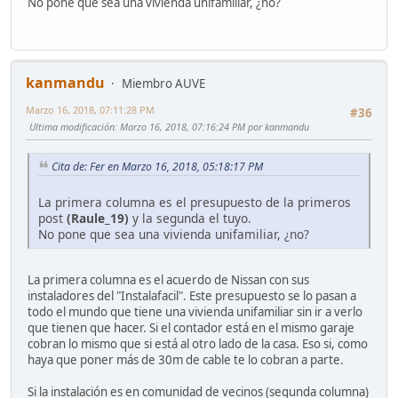
No pone que sea una vivienda unifamiliar, ¿no?
kanmandu
Miembro AUVE
Marzo 16, 2018, 07:11:28 PM
#36
Ultima modificación
: Marzo 16, 2018, 07:16:24 PM por kanmandu
Cita de: Fer en Marzo 16, 2018, 05:18:17 PM
La primera columna es el presupuesto de la primeros
post
(Raule_19)
y la segunda el tuyo.
No pone que sea una vivienda unifamiliar, ¿no?
La primera columna es el acuerdo de Nissan con sus
instaladores del "Instalafacil". Este presupuesto se lo pasan a
todo el mundo que tiene una vivienda unifamiliar sin ir a verlo
que tienen que hacer. Si el contador está en el mismo garaje
cobran lo mismo que si está al otro lado de la casa. Eso si, como
haya que poner más de 30m de cable te lo cobran a parte.
Si la instalación es en comunidad de vecinos (segunda columna)