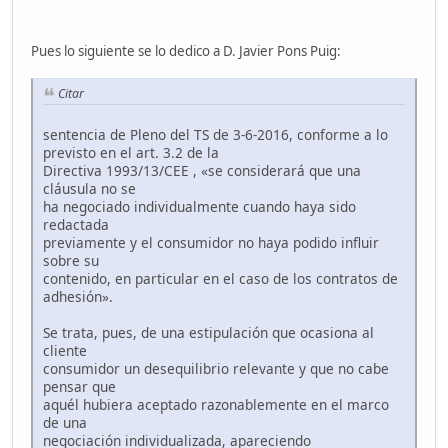
Pues lo siguiente se lo dedico a D. Javier Pons Puig:
Citar
sentencia de Pleno del TS de 3-6-2016, conforme a lo
previsto en el art. 3.2 de la
Directiva 1993/13/CEE , «se considerará que una
cláusula no se
ha negociado individualmente cuando haya sido
redactada
previamente y el consumidor no haya podido influir
sobre su
contenido, en particular en el caso de los contratos de
adhesión».
Se trata, pues, de una estipulación que ocasiona al
cliente
consumidor un desequilibrio relevante y que no cabe
pensar que
aquél hubiera aceptado razonablemente en el marco
de una
negociación individualizada, apareciendo