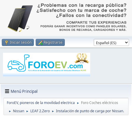
Iniciar sesión
Registrarse
Menú Principal
ForoEV, pioneros de la movilidad electrica
Foro Coches eléctricos
►
Nissan
LEAF 2.Zero
Instalación de punto de carga por Nissan.
►
►
►