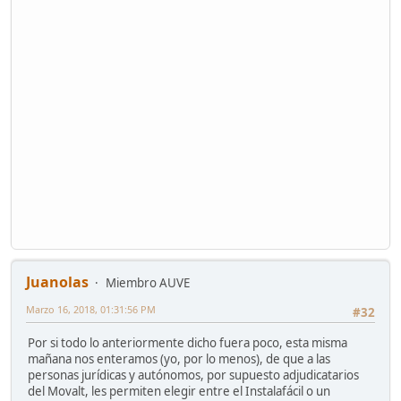
Juanolas
Miembro AUVE
Marzo 16, 2018, 01:31:56 PM
#32
Por si todo lo anteriormente dicho fuera poco, esta misma
mañana nos enteramos (yo, por lo menos), de que a las
personas jurídicas y autónomos, por supuesto adjudicatarios
del Movalt, les permiten elegir entre el Instalafácil o un