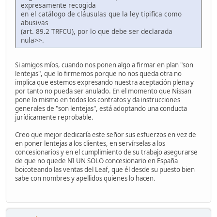
expresamente recogida
en el catálogo de cláusulas que la ley tipifica como
abusivas
(art. 89.2 TRFCU), por lo que debe ser declarada
nula>>.
Si amigos míos, cuando nos ponen algo a firmar en plan "son
lentejas", que lo firmemos porque no nos queda otra no
implica que estemos expresando nuestra aceptación plena y
por tanto no pueda ser anulado. En el momento que Nissan
pone lo mismo en todos los contratos y da instrucciones
generales de "son lentejas", está adoptando una conducta
jurídicamente reprobable.
Creo que mejor dedicaría este señor sus esfuerzos en vez de
en poner lentejas a los clientes, en servírselas a los
concesionarios y en el cumplimiento de su trabajo asegurarse
de que no quede NI UN SOLO concesionario en España
boicoteando las ventas del Leaf, que él desde su puesto bien
sabe con nombres y apellidos quienes lo hacen.