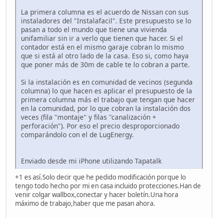
La primera columna es el acuerdo de Nissan con sus
instaladores del "Instalafacil". Este presupuesto se lo
pasan a todo el mundo que tiene una vivienda
unifamiliar sin ir a verlo que tienen que hacer. Si el
contador está en el mismo garaje cobran lo mismo
que si está al otro lado de la casa. Eso si, como haya
que poner más de 30m de cable te lo cobran a parte.
Si la instalación es en comunidad de vecinos (segunda
columna) lo que hacen es aplicar el presupuesto de la
primera columna más el trabajo que tengan que hacer
en la comunidad, por lo que cobran la instalación dos
veces (fila "montaje" y filas "canalización +
perforación"). Por eso el precio desproporcionado
comparándolo con el de LugEnergy.
Enviado desde mi iPhone utilizando Tapatalk
+1 es así.Solo decir que he pedido modificación porque lo
tengo todo hecho por mi en casa incluido protecciones.Han de
venir colgar wallbox,conectar y hacer boletín.Una hora
máximo de trabajo,haber que me pasan ahora.