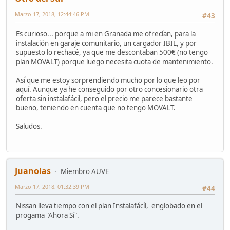
Marzo 17, 2018, 12:44:46 PM
#43
Es curioso... porque a mi en Granada me ofrecían, para la
instalación en garaje comunitario, un cargador IBIL, y por
supuesto lo rechacé, ya que me descontaban 500€ (no tengo
plan MOVALT) porque luego necesita cuota de mantenimiento.
Así que me estoy sorprendiendo mucho por lo que leo por
aquí. Aunque ya he conseguido por otro concesionario otra
oferta sin instalafácil, pero el precio me parece bastante
bueno, teniendo en cuenta que no tengo MOVALT.
Saludos.
Juanolas
Miembro AUVE
Marzo 17, 2018, 01:32:39 PM
#44
Nissan lleva tiempo con el plan Instalafácíl, englobado en el
progama "Ahora Sí".