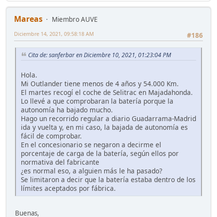
Mareas
Miembro AUVE
Diciembre 14, 2021, 09:58:18 AM
#186
Cita de: sanferbar en Diciembre 10, 2021, 01:23:04 PM
Hola.
Mi Outlander tiene menos de 4 años y 54.000 Km.
El martes recogí el coche de Selitrac en Majadahonda.
Lo llevé a que comprobaran la batería porque la
autonomía ha bajado mucho.
Hago un recorrido regular a diario Guadarrama-Madrid
ida y vuelta y, en mi caso, la bajada de autonomía es
fácil de comprobar.
En el concesionario se negaron a decirme el
porcentaje de carga de la batería, según ellos por
normativa del fabricante
¿es normal eso, a alguien más le ha pasado?
Se limitaron a decir que la batería estaba dentro de los
límites aceptados por fábrica.
Buenas,