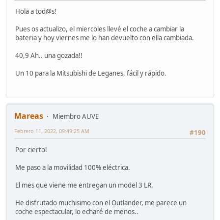
Hola a tod@s!
Pues os actualizo, el miercoles llevé el coche a cambiar la
bateria y hoy viernes me lo han devuelto con ella cambiada.
40,9 Ah.. una gozada!!
Un 10 para la Mitsubishi de Leganes, fácil y rápido.
Mareas
Miembro AUVE
Febrero 11, 2022, 09:49:25 AM
#190
Por cierto!
Me paso a la movilidad 100% eléctrica.
El mes que viene me entregan un model 3 LR.
He disfrutado muchisimo con el Outlander, me parece un
coche espectacular, lo echaré de menos..