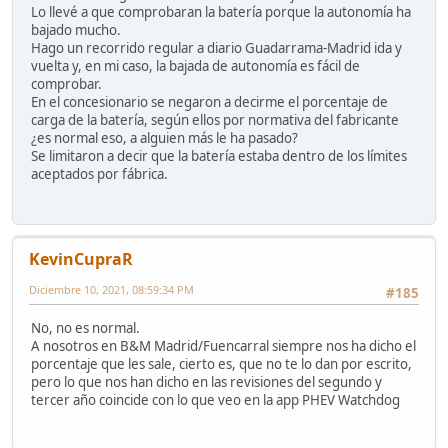
Lo llevé a que comprobaran la batería porque la autonomía ha
bajado mucho.
Hago un recorrido regular a diario Guadarrama-Madrid ida y
vuelta y, en mi caso, la bajada de autonomía es fácil de
comprobar.
En el concesionario se negaron a decirme el porcentaje de
carga de la batería, según ellos por normativa del fabricante
¿es normal eso, a alguien más le ha pasado?
Se limitaron a decir que la batería estaba dentro de los límites
aceptados por fábrica.
KevinCupraR
Diciembre 10, 2021, 08:59:34 PM
#185
No, no es normal.
A nosotros en B&M Madrid/Fuencarral siempre nos ha dicho el
porcentaje que les sale, cierto es, que no te lo dan por escrito,
pero lo que nos han dicho en las revisiones del segundo y
tercer año coincide con lo que veo en la app PHEV Watchdog