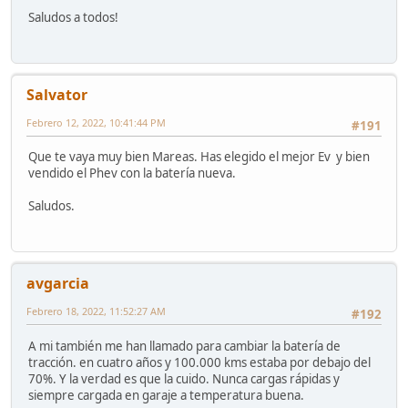
Saludos a todos!
Salvator
Febrero 12, 2022, 10:41:44 PM
#191
Que te vaya muy bien Mareas. Has elegido el mejor Ev y bien
vendido el Phev con la batería nueva.
Saludos.
avgarcia
Febrero 18, 2022, 11:52:27 AM
#192
A mi también me han llamado para cambiar la batería de
tracción. en cuatro años y 100.000 kms estaba por debajo del
70%. Y la verdad es que la cuido. Nunca cargas rápidas y
siempre cargada en garaje a temperatura buena.