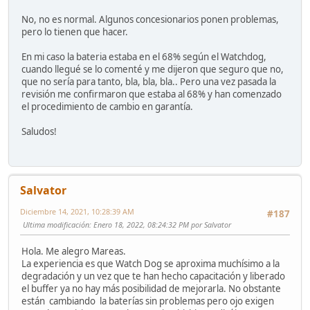
No, no es normal. Algunos concesionarios ponen problemas,
pero lo tienen que hacer.
En mi caso la bateria estaba en el 68% según el Watchdog,
cuando llegué se lo comenté y me dijeron que seguro que no,
que no sería para tanto, bla, bla, bla.. Pero una vez pasada la
revisión me confirmaron que estaba al 68% y han comenzado
el procedimiento de cambio en garantía.
Saludos!
Salvator
Diciembre 14, 2021, 10:28:39 AM
#187
Ultima modificación
: Enero 18, 2022, 08:24:32 PM por Salvator
Hola. Me alegro Mareas.
La experiencia es que Watch Dog se aproxima muchísimo a la
degradación y un vez que te han hecho capacitación y liberado
el buffer ya no hay más posibilidad de mejorarla. No obstante
están cambiando la baterías sin problemas pero ojo exigen