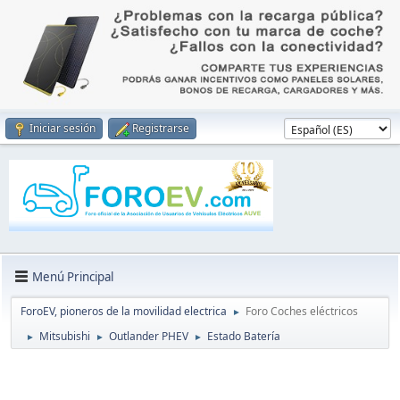
Iniciar sesión
Registrarse
Menú Principal
ForoEV, pioneros de la movilidad electrica
Foro Coches eléctricos
►
Mitsubishi
Outlander PHEV
Estado Batería
►
►
►