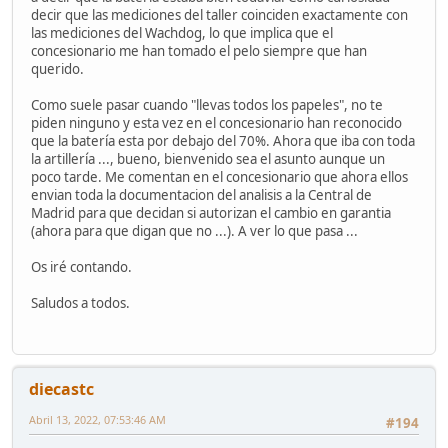
decir que las mediciones del taller coinciden exactamente con
las mediciones del Wachdog, lo que implica que el
concesionario me han tomado el pelo siempre que han
querido.
Como suele pasar cuando "llevas todos los papeles", no te
piden ninguno y esta vez en el concesionario han reconocido
que la batería esta por debajo del 70%. Ahora que iba con toda
la artillería ..., bueno, bienvenido sea el asunto aunque un
poco tarde. Me comentan en el concesionario que ahora ellos
envian toda la documentacion del analisis a la Central de
Madrid para que decidan si autorizan el cambio en garantia
(ahora para que digan que no ...). A ver lo que pasa ...
Os iré contando.
Saludos a todos.
diecastc
Abril 13, 2022, 07:53:46 AM
#194