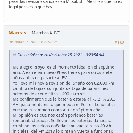
pasar las revisiones anuales en Mitsubishi. Me diréis que no es
legal pero es lo que hay.
Mareas
Miembro AUVE
Diciembre 14, 2021, 10:29:52 AM
#188
Cita de: Salvator en Noviembre 25, 2021, 10:20:54 AM
Me alegro Rroyo, es el momento ideal en el séptimo
año. A estrenar nuevo Phev. tienes para otros siete
años antes de pasarte al EV.
Yo lleve mi Phev a revisión del 5º año con 82.000 km,
cambio de bujías con junta de tapa de balancines
además de aceite filtros, 490 eurazos.
Me confirmaron que la batería estaba al 73,2 % 29,3
AH. justamente es lo que medía el Perro. Lo ideal es
que me la cambien como a ti en séptimo año.
Mi opinión es que nos están poniendo baterías
remanufacturadas. Se llevan las baterías dañadas,
cambian las celdas dañadas con vuelta a los 40 Ah.
iniciales del MY 2018 lo pintan y vuelta a funcionar.