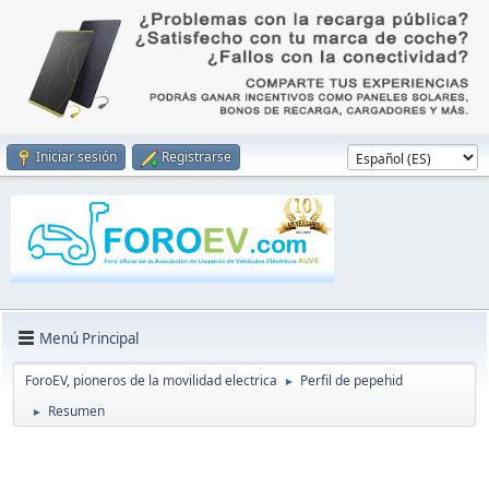
Iniciar sesión
Registrarse
Menú Principal
ForoEV, pioneros de la movilidad electrica
Perfil de pepehid
►
Resumen
►